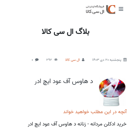
بلاگ ال سی کالا
پنجشنبه 20 دی 1403
ال سی کالا
292
0
د هاوس آف عود ایچ ادر
آنچه در این مطلب خواهید خواند
خرید ادکلن مردانه - زنانه د هاوس آف عود ایچ ادر