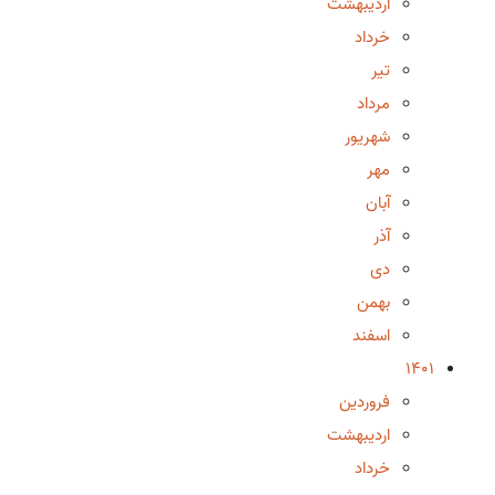
اردیبهشت
خرداد
تیر
مرداد
شهریور
مهر
آبان
آذر
دی
بهمن
اسفند
1401
فروردین
اردیبهشت
خرداد