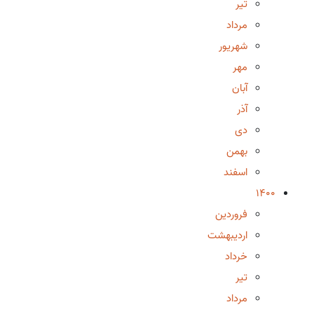
تیر
مرداد
شهریور
مهر
آبان
آذر
دی
بهمن
اسفند
1400
فروردین
اردیبهشت
خرداد
تیر
مرداد