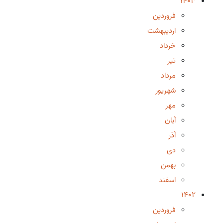
1403
فروردین
اردیبهشت
خرداد
تیر
مرداد
شهریور
مهر
آبان
آذر
دی
بهمن
اسفند
1402
فروردین