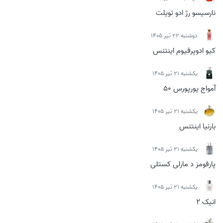
نارسیسو رژ ادو تویلت
دوشنبه 22 تیر 1405
کیو ادوپرفیوم اینتنس
يكشنبه 21 تیر 1405
آمواج پورپورس 50
يكشنبه 21 تیر 1405
بارنیا اینتنس
يكشنبه 21 تیر 1405
پارفومز د مارلی کستلی
يكشنبه 21 تیر 1405
انیک 2