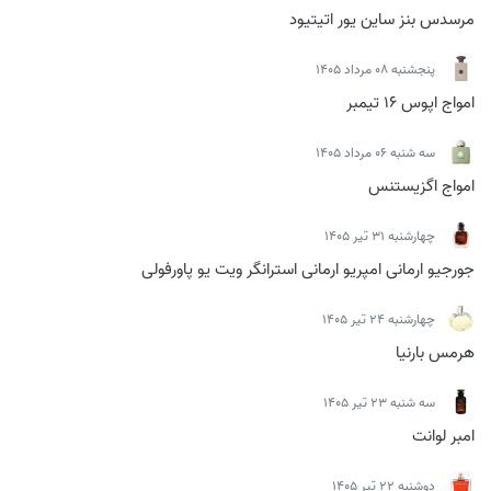
مرسدس بنز ساین یور اتیتیود
پنجشنبه 08 مرداد 1405
امواج اپوس 16 تیمبر
سه شنبه 06 مرداد 1405
امواج اگزیستنس
چهارشنبه 31 تیر 1405
جورجیو ارمانی امپریو ارمانی استرانگر ویت یو پاورفولی
چهارشنبه 24 تیر 1405
هرمس بارنیا
سه شنبه 23 تیر 1405
امبر لوانت
دوشنبه 22 تیر 1405