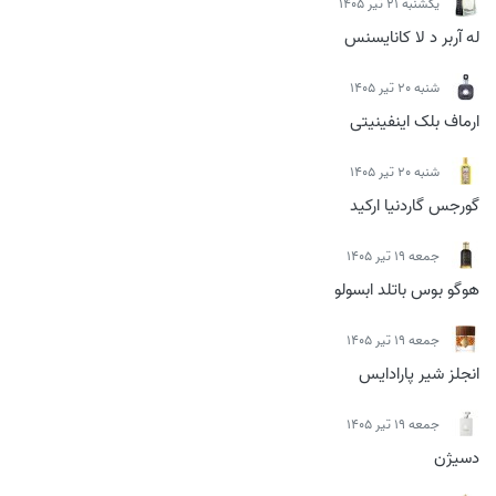
يكشنبه 21 تیر 1405
له آربر د لا کانایسنس
شنبه 20 تیر 1405
ارماف بلک اینفینیتی
شنبه 20 تیر 1405
گورجس گاردنیا ارکید
جمعه 19 تیر 1405
هوگو بوس باتلد ابسولو
جمعه 19 تیر 1405
انجلز شیر پارادایس
جمعه 19 تیر 1405
دسیژن