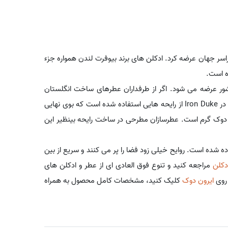
 به فروشگاه های سراسر جهان عرضه کرد. ادکلن های برند بیوفرت لندن همواره جزء
ه است.
ور عرضه می شود. اگر از طرفداران عطرهای ساخت انگلستان
هستید، ایرون دوک می تواند پیشنهاد خوبی برای خرید عطر شما باشد. در Iron Duke از رایحه هایی استفاده شده است که بوی نهایی
ون دوک گرم است. عطرسازان مطرحی در ساخت رایحه بینظیر این
ه شده است. روایح خیلی زود فضا را پر می کنند و سریع از بین
دکلن
مراجعه کنید و تنوع فوق العادی ای از عطر و ادکلن های
 روی
ایرون دوک
کلیک کنید، مشخصات کامل محصول به همراه