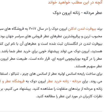
آنچه در این مطلب خواهید خواند
عطر مردانه - زنانه ایرون دوک
برند
بیوفرت لندن
ادکلن
ایرون دوک را در سال 2017
محبوب ترین و پرفروشترین عطرهای عطر فروشی های سراسر جهان بود
بیوفرت لندن در انگلستان ثبت شده است و عطرهای آن با نام این کش
عطر را در گروه بویاییچوبی ادویه ای. قرار داده است. طبیعت عطر ایر
عطر سهیم هستند.
برای ساخت رایحه اسانس اولیه عطر از اسانس های چرم ، تنباکو ، استفاد
می روند. برای
مردانه - زنانه خرید عطر
ایرون دوک به
فروشگاه عطر و ا
زنانه و مردانه از برندهای متفاوت را مشاهده کنید. پیشنهاد می کنیم، بر
نظرات کاربران در مورد این عطر را مطالعه کنید.