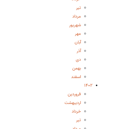
تیر
مرداد
شهریور
مهر
آبان
آذر
دی
بهمن
اسفند
1402
فروردین
اردیبهشت
خرداد
تیر
مرداد