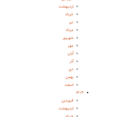
اردیبهشت
خرداد
تیر
مرداد
شهریور
مهر
آبان
آذر
دی
بهمن
اسفند
1403
فروردین
اردیبهشت
خرداد