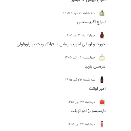
سه شنبه 06 مرداد 1405
امواج اگزیستنس
چهارشنبه 31 تیر 1405
جورجیو ارمانی امپریو ارمانی استرانگر ویت یو پاورفولی
چهارشنبه 24 تیر 1405
هرمس بارنیا
سه شنبه 23 تیر 1405
امبر لوانت
دوشنبه 22 تیر 1405
نارسیسو رژ ادو تویلت
دوشنبه 22 تیر 1405