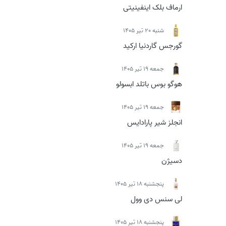
ارماف بلک اینفینیتی
شنبه 20 تیر 1405
گورجس گاردنیا ارکید
جمعه 19 تیر 1405
هوگو بوس باتلد ابسولو
جمعه 19 تیر 1405
انجلز شیر پارادایس
جمعه 19 تیر 1405
دسیژن
پنجشنبه 18 تیر 1405
لی سنس دی وول
پنجشنبه 18 تیر 1405