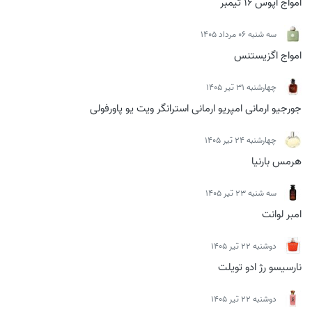
امواج اپوس 16 تیمبر
سه شنبه 06 مرداد 1405
امواج اگزیستنس
چهارشنبه 31 تیر 1405
جورجیو ارمانی امپریو ارمانی استرانگر ویت یو پاورفولی
چهارشنبه 24 تیر 1405
هرمس بارنیا
سه شنبه 23 تیر 1405
امبر لوانت
دوشنبه 22 تیر 1405
نارسیسو رژ ادو تویلت
دوشنبه 22 تیر 1405