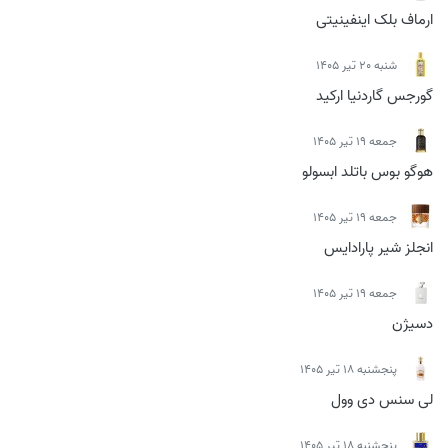
ارماف بلک اینفینیتی
شنبه 20 تیر 1405
گورجس گاردنیا ارکید
جمعه 19 تیر 1405
هوگو بوس باتلد ابسولو
جمعه 19 تیر 1405
انجلز شیر پارادایس
جمعه 19 تیر 1405
دسیژن
پنجشنبه 18 تیر 1405
لی سنس دی وول
پنجشنبه 18 تیر 1405