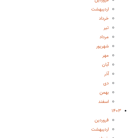
اردیبهشت
خرداد
تیر
مرداد
شهریور
مهر
آبان
آذر
دی
بهمن
اسفند
1403
فروردین
اردیبهشت