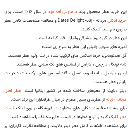
این خرید عطر محصول برند
د هاوس آف عود
در سال 2016 است. برای
خرید ادکلن
مردانه - زنانه Dates Delight و مطالعه مشخصات کامل عطر
بر روی نام عطر کلیک کنید.
این عطر در گروه بویاییشرقی وانیلی. قرار گرفته است.
آمیزه های شرقی وانیلی این عطر به شرح زیر است:
گل صدتومانی، خرما اسانس های ترکیب شده در نت اولیه عطر هستند.
دانه تونکا ، دارچین ، کارامل از اسانس های نت میانی عطر هستند.
لوبان ، وانیل ، لابدانیوم، عسل ، قند اسانس های ترکیب شده در نت
پایانی عطر هستند.
دیتز دلایت از عطرهای ساخت شده در کشور ایتالیا است.
عطر اصل
مردانه - زنانه
از عطرهای بسیار مطرح در میان طرفداران این برند است.
برای مشاهده قیمت ادکلن های متفاوت در فروشگاه بر روی لینک
قیمت
عطر
کلیک کنید و انواع عطرها در قیمت های مختلف را مشاهده کنید.
برای مشاهده اطلاعات کامل عطر دیتز دلایت، و مطالعه نظرات کاربران، بر