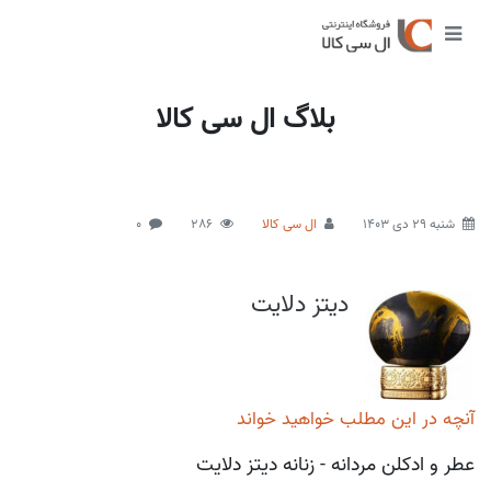
بلاگ ال سی کالا
شنبه 29 دی 1403
ال سی کالا
286
0
دیتز دلایت
آنچه در این مطلب خواهید خواند
عطر و ادکلن مردانه - زنانه دیتز دلایت