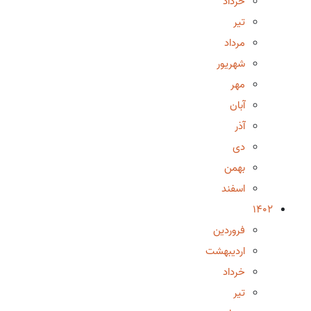
خرداد
تیر
مرداد
شهریور
مهر
آبان
آذر
دی
بهمن
اسفند
1402
فروردین
اردیبهشت
خرداد
تیر