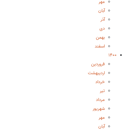
مهر
آبان
آذر
دی
بهمن
اسفند
1400
فروردین
اردیبهشت
خرداد
تیر
مرداد
شهریور
مهر
آبان