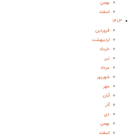
بهمن
اسفند
1403
فروردین
اردیبهشت
خرداد
تیر
مرداد
شهریور
مهر
آبان
آذر
دی
بهمن
اسفند