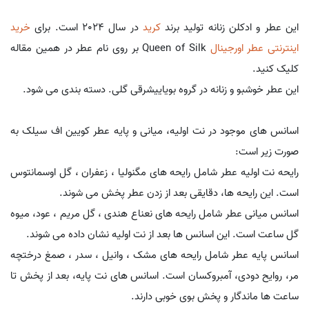
این عطر و ادکلن زنانه تولید برند
کرید
در سال 2024 است. برای
خرید
اینترنتی عطر اورجینال
Queen of Silk بر روی نام عطر در همین مقاله
کلیک کنید.
این عطر خوشبو و زنانه در گروه بویاییشرقی گلی. دسته بندی می شود.
اسانس های موجود در نت اولیه، میانی و پایه عطر کویین اف سیلک به
صورت زیر است:
رایحه نت اولیه عطر شامل رایحه های مگنولیا ، زعفران ، گل اوسمانتوس
است. این رایحه ها، دقایقی بعد از زدن عطر پخش می شوند.
اسانس میانی عطر شامل رایحه های نعناع هندی ، گل مریم ، عود، میوه
گل ساعت است. این اسانس ها بعد از نت اولیه نشان داده می شوند.
اسانس پایه عطر شامل رایحه های مشک ، وانیل ، سدر ، صمغ درختچه
مر، روایح دودی، آمبروکسان است. اسانس های نت پایه، بعد از پخش تا
ساعت ها ماندگار و پخش بوی خوبی دارند.