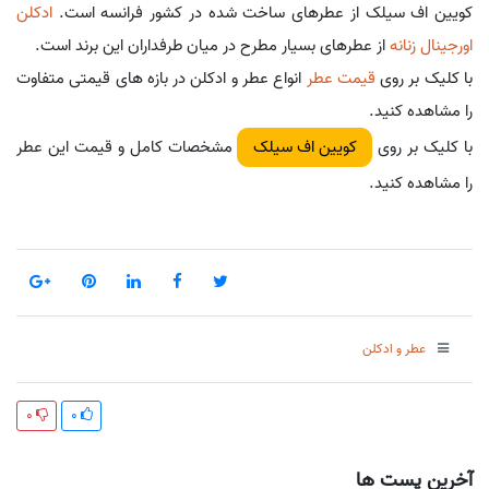
کویین اف سیلک از عطرهای ساخت شده در کشور فرانسه است.
ادکلن
اورجینال زنانه
از عطرهای بسیار مطرح در میان طرفداران این برند است.
با کلیک بر روی
قیمت عطر
انواع عطر و ادکلن در بازه های قیمتی متفاوت
را مشاهده کنید.
با کلیک بر روی
مشخصات کامل و قیمت این عطر
کویین اف سیلک
را مشاهده کنید.
عطر و ادکلن
0
0
آخرین پست ها