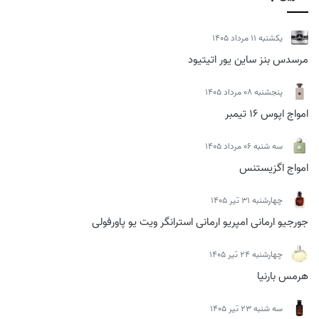
يكشنبه 11 مرداد 1405
مرسدس بنز ساین یور اتیتیود
پنجشنبه 08 مرداد 1405
امواج اپوس 16 تیمبر
سه شنبه 06 مرداد 1405
امواج اگزیستنس
چهارشنبه 31 تیر 1405
جورجیو ارمانی امپریو ارمانی استرانگر ویت یو پاورفولی
چهارشنبه 24 تیر 1405
هرمس بارنیا
سه شنبه 23 تیر 1405