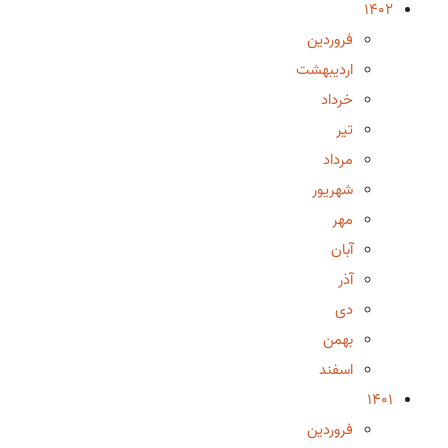
1402
فروردین
اردیبهشت
خرداد
تیر
مرداد
شهریور
مهر
آبان
آذر
دی
بهمن
اسفند
1401
فروردین