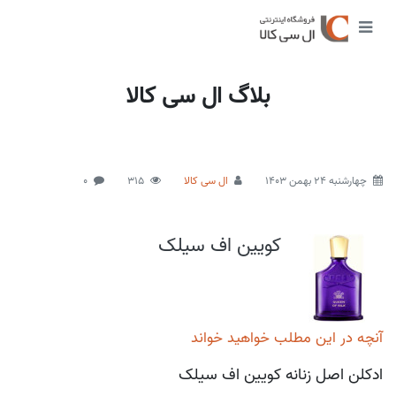
بلاگ ال سی کالا
چهارشنبه 24 بهمن 1403
ال سی کالا
315
0
کویین اف سیلک
آنچه در این مطلب خواهید خواند
ادکلن اصل زنانه کویین اف سیلک