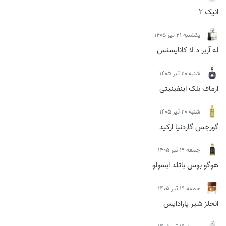
انیک 2
يكشنبه 21 تیر 1405
له آربر د لا کانایسنس
شنبه 20 تیر 1405
ارماف بلک اینفینیتی
شنبه 20 تیر 1405
گورجس گاردنیا ارکید
جمعه 19 تیر 1405
هوگو بوس باتلد ابسولو
جمعه 19 تیر 1405
انجلز شیر پارادایس