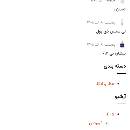
جمعه 19 تیر 1405
دسیژن
پنجشنبه 18 تیر 1405
لی سنس دی وول
پنجشنبه 18 تیر 1405
نیشان بی 612
دسته بندی
عطر و ادکلن
آرشیو
1405
فروردین