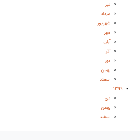
تیر
مرداد
شهریور
مهر
آبان
آذر
دی
بهمن
اسفند
1399
دی
بهمن
اسفند