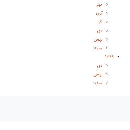
مهر
آبان
آذر
دی
بهمن
اسفند
1399
دی
بهمن
اسفند