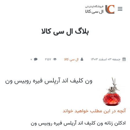
بلاگ ال سی کالا
جمعه 03 اسفند 1403
ال سی کالا
257
0
ون کلیف اند آرپلس فیره روبیس ون
آنچه در این مطلب خواهید خواند
ادکلن زنانه ون کلیف اند آرپلس فیره روبیس ون