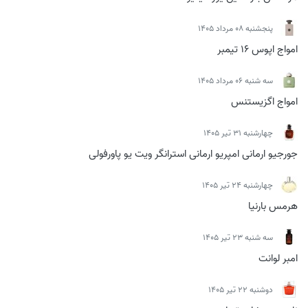
پنجشنبه 08 مرداد 1405
امواج اپوس 16 تیمبر
سه شنبه 06 مرداد 1405
امواج اگزیستنس
چهارشنبه 31 تیر 1405
جورجیو ارمانی امپریو ارمانی استرانگر ویت یو پاورفولی
چهارشنبه 24 تیر 1405
هرمس بارنیا
سه شنبه 23 تیر 1405
امبر لوانت
دوشنبه 22 تیر 1405