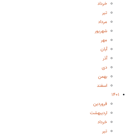
خرداد
تیر
مرداد
شهریور
مهر
آبان
آذر
دی
بهمن
اسفند
1401
فروردین
اردیبهشت
خرداد
تیر