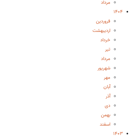
مرداد
1404
فروردین
اردیبهشت
خرداد
تیر
مرداد
شهریور
مهر
آبان
آذر
دی
بهمن
اسفند
1403