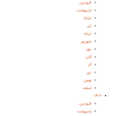
فروردین
اردیبهشت
خرداد
تیر
مرداد
شهریور
مهر
آبان
آذر
دی
بهمن
اسفند
1402
فروردین
اردیبهشت