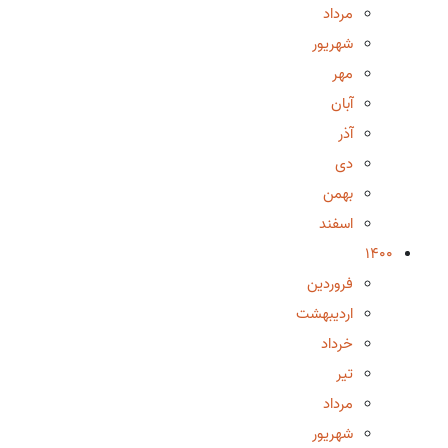
مرداد
شهریور
مهر
آبان
آذر
دی
بهمن
اسفند
1400
فروردین
اردیبهشت
خرداد
تیر
مرداد
شهریور