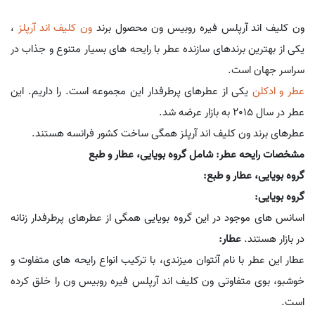
ون کلیف اند آرپلس فیره روبیس ون محصول برند
ون کلیف اند آرپلز
،
یکی از بهترین برندهای سازنده عطر با رایحه های بسیار متنوع و جذاب در
سراسر جهان است.
عطر و ادکلن
یکی از عطرهای پرطرفدار این مجموعه است. را داریم. این
عطر در سال 2015 به بازار عرضه شد.
عطرهای برند ون کلیف اند آرپلز همگی ساخت کشور فرانسه هستند.
مشخصات رایحه عطر: شامل گروه بویایی، عطار و طبع
گروه بویایی، عطار و طبع:
گروه بویایی:
اسانس های موجود در این گروه بویایی همگی از عطرهای پرطرفدار زنانه
در بازار هستند.
عطار:
عطار این عطر با نام آنتوان میزندی، با ترکیب انواع رایحه های متفاوت و
خوشبو، بوی متفاوتی ون کلیف اند آرپلس فیره روبیس ون را خلق کرده
است.