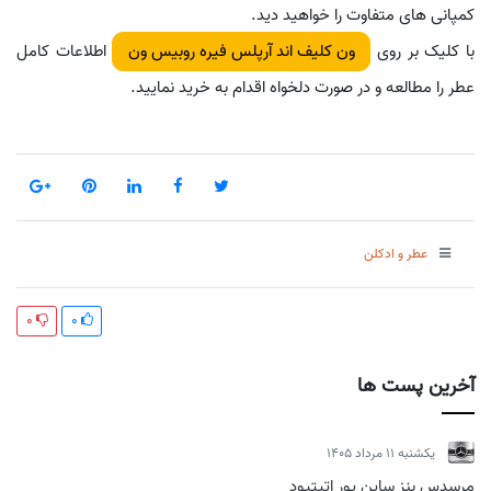
کمپانی های متفاوت را خواهید دید.
با کلیک بر روی
اطلاعات کامل
ون کلیف اند آرپلس فیره روبیس ون
عطر را مطالعه و در صورت دلخواه اقدام به خرید نمایید.
عطر و ادکلن
0
0
آخرین پست ها
يكشنبه 11 مرداد 1405
مرسدس بنز ساین یور اتیتیود