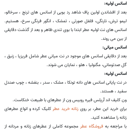
اسانس اولیه:
بعد از افشاندن اولین پاف شاهد رد بویی از اسانس های ترنج ، سرخالو،
لیمو ترش، نارنگی، فلفل صورتی ، تمشک ، انگور فرنگی سرخ، هستیم.
اسانس های نت اولیه عطر ابتدا با بوی تندی ظاهر و بعد از گذشت دقایقی
از بین می روند.
اسانس میانی:
بعد از دقایقی اسانس های موجود در نت میانی عطر شامل فریزیا ، زنبق ،
گل صدتومانی، مگنولیا ، هلو ، نمایان می شوند.
اسانس اولیه:
در نت پایانی اسانس های دانه تونکا ، مشک ، سدر ، بنفشه ، چوب صندل
سفید ، هستند.
ون کلیف اند آرپلس فیره روبیس ون از عطرهای با طبیعت خنکاست.
برای خرید این عطر، بر روی
زنانه خرید عطر
کلیک کرده و انواع عطرهای
زنانه را مشاهده کنید.
با مراجعه به
فروشگاه عطر
مجموعه کاملی از عطرهای زنانه و مردانه از