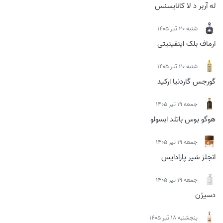
له آربر د لا کانایسنس
شنبه 20 تیر 1405
ارماف بلک اینفینیتی
شنبه 20 تیر 1405
گورجس گاردنیا ارکید
جمعه 19 تیر 1405
هوگو بوس باتلد ابسولو
جمعه 19 تیر 1405
انجلز شیر پارادایس
جمعه 19 تیر 1405
دسیژن
پنجشنبه 18 تیر 1405