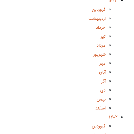
1403
فروردین
اردیبهشت
خرداد
تیر
مرداد
شهریور
مهر
آبان
آذر
دی
بهمن
اسفند
1402
فروردین