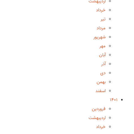
اردیبهشت
خرداد
تیر
مرداد
شهریور
مهر
آبان
آذر
دی
بهمن
اسفند
1401
فروردین
اردیبهشت
خرداد