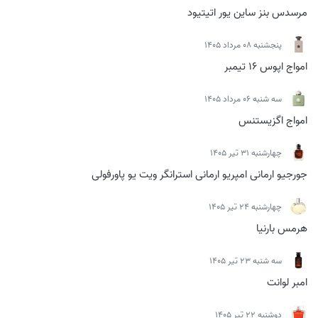
مرسدس بنز ساین یور اتیتیود
پنجشنبه 08 مرداد 1405
امواج اپوس 16 تیمبر
سه شنبه 06 مرداد 1405
امواج اگزیستنس
چهارشنبه 31 تیر 1405
جورجیو ارمانی امپریو ارمانی استرانگر ویت یو پاورفولی
چهارشنبه 24 تیر 1405
هرمس بارنیا
سه شنبه 23 تیر 1405
امبر لوانت
دوشنبه 22 تیر 1405