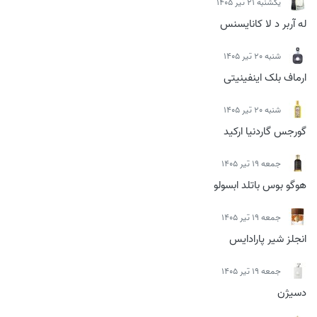
يكشنبه 21 تیر 1405
له آربر د لا کانایسنس
شنبه 20 تیر 1405
ارماف بلک اینفینیتی
شنبه 20 تیر 1405
گورجس گاردنیا ارکید
جمعه 19 تیر 1405
هوگو بوس باتلد ابسولو
جمعه 19 تیر 1405
انجلز شیر پارادایس
جمعه 19 تیر 1405
دسیژن