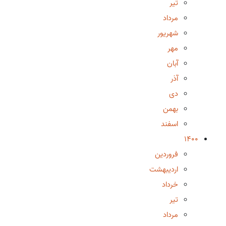
تیر
مرداد
شهریور
مهر
آبان
آذر
دی
بهمن
اسفند
1400
فروردین
اردیبهشت
خرداد
تیر
مرداد