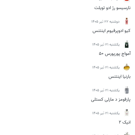
نارسیسو رژ ادو تویلت
دوشنبه 22 تیر 1405
کیو ادوپرفیوم اینتنس
يكشنبه 21 تیر 1405
آمواج پورپورس 50
يكشنبه 21 تیر 1405
بارنیا اینتنس
يكشنبه 21 تیر 1405
پارفومز د مارلی کستلی
يكشنبه 21 تیر 1405
انیک 2