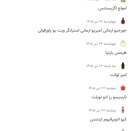
امواج اگزیستنس
چهارشنبه 31 تیر 1405
جورجیو ارمانی امپریو ارمانی استرانگر ویت یو پاورفولی
چهارشنبه 24 تیر 1405
هرمس بارنیا
سه شنبه 23 تیر 1405
امبر لوانت
دوشنبه 22 تیر 1405
نارسیسو رژ ادو تویلت
دوشنبه 22 تیر 1405
کیو ادوپرفیوم اینتنس