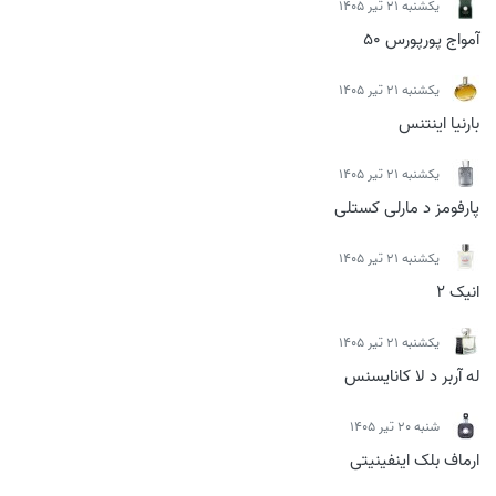
يكشنبه 21 تیر 1405
آمواج پورپورس 50
يكشنبه 21 تیر 1405
بارنیا اینتنس
يكشنبه 21 تیر 1405
پارفومز د مارلی کستلی
يكشنبه 21 تیر 1405
انیک 2
يكشنبه 21 تیر 1405
له آربر د لا کانایسنس
شنبه 20 تیر 1405
ارماف بلک اینفینیتی