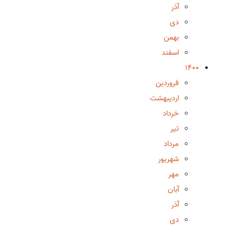
آذر
دی
بهمن
اسفند
1400
فروردین
اردیبهشت
خرداد
تیر
مرداد
شهریور
مهر
آبان
آذر
دی