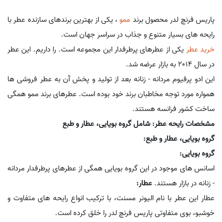
پاریس فرنچ لدر محصول برند
ممو
، یکی از بهترین برندهای سازنده عطر با
رایحه های بسیار متنوع و جذاب در سراسر جهان است.
خرید عطر
یکی از عطرهای پرطرفدار این مجموعه است. را داریم. این عطر
در سال 2014 به بازار عرضه شد.
این ادو پرفیوم مردانه - زنانه بعد از تولید و پخش آن به عطر فروشی ها
همواره مورد توجه مخاطبان برند خود بوده است. عطرهای برند ممو همگی
ساخت کشور فرانسه هستند.
مشخصات رایحه عطر: شامل گروه بویایی، عطار و طبع
گروه بویایی، عطار و طبع:
گروه بویایی:
اسانس های موجود در این گروه بویایی همگی از عطرهای پرطرفدار مردانه
- زنانه در بازار هستند.
عطار:
عطار این عطر با نام الیونر مسنت، با ترکیب انواع رایحه های متفاوت و
خوشبو، بوی متفاوتی پاریس فرنچ لدر را خلق کرده است.