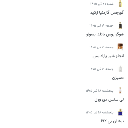
شنبه 20 تیر 1405
گورجس گاردنیا ارکید
جمعه 19 تیر 1405
هوگو بوس باتلد ابسولو
جمعه 19 تیر 1405
انجلز شیر پارادایس
جمعه 19 تیر 1405
دسیژن
پنجشنبه 18 تیر 1405
لی سنس دی وول
پنجشنبه 18 تیر 1405
نیشان بی 612