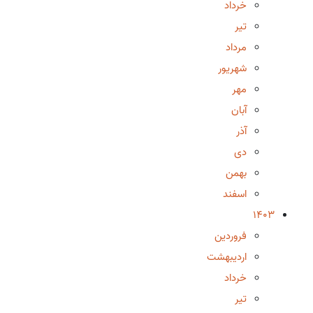
خرداد
تیر
مرداد
شهریور
مهر
آبان
آذر
دی
بهمن
اسفند
1403
فروردین
اردیبهشت
خرداد
تیر