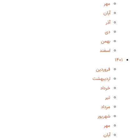
مهر
آبان
آذر
دی
بهمن
اسفند
1401
فروردین
اردیبهشت
خرداد
تیر
مرداد
شهریور
مهر
آبان