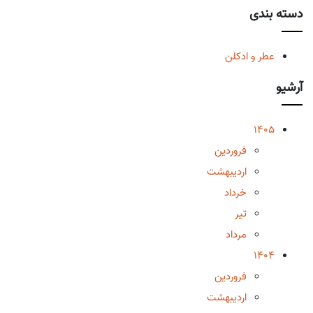
دسته بندی
عطر و ادکلن
آرشیو
1405
فروردین
اردیبهشت
خرداد
تیر
مرداد
1404
فروردین
اردیبهشت