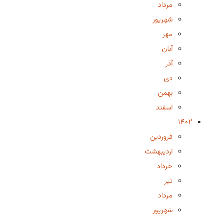
مرداد
شهریور
مهر
آبان
آذر
دی
بهمن
اسفند
1402
فروردین
اردیبهشت
خرداد
تیر
مرداد
شهریور