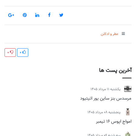
عطر و ادکلن
0
0
آخرین پست ها
يكشنبه 11 مرداد 1405
مرسدس بنز ساین یور اتیتیود
پنجشنبه 08 مرداد 1405
امواج اپوس 16 تیمبر
سه شنبه 06 مرداد 1405