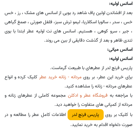
اسانس اولیه:
بعد از افشاندن اولین پاف شاهد رد بویی از اسانس های مشک ، رز ، خس
خس ، سدر ، سالویا اسکلاریا، لیمو ترش سبز، فلفل صورتی ، صمغ گیاهی
، جیر ، سرو کوهی ، هستیم. اسانس های نت اولیه عطر ابتدا با بوی
تندی ظاهر و بعد از گذشت دقایقی از بین می روند.
اسانس میانی:
اسانس اولیه:
پاریس فرنچ لدر از عطرهای با طبیعت گرماست.
برای خرید این عطر، بر روی
مردانه - زنانه خرید عطر
کلیک کرده و انواع
عطرهای مردانه - زنانه را مشاهده کنید.
با مراجعه به
فروشگاه عطر و ادکلن
مجموعه کاملی از عطرهای زنانه و
مردانه از کمپانی های متفاوت را خواهید دید.
با کلیک بر روی
اطلاعات کامل عطر را مطالعه و در
پاریس فرنچ لدر
صورت دلخواه اقدام به خرید نمایید.