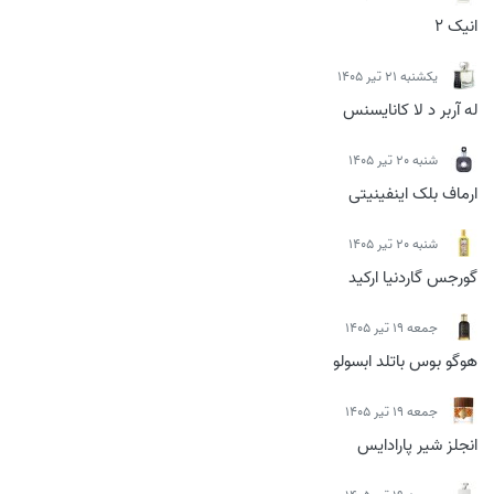
انیک 2
يكشنبه 21 تیر 1405
له آربر د لا کانایسنس
شنبه 20 تیر 1405
ارماف بلک اینفینیتی
شنبه 20 تیر 1405
گورجس گاردنیا ارکید
جمعه 19 تیر 1405
هوگو بوس باتلد ابسولو
جمعه 19 تیر 1405
انجلز شیر پارادایس