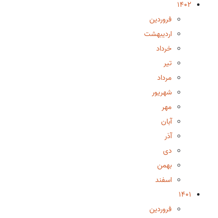
1402
فروردین
اردیبهشت
خرداد
تیر
مرداد
شهریور
مهر
آبان
آذر
دی
بهمن
اسفند
1401
فروردین