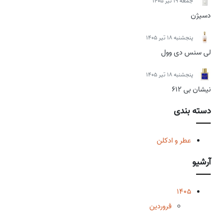
جمعه 19 تیر 1405
دسیژن
پنجشنبه 18 تیر 1405
لی سنس دی وول
پنجشنبه 18 تیر 1405
نیشان بی 612
دسته بندی
عطر و ادکلن
آرشیو
1405
فروردین