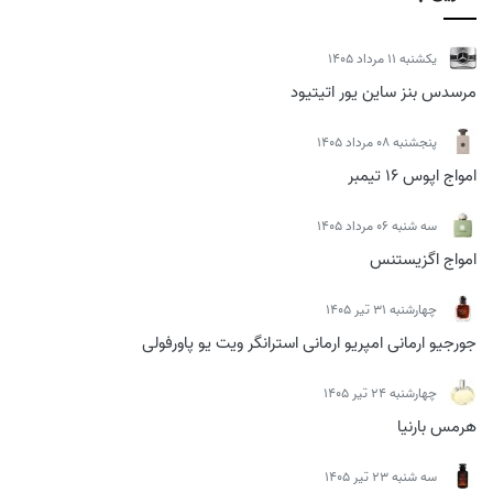
يكشنبه 11 مرداد 1405
مرسدس بنز ساین یور اتیتیود
پنجشنبه 08 مرداد 1405
امواج اپوس 16 تیمبر
سه شنبه 06 مرداد 1405
امواج اگزیستنس
چهارشنبه 31 تیر 1405
جورجیو ارمانی امپریو ارمانی استرانگر ویت یو پاورفولی
چهارشنبه 24 تیر 1405
هرمس بارنیا
سه شنبه 23 تیر 1405