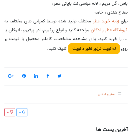
یاس، گل مریم ، لاله عباسی نت پایانی عطر:
نعناع هندی ، خامه
برای
زنانه خرید عطر
مختلف تولید شده توسط کمپانی های مختلف به
فروشگاه عطر و ادکلن
مراجعه کنید و انواع پرفیوم، ادو پرفیوم، ادوکلن یا
... را خرید کنید. برای مشاهده مشخصات کاملتر محصول یا قیمت بر
روی
کلیک کنید.
له نویت ترزور فلور د نویت
عطر و ادکلن
0
0
آخرین پست ها