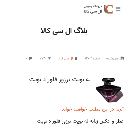
بلاگ ال سی کالا
چهارشنبه 22 اسفند 1403
ال سی کالا
239
0
له نویت ترزور فلور د نویت
آنچه در این مطلب خواهید خواند
عطر و ادکلن زنانه له نویت ترزور فلور د نویت