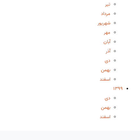
تیر
مرداد
شهریور
مهر
آبان
آذر
دی
بهمن
اسفند
1399
دی
بهمن
اسفند