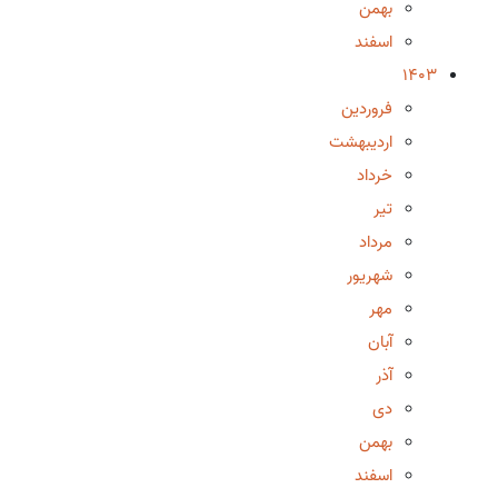
بهمن
اسفند
1403
فروردین
اردیبهشت
خرداد
تیر
مرداد
شهریور
مهر
آبان
آذر
دی
بهمن
اسفند