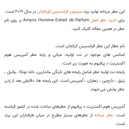
این عطر مردانه تولید برند
میسون فرانسیس کورکجان
در سال 2019 است.
برای
خرید عطر اصل
Amyris Homme Extrait de Parfum بر روی نام
عطر در همین مقاله کلیک کنید.
نام عطار این عطر فرانسیس کرکجان است.
اسانس های موجود در نت اولیه، میانی و پایه عطر آمیریس هوم
اکستریت د پرفیوم به صورت زیر است:
رایحه نت اولیه عطر شامل رایحه های نارنگی ماندارین، دانه تونکا ، وانیل ،
زنبق ، دارچین ، زعفران ، آمیریس است. این رایحه ها، دقایقی بعد از زدن
عطر پخش می شوند.
آمیریس هوم اکستریت د پرفیوم از عطرهای ساخت شده در کشور فرانسه
است.
عطر مردانه
از عطرهای بسیار مطرح در میان طرفداران این برند
است.