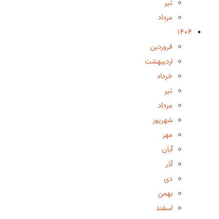
تیر
مرداد
1404
فروردین
اردیبهشت
خرداد
تیر
مرداد
شهریور
مهر
آبان
آذر
دی
بهمن
اسفند