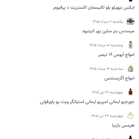
ایکس نیهیلو بلو تالیسمان اکستریت د پرفیوم
يكشنبه 11 مرداد 1405
مرسدس بنز ساین یور اتیتیود
پنجشنبه 08 مرداد 1405
امواج اپوس 16 تیمبر
سه شنبه 06 مرداد 1405
امواج اگزیستنس
چهارشنبه 31 تیر 1405
جورجیو ارمانی امپریو ارمانی استرانگر ویت یو پاورفولی
چهارشنبه 24 تیر 1405
هرمس بارنیا