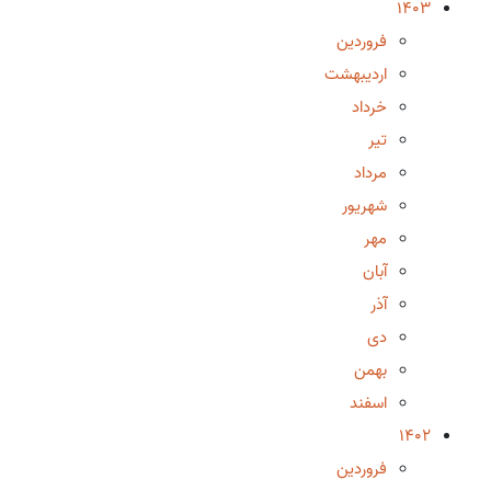
1403
فروردین
اردیبهشت
خرداد
تیر
مرداد
شهریور
مهر
آبان
آذر
دی
بهمن
اسفند
1402
فروردین