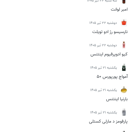
سه شنبه 23 تیر 1405
امبر لوانت
دوشنبه 22 تیر 1405
نارسیسو رژ ادو تویلت
دوشنبه 22 تیر 1405
کیو ادوپرفیوم اینتنس
يكشنبه 21 تیر 1405
آمواج پورپورس 50
يكشنبه 21 تیر 1405
بارنیا اینتنس
يكشنبه 21 تیر 1405
پارفومز د مارلی کستلی