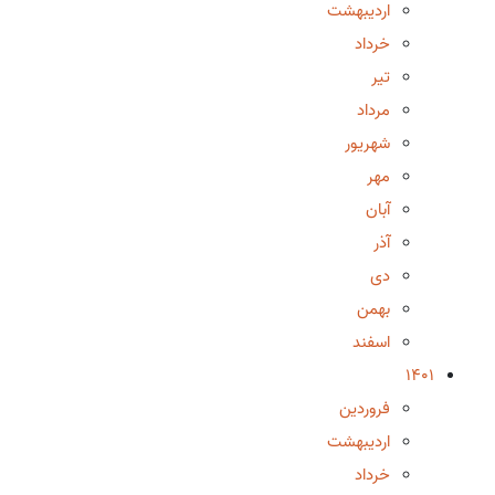
اردیبهشت
خرداد
تیر
مرداد
شهریور
مهر
آبان
آذر
دی
بهمن
اسفند
1401
فروردین
اردیبهشت
خرداد