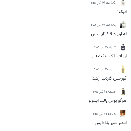
يكشنبه 21 تیر 1405
انیک 2
يكشنبه 21 تیر 1405
له آربر د لا کانایسنس
شنبه 20 تیر 1405
ارماف بلک اینفینیتی
شنبه 20 تیر 1405
گورجس گاردنیا ارکید
جمعه 19 تیر 1405
هوگو بوس باتلد ابسولو
جمعه 19 تیر 1405
انجلز شیر پارادایس