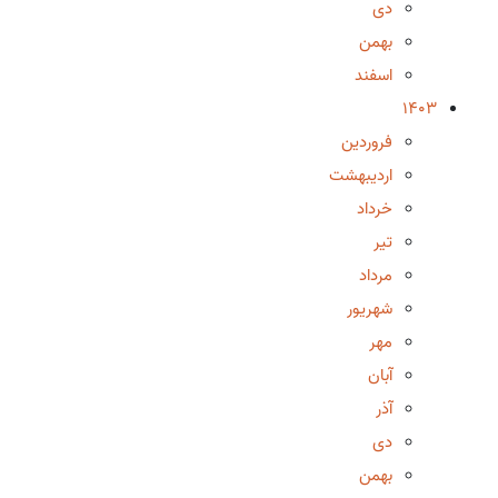
دی
بهمن
اسفند
1403
فروردین
اردیبهشت
خرداد
تیر
مرداد
شهریور
مهر
آبان
آذر
دی
بهمن