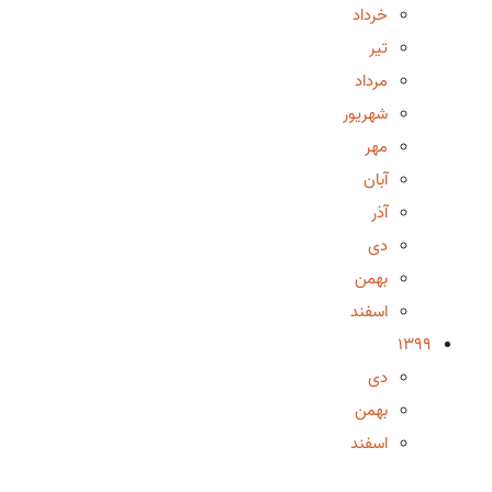
خرداد
تیر
مرداد
شهریور
مهر
آبان
آذر
دی
بهمن
اسفند
1399
دی
بهمن
اسفند