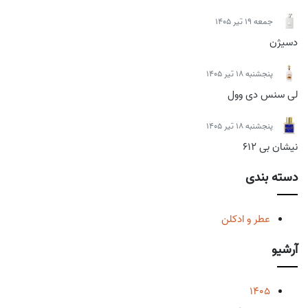
جمعه 19 تیر 1405
دسیژن
پنجشنبه 18 تیر 1405
لی سنس دی وول
پنجشنبه 18 تیر 1405
نیشان بی 612
دسته بندی
عطر و ادکلن
آرشیو
1405