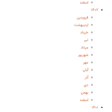
اسفند
1402
فروردین
اردیبهشت
خرداد
تیر
مرداد
شهریور
مهر
آبان
آذر
دی
بهمن
اسفند
1401