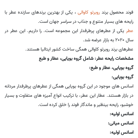
فوند محصول برند
روبرتو کاوالی
، یکی از بهترین برندهای سازنده عطر با
رایحه های بسیار متنوع و جذاب در سراسر جهان است.
عطر
یکی از عطرهای پرطرفدار این مجموعه است. را داریم. این عطر در
سال 2020 به بازار عرضه شد.
عطرهای برند روبرتو کاوالی همگی ساخت کشور ایتالیا هستند.
مشخصات رایحه عطر: شامل گروه بویایی، عطار و طبع
گروه بویایی، عطار و طبع:
گروه بویایی:
اسانس های موجود در این گروه بویایی همگی از عطرهای پرطرفدار مردانه
در بازار هستند. عطار این عطر، با ترکیب انواع آمیزه های متفاوت و بسیار
خوشبو، رایحه بینظیر و ماندگار فوند را خلق کرده است.
اسانس اولیه:
اسانس میانی:
اسانس اولیه: