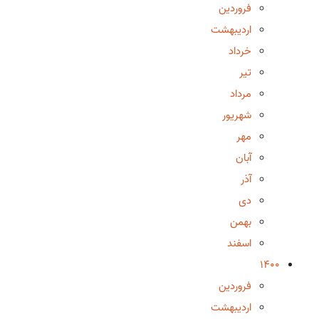
فروردین
اردیبهشت
خرداد
تیر
مرداد
شهریور
مهر
آبان
آذر
دی
بهمن
اسفند
1400
فروردین
اردیبهشت