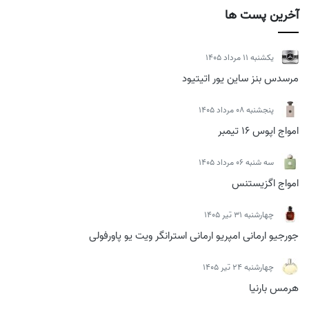
آخرین پست ها
يكشنبه 11 مرداد 1405
مرسدس بنز ساین یور اتیتیود
پنجشنبه 08 مرداد 1405
امواج اپوس 16 تیمبر
سه شنبه 06 مرداد 1405
امواج اگزیستنس
چهارشنبه 31 تیر 1405
جورجیو ارمانی امپریو ارمانی استرانگر ویت یو پاورفولی
چهارشنبه 24 تیر 1405
هرمس بارنیا