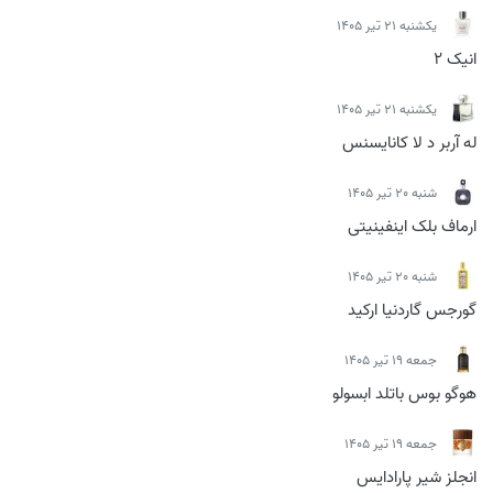
يكشنبه 21 تیر 1405
انیک 2
يكشنبه 21 تیر 1405
له آربر د لا کانایسنس
شنبه 20 تیر 1405
ارماف بلک اینفینیتی
شنبه 20 تیر 1405
گورجس گاردنیا ارکید
جمعه 19 تیر 1405
هوگو بوس باتلد ابسولو
جمعه 19 تیر 1405
انجلز شیر پارادایس