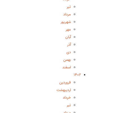
تیر
مرداد
شهریور
مهر
آبان
آذر
دی
بهمن
اسفند
1402
فروردین
اردیبهشت
خرداد
تیر
مرداد