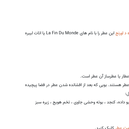
 د اورنج
این عطر را با نام های La Fin Du Monde یا اتات لیبره
عطار یا عطرساز آن عطر است.
عطر هستند. بویی که بعد از افشانده شدن عطر در فضا پیچیده
ل:
داده، کنجد ، بوته وحشی جاوی ، تخم هویج ، زیره سبز
مت عطر
کلیک کنید.