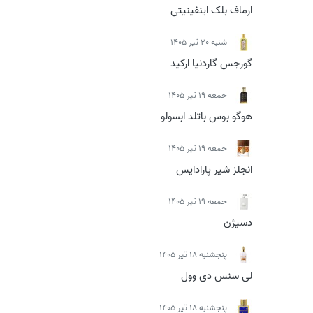
ارماف بلک اینفینیتی
شنبه 20 تیر 1405
گورجس گاردنیا ارکید
جمعه 19 تیر 1405
هوگو بوس باتلد ابسولو
جمعه 19 تیر 1405
انجلز شیر پارادایس
جمعه 19 تیر 1405
دسیژن
پنجشنبه 18 تیر 1405
لی سنس دی وول
پنجشنبه 18 تیر 1405