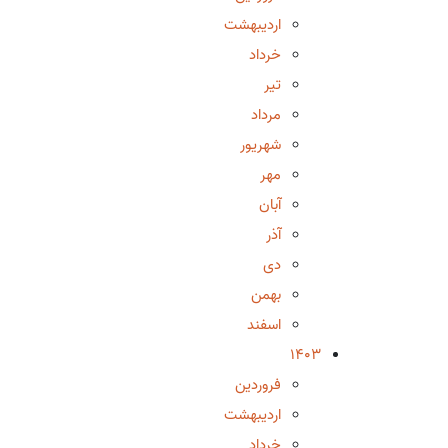
اردیبهشت
خرداد
تیر
مرداد
شهریور
مهر
آبان
آذر
دی
بهمن
اسفند
1403
فروردین
اردیبهشت
خرداد