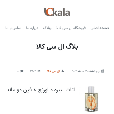
صفحه اصلی
فروشگاه ال سی کالا
وبلاگ
درباره ما
تماس با ما
بلاگ ال سی کالا
پنجشنبه 30 اسفند 1403
ال سی کالا
253
0
اتات لیبره د اورنج لا فین دو ماند