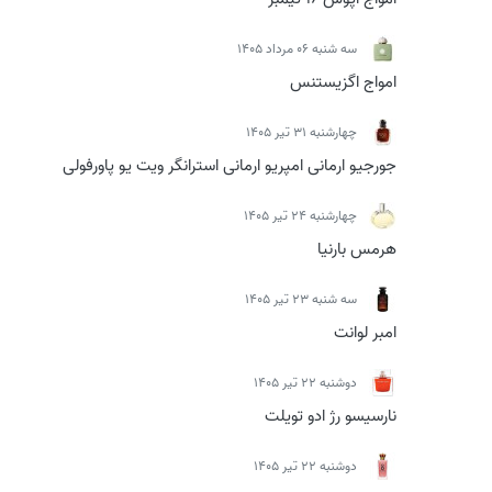
سه شنبه 06 مرداد 1405
امواج اگزیستنس
چهارشنبه 31 تیر 1405
جورجیو ارمانی امپریو ارمانی استرانگر ویت یو پاورفولی
چهارشنبه 24 تیر 1405
هرمس بارنیا
سه شنبه 23 تیر 1405
امبر لوانت
دوشنبه 22 تیر 1405
نارسیسو رژ ادو تویلت
دوشنبه 22 تیر 1405