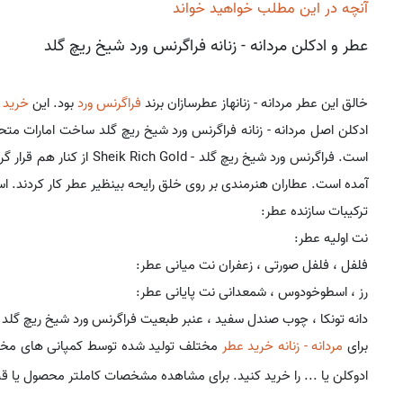
آنچه در این مطلب خواهید خواند
عطر و ادکلن مردانه - زنانه فراگرنس ورد شیخ ریچ گلد
خالق این عطر مردانه - زنانهاز عطرسازان برند
فراگرنس ورد
بود. این
خرید 
ادکلن اصل مردانه - زنانه فراگرنس ورد شیخ ریچ گلد ساخت امارات متح
است. فراگرنس ورد شیخ ریچ گل
آمده است. عطاران هنرمندی بر روی خلق رایحه بینظیر عطر کار کردند. ا
ترکیبات سازنده عطر:
نت اولیه عطر:
فلفل ، فلفل صورتی ، زعفران نت میانی عطر:
رز ، اسطوخودوس ، شمعدانی نت پایانی عطر:
دانه تونکا ، چوب صندل سفید ، عنبر طبعیت فراگرنس ورد شیخ ریچ گلد
برای
مردانه - زنانه خرید عطر
مختلف تولید شده توسط کمپانی های مخ
ادوکلن یا ... را خرید کنید. برای مشاهده مشخصات کاملتر محصول یا ق