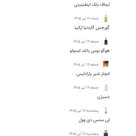
ارماف بلک اینفینیتی
شنبه 20 تیر 1405
گورجس گاردنیا ارکید
جمعه 19 تیر 1405
هوگو بوس باتلد ابسولو
جمعه 19 تیر 1405
انجلز شیر پارادایس
جمعه 19 تیر 1405
دسیژن
پنجشنبه 18 تیر 1405
لی سنس دی وول
پنجشنبه 18 تیر 1405