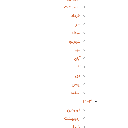
اردیبهشت
خرداد
تیر
مرداد
شهریور
مهر
آبان
آذر
دی
بهمن
اسفند
1403
فروردین
اردیبهشت
خرداد