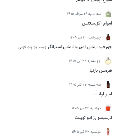
سه شنبه 06 مرداد 1405
امواج اگزیستنس
چهارشنبه 31 تیر 1405
جورجیو ارمانی امپریو ارمانی استرانگر ویت یو پاورفولی
چهارشنبه 24 تیر 1405
هرمس بارنیا
سه شنبه 23 تیر 1405
امبر لوانت
دوشنبه 22 تیر 1405
نارسیسو رژ ادو تویلت
دوشنبه 22 تیر 1405