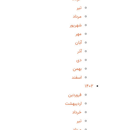
تیر
مرداد
شهریور
مهر
آبان
آذر
دی
بهمن
اسفند
1402
فروردین
اردیبهشت
خرداد
تیر
مرداد