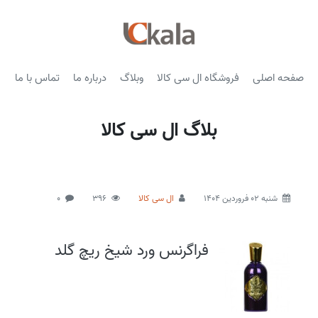
صفحه اصلی
فروشگاه ال سی کالا
وبلاگ
درباره ما
تماس با ما
بلاگ ال سی کالا
شنبه 02 فروردین 1404
ال سی کالا
396
0
فراگرنس ورد شیخ ریچ گلد