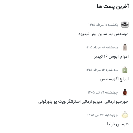
آخرین پست ها
يكشنبه 11 مرداد 1405
مرسدس بنز ساین یور اتیتیود
پنجشنبه 08 مرداد 1405
امواج اپوس 16 تیمبر
سه شنبه 06 مرداد 1405
امواج اگزیستنس
چهارشنبه 31 تیر 1405
جورجیو ارمانی امپریو ارمانی استرانگر ویت یو پاورفولی
چهارشنبه 24 تیر 1405
هرمس بارنیا