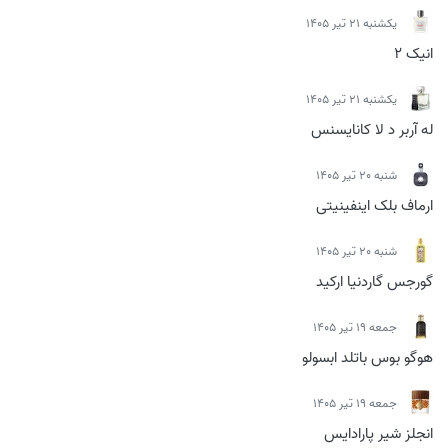
يكشنبه 21 تیر 1405
انیک 2
يكشنبه 21 تیر 1405
له آربر د لا کانایسنس
شنبه 20 تیر 1405
ارماف بلک اینفینیتی
شنبه 20 تیر 1405
گورجس گاردنیا ارکید
جمعه 19 تیر 1405
هوگو بوس باتلد ابسولو
جمعه 19 تیر 1405
انجلز شیر پارادایس