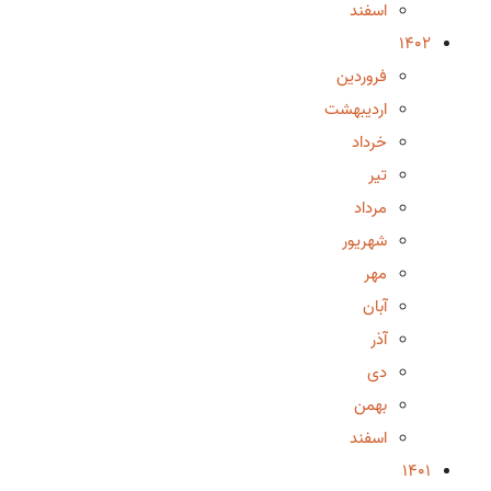
اسفند
1402
فروردین
اردیبهشت
خرداد
تیر
مرداد
شهریور
مهر
آبان
آذر
دی
بهمن
اسفند
1401