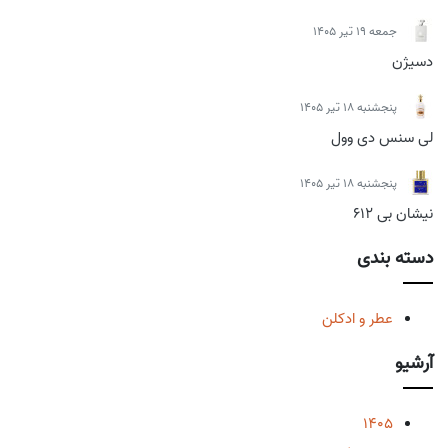
جمعه 19 تیر 1405
دسیژن
پنجشنبه 18 تیر 1405
لی سنس دی وول
پنجشنبه 18 تیر 1405
نیشان بی 612
دسته بندی
عطر و ادکلن
آرشیو
1405