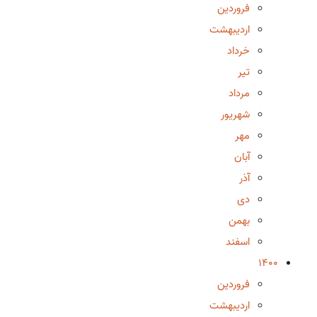
فروردین
اردیبهشت
خرداد
تیر
مرداد
شهریور
مهر
آبان
آذر
دی
بهمن
اسفند
1400
فروردین
اردیبهشت