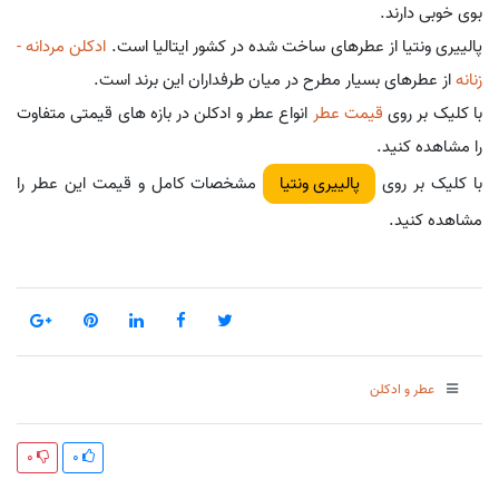
بوی خوبی دارند.
پالییری ونتیا از عطرهای ساخت شده در کشور ایتالیا است.
ادکلن مردانه -
زنانه
از عطرهای بسیار مطرح در میان طرفداران این برند است.
با کلیک بر روی
قیمت عطر
انواع عطر و ادکلن در بازه های قیمتی متفاوت
را مشاهده کنید.
با کلیک بر روی
مشخصات کامل و قیمت این عطر را
پالییری ونتیا
مشاهده کنید.
عطر و ادکلن
0
0