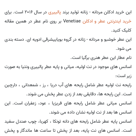
این خرید ادکلن مردانه - زنانه تولید برند
پالییری
در سال 2016 است. برای
خرید اینترنتی عطر و ادکلن
Venetiae بر روی نام عطر در همین مقاله
کلیک کنید.
این عطر خوشبو و مردانه - زنانه در گروه بویاییشرقی ادویه ای. دسته بندی
می شود.
نام عطار این عطر هنری برگیا است.
اسانس های موجود در نت اولیه، میانی و پایه عطر پالییری ونتیا به صورت
زیر است:
رایحه نت اولیه عطر شامل رایحه های آب دریا ، رز ، شمعدانی ، دارچین
است. این رایحه ها، دقایقی بعد از زدن عطر پخش می شوند.
اسانس میانی عطر شامل رایحه های فریزیا ، عود، زعفران است. این
اسانس ها بعد از نت اولیه نشان داده می شوند.
اسانس پایه عطر شامل رایحه های دانه تونکا ، کهربا، چوب صندل سفید
است. اسانس های نت پایه، بعد از پخش تا ساعت ها ماندگار و پخش