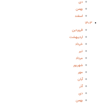
دی
بهمن
اسفند
1403
فروردین
اردیبهشت
خرداد
تیر
مرداد
شهریور
مهر
آبان
آذر
دی
بهمن