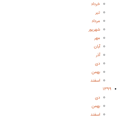
خرداد
تیر
مرداد
شهریور
مهر
آبان
آذر
دی
بهمن
اسفند
1399
دی
بهمن
اسفند