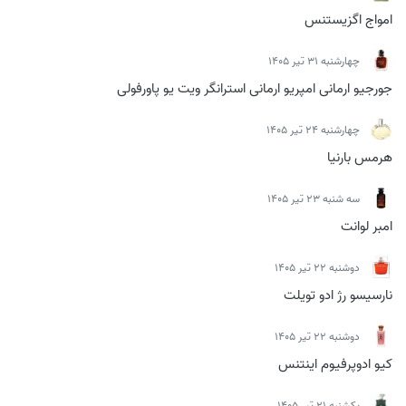
امواج اگزیستنس
چهارشنبه 31 تیر 1405
جورجیو ارمانی امپریو ارمانی استرانگر ویت یو پاورفولی
چهارشنبه 24 تیر 1405
هرمس بارنیا
سه شنبه 23 تیر 1405
امبر لوانت
دوشنبه 22 تیر 1405
نارسیسو رژ ادو تویلت
دوشنبه 22 تیر 1405
کیو ادوپرفیوم اینتنس
يكشنبه 21 تیر 1405