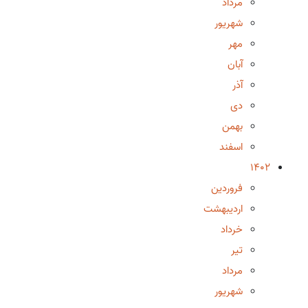
مرداد
شهریور
مهر
آبان
آذر
دی
بهمن
اسفند
1402
فروردین
اردیبهشت
خرداد
تیر
مرداد
شهریور