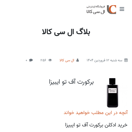
بلاگ ال سی کالا
سه شنبه 12 فروردین 1404
ال سی کالا
256
0
برکورت آف تو ایبیزا
آنچه در این مطلب خواهید خواند
خرید ادکلن برکورت آف تو ایبیزا