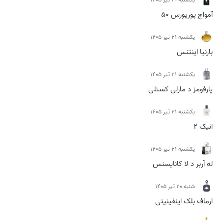
آمواج پورپورس 50
يكشنبه 21 تیر 1405
بارنیا اینتنس
يكشنبه 21 تیر 1405
پارفومز د مارلی کستلی
يكشنبه 21 تیر 1405
انیک 2
يكشنبه 21 تیر 1405
له آربر د لا کانایسنس
شنبه 20 تیر 1405
ارماف بلک اینفینیتی