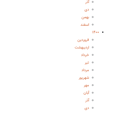
آذر
دی
بهمن
اسفند
1400
فروردین
اردیبهشت
خرداد
تیر
مرداد
شهریور
مهر
آبان
آذر
دی