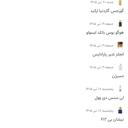
شنبه 20 تیر 1405
گورجس گاردنیا ارکید
جمعه 19 تیر 1405
هوگو بوس باتلد ابسولو
جمعه 19 تیر 1405
انجلز شیر پارادایس
جمعه 19 تیر 1405
دسیژن
پنجشنبه 18 تیر 1405
لی سنس دی وول
پنجشنبه 18 تیر 1405
نیشان بی 612