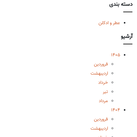
دسته بندی
عطر و ادکلن
آرشیو
1405
فروردین
اردیبهشت
خرداد
تیر
مرداد
1404
فروردین
اردیبهشت