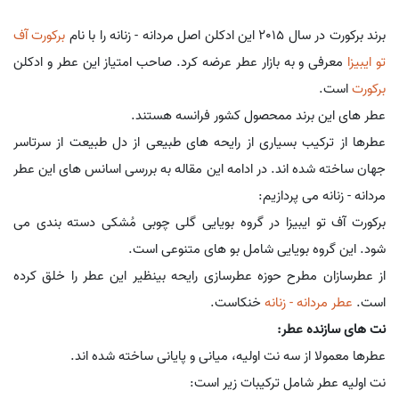
برند برکورت در سال 2015 این ادکلن اصل مردانه - زنانه را با نام
برکورت آف
تو ایبیزا
معرفی و به بازار عطر عرضه کرد. صاحب امتیاز این عطر و ادکلن
برکورت
است.
عطر های این برند ممحصول کشور فرانسه هستند.
عطرها از ترکیب بسیاری از رایحه های طبیعی از دل طبیعت از سرتاسر
جهان ساخته شده اند. در ادامه این مقاله به بررسی اسانس های این عطر
مردانه - زنانه می پردازیم:
برکورت آف تو ایبیزا در گروه بویایی گلی چوبی مُشکی دسته بندی می
شود. این گروه بویایی شامل بو های متنوعی است.
از عطرسازان مطرح حوزه عطرسازی رایحه بینظیر این عطر را خلق کرده
است.
عطر مردانه - زنانه
خنکاست.
نت های سازنده عطر:
عطرها معمولا از سه نت اولیه، میانی و پایانی ساخته شده اند.
نت اولیه عطر شامل ترکیبات زیر است: