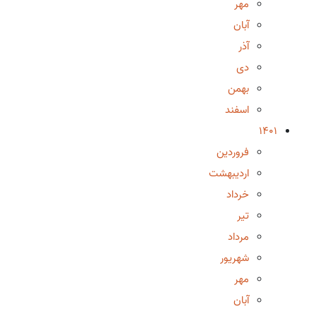
مهر
آبان
آذر
دی
بهمن
اسفند
1401
فروردین
اردیبهشت
خرداد
تیر
مرداد
شهریور
مهر
آبان