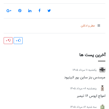
عطر و ادکلن
0
0
آخرین پست ها
يكشنبه 11 مرداد 1405
مرسدس بنز ساین یور اتیتیود
پنجشنبه 08 مرداد 1405
امواج اپوس 16 تیمبر
سه شنبه 06 مرداد 1405