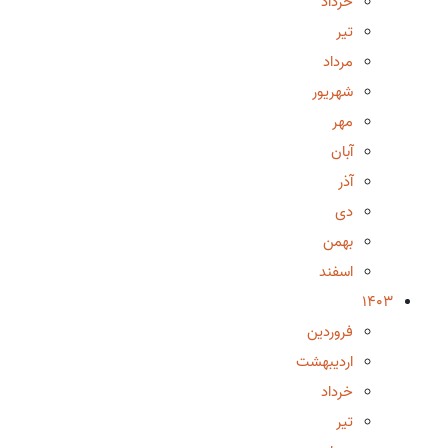
خرداد
تیر
مرداد
شهریور
مهر
آبان
آذر
دی
بهمن
اسفند
1403
فروردین
اردیبهشت
خرداد
تیر