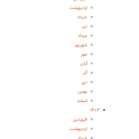
اردیبهشت
خرداد
تیر
مرداد
شهریور
مهر
آبان
آذر
دی
بهمن
اسفند
1403
فروردین
اردیبهشت
خرداد