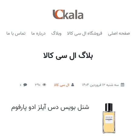
صفحه اصلی
فروشگاه ال سی کالا
وبلاگ
درباره ما
تماس با ما
بلاگ ال سی کالا
سه شنبه 12 فروردین 1404
ال سی کالا
290
0
شنل بویس دس آیلز ادو پارفوم