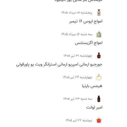
پنجشنبه 08 مرداد 1405
امواج اپوس 16 تیمبر
سه شنبه 06 مرداد 1405
امواج اگزیستنس
چهارشنبه 31 تیر 1405
جورجیو ارمانی امپریو ارمانی استرانگر ویت یو پاورفولی
چهارشنبه 24 تیر 1405
هرمس بارنیا
سه شنبه 23 تیر 1405
امبر لوانت
دوشنبه 22 تیر 1405