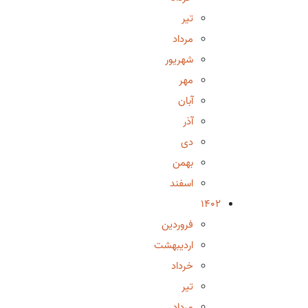
تیر
مرداد
شهریور
مهر
آبان
آذر
دی
بهمن
اسفند
1402
فروردین
اردیبهشت
خرداد
تیر
مرداد