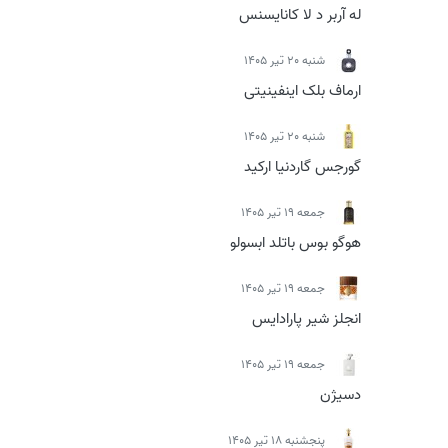
له آربر د لا کانایسنس
شنبه 20 تیر 1405
ارماف بلک اینفینیتی
شنبه 20 تیر 1405
گورجس گاردنیا ارکید
جمعه 19 تیر 1405
هوگو بوس باتلد ابسولو
جمعه 19 تیر 1405
انجلز شیر پارادایس
جمعه 19 تیر 1405
دسیژن
پنجشنبه 18 تیر 1405