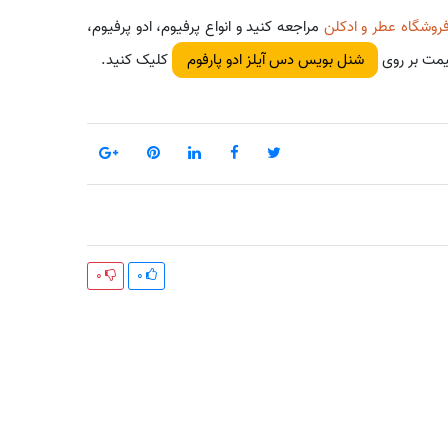
روشگاه عطر و ادکلن
مراجعه کنید و انواع پرفیوم، ادو پرفیوم،
یمت بر روی
کلیک کنید.
شنل بویس دس آیلز ادو پارفوم
0
0