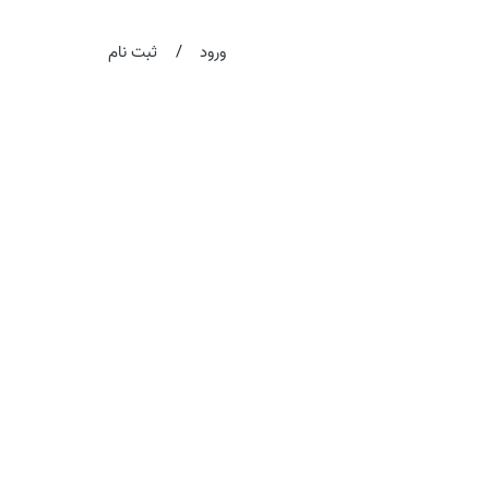
/
ورود
ثبت نام