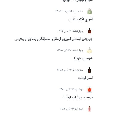
سه شنبه 06 مرداد 1405
امواج اگزیستنس
چهارشنبه 31 تیر 1405
جورجیو ارمانی امپریو ارمانی استرانگر ویت یو پاورفولی
چهارشنبه 24 تیر 1405
هرمس بارنیا
سه شنبه 23 تیر 1405
امبر لوانت
دوشنبه 22 تیر 1405
نارسیسو رژ ادو تویلت
دوشنبه 22 تیر 1405