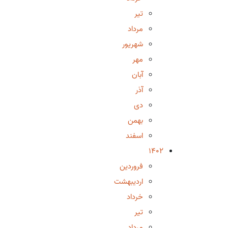
تیر
مرداد
شهریور
مهر
آبان
آذر
دی
بهمن
اسفند
1402
فروردین
اردیبهشت
خرداد
تیر
مرداد