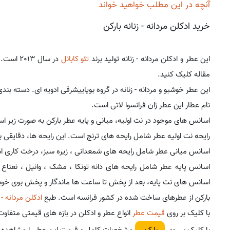
آنچه در این مطلب خواهید خواند
خرید ادکلن مردانه - زنانه بارکن
این عطر و ادکلن مردانه - زنانه تولید برند
تئو کابانل
در سال 2013 است. برای
مقاله کلیک کنید.
این عطر خوشبو و مردانه - زنانه در گروه بویاییشرقی ادویه ای. دسته بن
نام عطار این عطر ژان فرانسوا لاتی است.
اسانس های موجود در نت اولیه، میانی و پایه عطر بارکن به صورت زیر ا
رایحه نت اولیه عطر شامل رایحه های ترنج است. این رایحه ها، دقایقی
اسانس میانی عطر شامل رایحه های شمعدانی ، زیره سبز، درخت کاری اس
اسانس پایه عطر شامل رایحه های دانه تونکا ، مشک ، وانیل ، نعن
اسانس های نت پایه، بعد از پخش تا ساعت ها ماندگار و پخش بوی خوبی
بارکن از عطرهای ساخت شده در کشور فرانسه است. طبع
ادکلن مردانه - ز
با کلیک بر روی
قیمت عطر
انواع عطر و ادکلن در بازه های قیمتی متفاوت
با کلیک بر روی
مشخصات کامل و قیمت این عطر را مشاهده ک
بارکن