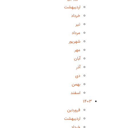
اردیبهشت
خرداد
تیر
مرداد
شهریور
مهر
آبان
آذر
دی
بهمن
اسفند
1403
فروردین
اردیبهشت
خرداد