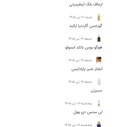
ارماف بلک اینفینیتی
شنبه 20 تیر 1405
گورجس گاردنیا ارکید
جمعه 19 تیر 1405
هوگو بوس باتلد ابسولو
جمعه 19 تیر 1405
انجلز شیر پارادایس
جمعه 19 تیر 1405
دسیژن
پنجشنبه 18 تیر 1405
لی سنس دی وول
پنجشنبه 18 تیر 1405