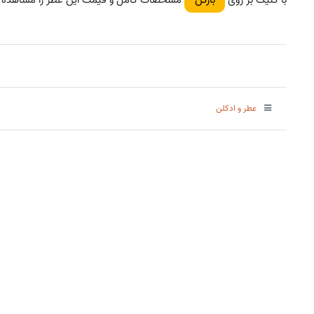
عطر و ادکلن