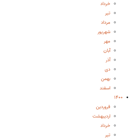
خرداد
تیر
مرداد
شهریور
مهر
آبان
آذر
دی
بهمن
اسفند
1400
فروردین
اردیبهشت
خرداد
تیر