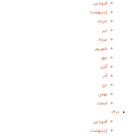
فروردین
اردیبهشت
خرداد
تیر
مرداد
شهریور
مهر
آبان
آذر
دی
بهمن
اسفند
1401
فروردین
اردیبهشت