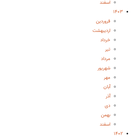
اسفند
1403
فروردین
اردیبهشت
خرداد
تیر
مرداد
شهریور
مهر
آبان
آذر
دی
بهمن
اسفند
1402