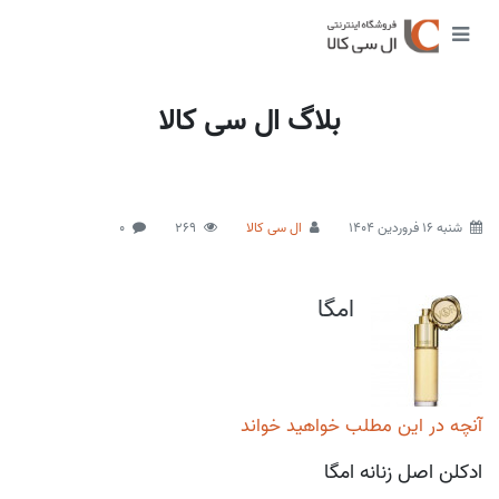
بلاگ ال سی کالا
شنبه 16 فروردین 1404
ال سی کالا
269
0
امگا
آنچه در این مطلب خواهید خواند
ادکلن اصل زنانه امگا