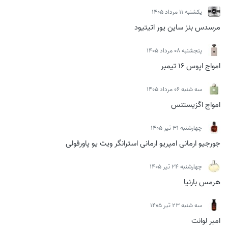
يكشنبه 11 مرداد 1405
مرسدس بنز ساین یور اتیتیود
پنجشنبه 08 مرداد 1405
امواج اپوس 16 تیمبر
سه شنبه 06 مرداد 1405
امواج اگزیستنس
چهارشنبه 31 تیر 1405
جورجیو ارمانی امپریو ارمانی استرانگر ویت یو پاورفولی
چهارشنبه 24 تیر 1405
هرمس بارنیا
سه شنبه 23 تیر 1405
امبر لوانت