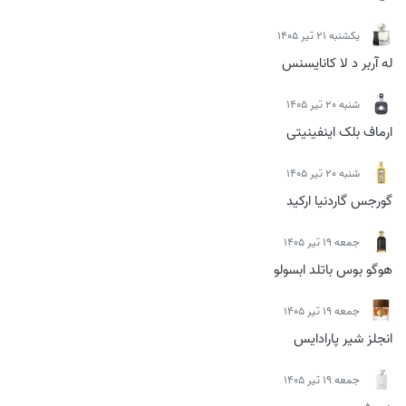
يكشنبه 21 تیر 1405
له آربر د لا کانایسنس
شنبه 20 تیر 1405
ارماف بلک اینفینیتی
شنبه 20 تیر 1405
گورجس گاردنیا ارکید
جمعه 19 تیر 1405
هوگو بوس باتلد ابسولو
جمعه 19 تیر 1405
انجلز شیر پارادایس
جمعه 19 تیر 1405