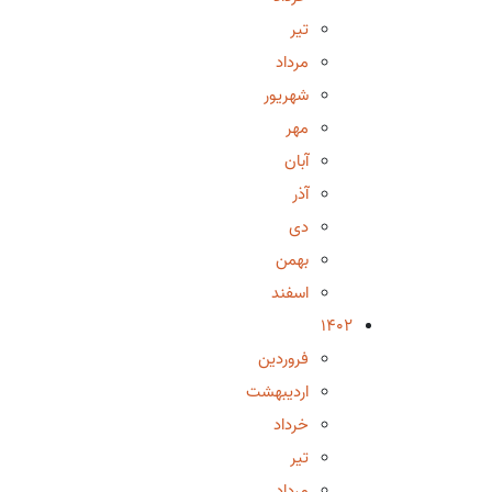
تیر
مرداد
شهریور
مهر
آبان
آذر
دی
بهمن
اسفند
1402
فروردین
اردیبهشت
خرداد
تیر
مرداد