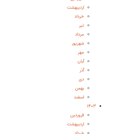
اردیبهشت
خرداد
تیر
مرداد
شهریور
مهر
آبان
آذر
دی
بهمن
اسفند
1403
فروردین
اردیبهشت
خرداد