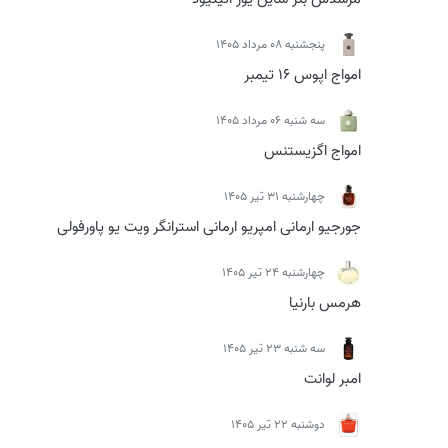
پنجشنبه 08 مرداد 1405
امواج اپوس 16 تیمبر
سه شنبه 06 مرداد 1405
امواج اگزیستنس
چهارشنبه 31 تیر 1405
جورجیو ارمانی امپریو ارمانی استرانگر ویت یو پاورفولی
چهارشنبه 24 تیر 1405
هرمس بارنیا
سه شنبه 23 تیر 1405
امبر لوانت
دوشنبه 22 تیر 1405