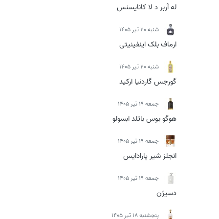
له آربر د لا کانایسنس
شنبه 20 تیر 1405
ارماف بلک اینفینیتی
شنبه 20 تیر 1405
گورجس گاردنیا ارکید
جمعه 19 تیر 1405
هوگو بوس باتلد ابسولو
جمعه 19 تیر 1405
انجلز شیر پارادایس
جمعه 19 تیر 1405
دسیژن
پنجشنبه 18 تیر 1405