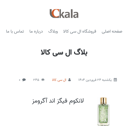
صفحه اصلی
فروشگاه ال سی کالا
وبلاگ
درباره ما
تماس با ما
بلاگ ال سی کالا
يكشنبه 24 فروردین 1404
ال سی کالا
245
0
لانکوم فیگز اند آگرومز