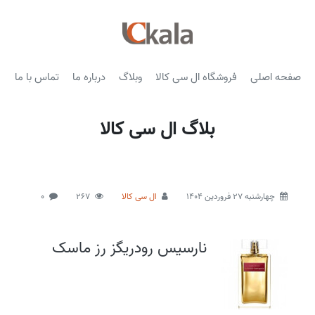
صفحه اصلی
فروشگاه ال سی کالا
وبلاگ
درباره ما
تماس با ما
بلاگ ال سی کالا
چهارشنبه 27 فروردین 1404
ال سی کالا
267
0
نارسیس رودریگز رز ماسک