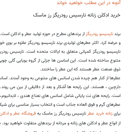
آنچه در این مطلب خواهید خواند
خرید ادکلن زنانه نارسیس رودریگز رز ماسک
برند
نارسیسو رودریگز
از برندهای مطرح در حوزه تولید عطر و ادکلن است. این 
و عرضه کرد. اکثر عطرهای تولیدی برند نارسیسو رودریگز علاوه بر بوی خ
متنوع ساخته شده است. این اساسن ها جزئی از گروه بویایی گلی چوب
ذوق صنعت عطر هستند که این عطر را ساختند.
عطرها از کنار هم چیده شدن اسانس های متنوعی به وجود آمدند. اسان
دارچین ، هستند. این رایحه ها آشکار و بعد از دقایقی از بین می 
است. رایحه های نت پایانی شامل اسانس های نعناع هندی ، لابدانیوم، 
عطرهای گرم و فوق العاده جذاب است و انتخاب بسیار مناسبی برای شی
برای
زنانه خرید عطر
نارسیس رودریگز رز ماسک به
فروشگاه عطر و ادکلن
از انواع عطر و ادکلن های زنانه و مردانه از برندهای متفاوت خواهید بود. 