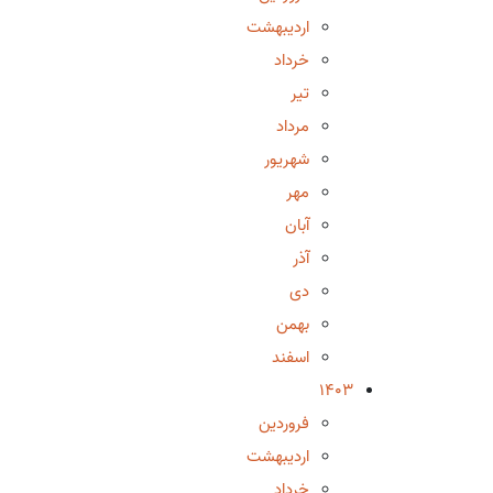
اردیبهشت
خرداد
تیر
مرداد
شهریور
مهر
آبان
آذر
دی
بهمن
اسفند
1403
فروردین
اردیبهشت
خرداد