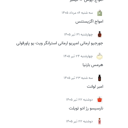
سه شنبه 06 مرداد 1405
امواج اگزیستنس
چهارشنبه 31 تیر 1405
جورجیو ارمانی امپریو ارمانی استرانگر ویت یو پاورفولی
چهارشنبه 24 تیر 1405
هرمس بارنیا
سه شنبه 23 تیر 1405
امبر لوانت
دوشنبه 22 تیر 1405
نارسیسو رژ ادو تویلت
دوشنبه 22 تیر 1405