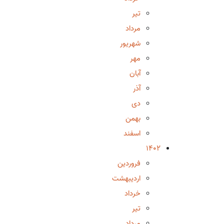
تیر
مرداد
شهریور
مهر
آبان
آذر
دی
بهمن
اسفند
1402
فروردین
اردیبهشت
خرداد
تیر
مرداد