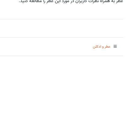
عطر به همراه نظرات کاربران در مورد این عطر را مطالعه کنید.
عطر و ادکلن