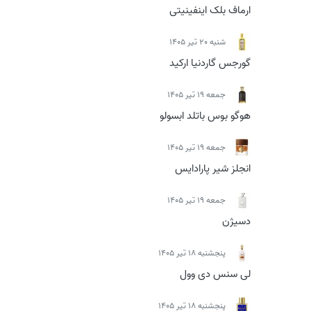
ارماف بلک اینفینیتی
شنبه 20 تیر 1405
گورجس گاردنیا ارکید
جمعه 19 تیر 1405
هوگو بوس باتلد ابسولو
جمعه 19 تیر 1405
انجلز شیر پارادایس
جمعه 19 تیر 1405
دسیژن
پنجشنبه 18 تیر 1405
لی سنس دی وول
پنجشنبه 18 تیر 1405