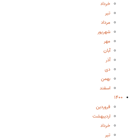
خرداد
تیر
مرداد
شهریور
مهر
آبان
آذر
دی
بهمن
اسفند
1400
فروردین
اردیبهشت
خرداد
تیر