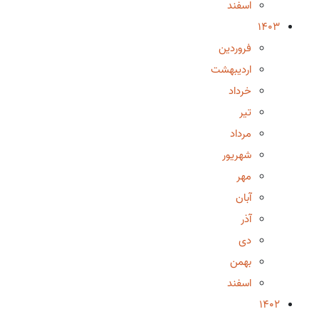
اسفند
1403
فروردین
اردیبهشت
خرداد
تیر
مرداد
شهریور
مهر
آبان
آذر
دی
بهمن
اسفند
1402