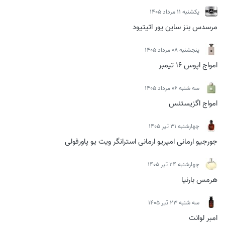
يكشنبه 11 مرداد 1405
مرسدس بنز ساین یور اتیتیود
پنجشنبه 08 مرداد 1405
امواج اپوس 16 تیمبر
سه شنبه 06 مرداد 1405
امواج اگزیستنس
چهارشنبه 31 تیر 1405
جورجیو ارمانی امپریو ارمانی استرانگر ویت یو پاورفولی
چهارشنبه 24 تیر 1405
هرمس بارنیا
سه شنبه 23 تیر 1405
امبر لوانت