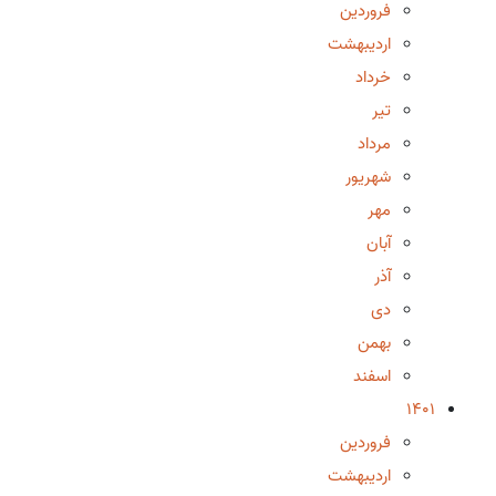
فروردین
اردیبهشت
خرداد
تیر
مرداد
شهریور
مهر
آبان
آذر
دی
بهمن
اسفند
1401
فروردین
اردیبهشت