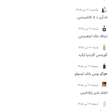
يكشنبه 21 تیر 1405
له آربر د لا کانایسنس
شنبه 20 تیر 1405
ارماف بلک اینفینیتی
شنبه 20 تیر 1405
گورجس گاردنیا ارکید
جمعه 19 تیر 1405
هوگو بوس باتلد ابسولو
جمعه 19 تیر 1405
انجلز شیر پارادایس
جمعه 19 تیر 1405