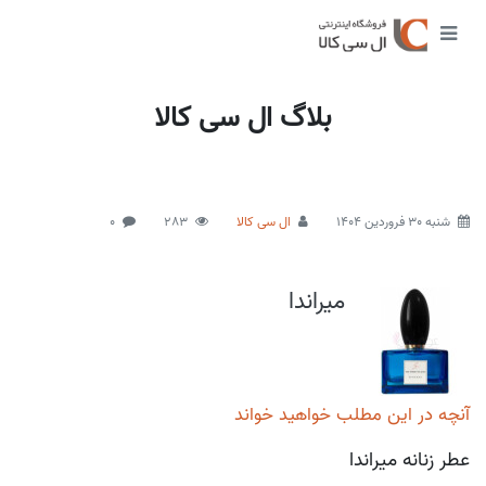
بلاگ ال سی کالا
شنبه 30 فروردین 1404
ال سی کالا
283
0
میراندا
آنچه در این مطلب خواهید خواند
عطر زنانه میراندا