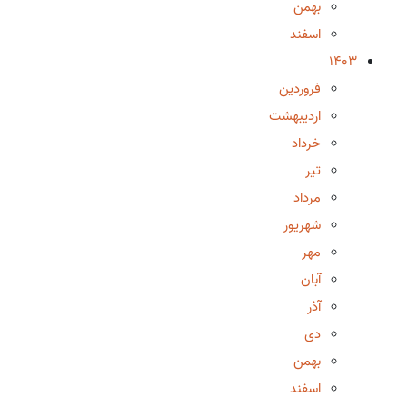
بهمن
اسفند
1403
فروردین
اردیبهشت
خرداد
تیر
مرداد
شهریور
مهر
آبان
آذر
دی
بهمن
اسفند