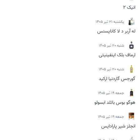
انیک 2
يكشنبه 21 تیر 1405
له آربر د لا کانایسنس
شنبه 20 تیر 1405
ارماف بلک اینفینیتی
شنبه 20 تیر 1405
گورجس گاردنیا ارکید
جمعه 19 تیر 1405
هوگو بوس باتلد ابسولو
جمعه 19 تیر 1405
انجلز شیر پارادایس