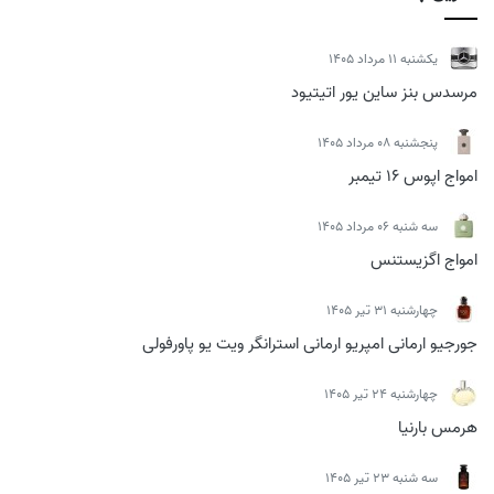
يكشنبه 11 مرداد 1405
مرسدس بنز ساین یور اتیتیود
پنجشنبه 08 مرداد 1405
امواج اپوس 16 تیمبر
سه شنبه 06 مرداد 1405
امواج اگزیستنس
چهارشنبه 31 تیر 1405
جورجیو ارمانی امپریو ارمانی استرانگر ویت یو پاورفولی
چهارشنبه 24 تیر 1405
هرمس بارنیا
سه شنبه 23 تیر 1405