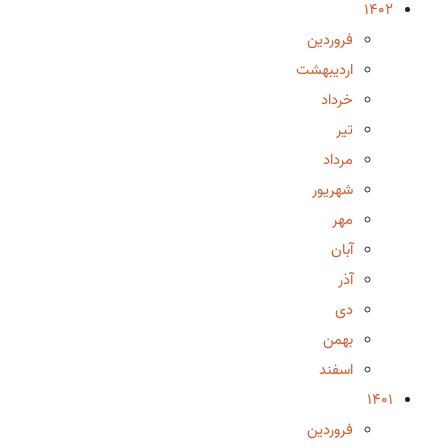
1402
فروردین
اردیبهشت
خرداد
تیر
مرداد
شهریور
مهر
آبان
آذر
دی
بهمن
اسفند
1401
فروردین