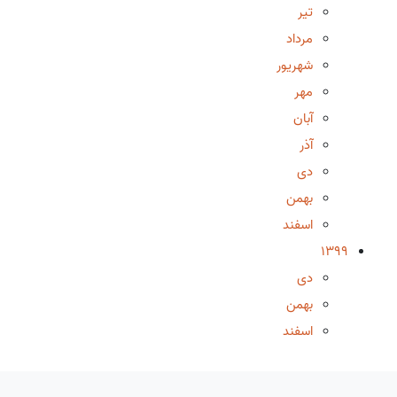
تیر
مرداد
شهریور
مهر
آبان
آذر
دی
بهمن
اسفند
1399
دی
بهمن
اسفند