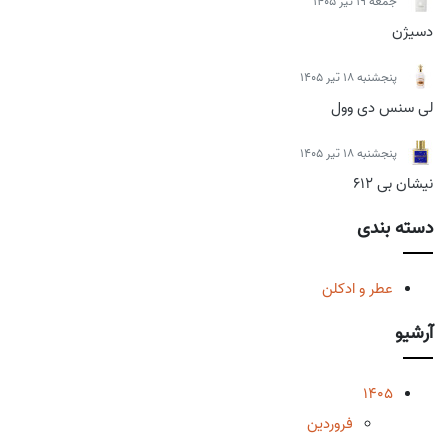
جمعه 19 تیر 1405
دسیژن
پنجشنبه 18 تیر 1405
لی سنس دی وول
پنجشنبه 18 تیر 1405
نیشان بی 612
دسته بندی
عطر و ادکلن
آرشیو
1405
فروردین