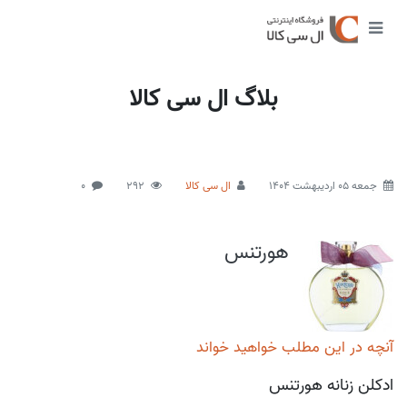
بلاگ ال سی کالا
جمعه 05 اردیبهشت 1404
ال سی کالا
292
0
هورتنس
آنچه در این مطلب خواهید خواند
ادکلن زنانه هورتنس