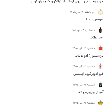
جورجیو ارمانی امپریو ارمانی استرانگر ویت یو پاورفولی
چهارشنبه 24 تیر 1405
هرمس بارنیا
سه شنبه 23 تیر 1405
امبر لوانت
دوشنبه 22 تیر 1405
نارسیسو رژ ادو تویلت
دوشنبه 22 تیر 1405
کیو ادوپرفیوم اینتنس
يكشنبه 21 تیر 1405
آمواج پورپورس 50
يكشنبه 21 تیر 1405