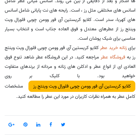
ها آشکار و بعد از دقایقی از بین می روند. اسانس میانی عطر شامل
اسانس های مختلفی مثل رز ، است. رایحه های نت پایانی شامل اسانس
های کهربا، سدر است. کلایو کریستین آی فور وومن چوبی فلورال ویت
وینتج رز از عطرهای معتدل و فوق العاده جذاب است و انتخاب بسیار
مناسبی برای شیک پوشان است.
برای
زنانه خرید عطر
کلایو کریستین آی فور وومن چوبی فلورال ویت وینتج
رز به
فروشگاه عطر
مراجعه کنید. در این فروشگاه عطر شاهد تنوع فوق
العادی ای از انواع عطر و ادکلن های زنانه و مردانه از برندهای متفاوت
خواهید بود. با کلیک بر روی
مشخصات
کلایو کریستین آی فور وومن چوبی فلورال ویت وینتج رز
کامل عطر به همراه نظرات کاربران در مورد این عطر را مطالعه کنید.