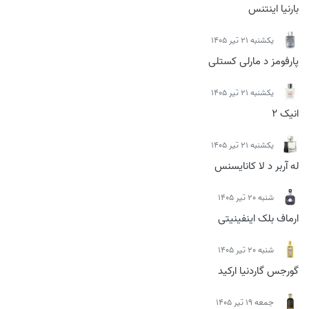
بارنیا اینتنس
يكشنبه 21 تیر 1405
پارفومز د مارلی کستلی
يكشنبه 21 تیر 1405
انیک 2
يكشنبه 21 تیر 1405
له آربر د لا کانایسنس
شنبه 20 تیر 1405
ارماف بلک اینفینیتی
شنبه 20 تیر 1405
گورجس گاردنیا ارکید
جمعه 19 تیر 1405