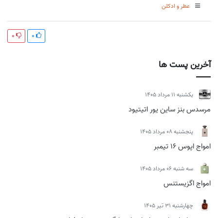
عطر و ادکلن
0
0
آخرین پست ها
يكشنبه 11 مرداد 1405
مرسدس بنز ساین یور اتیتیود
پنجشنبه 08 مرداد 1405
امواج اپوس 16 تیمبر
سه شنبه 06 مرداد 1405
امواج اگزیستنس
چهارشنبه 31 تیر 1405