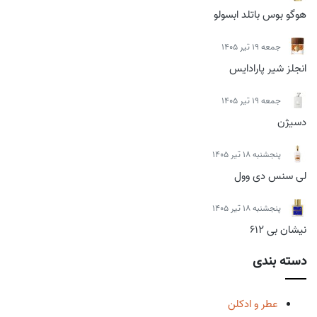
هوگو بوس باتلد ابسولو
جمعه 19 تیر 1405
انجلز شیر پارادایس
جمعه 19 تیر 1405
دسیژن
پنجشنبه 18 تیر 1405
لی سنس دی وول
پنجشنبه 18 تیر 1405
نیشان بی 612
دسته بندی
عطر و ادکلن