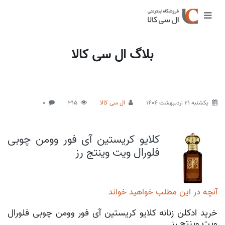
بلاگ ال سی کالا
يكشنبه 21 اردیبهشت 1404
ال سی کالا
315
0
کلایو کریستین آی فور وومن چوبی
فلورال ویت وینتج رز
آنچه در این مطلب خواهید خواند
خرید ادکلن زنانه کلایو کریستین آی فور وومن چوبی فلورال
ویت وینتج رز