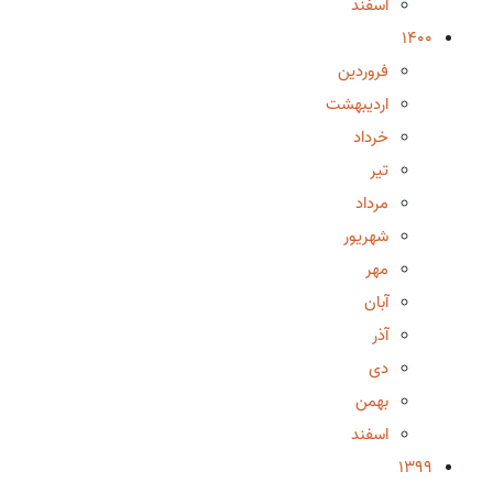
اسفند
1400
فروردین
اردیبهشت
خرداد
تیر
مرداد
شهریور
مهر
آبان
آذر
دی
بهمن
اسفند
1399