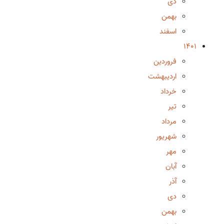
دی
بهمن
اسفند
1401
فروردین
اردیبهشت
خرداد
تیر
مرداد
شهریور
مهر
آبان
آذر
دی
بهمن