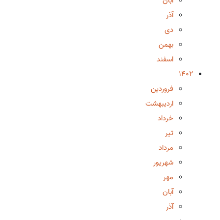
آبان
آذر
دی
بهمن
اسفند
1402
فروردین
اردیبهشت
خرداد
تیر
مرداد
شهریور
مهر
آبان
آذر