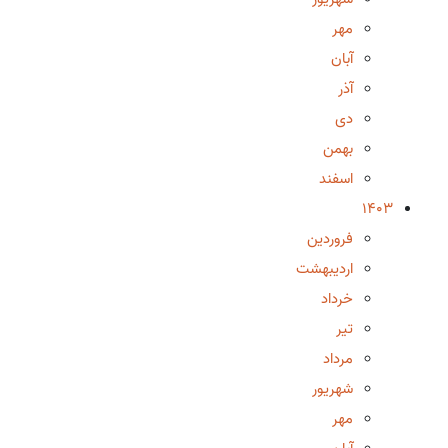
مهر
آبان
آذر
دی
بهمن
اسفند
1403
فروردین
اردیبهشت
خرداد
تیر
مرداد
شهریور
مهر