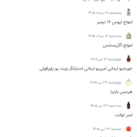
پنجشنبه 08 مرداد 1405
امواج اپوس 16 تیمبر
سه شنبه 06 مرداد 1405
امواج اگزیستنس
چهارشنبه 31 تیر 1405
جورجیو ارمانی امپریو ارمانی استرانگر ویت یو پاورفولی
چهارشنبه 24 تیر 1405
هرمس بارنیا
سه شنبه 23 تیر 1405
امبر لوانت
دوشنبه 22 تیر 1405