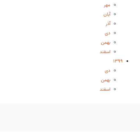
مهر
آبان
آذر
دی
بهمن
اسفند
1399
دی
بهمن
اسفند