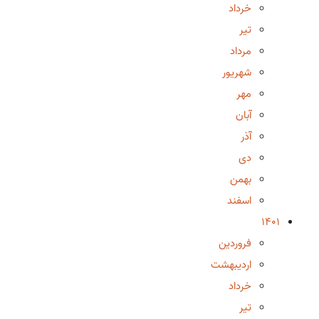
خرداد
تیر
مرداد
شهریور
مهر
آبان
آذر
دی
بهمن
اسفند
1401
فروردین
اردیبهشت
خرداد
تیر