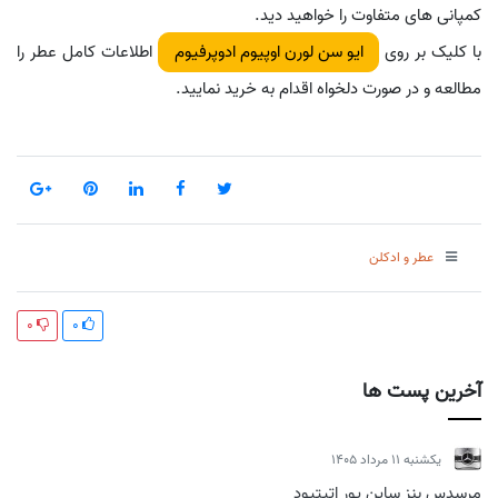
کمپانی های متفاوت را خواهید دید.
با کلیک بر روی
اطلاعات کامل عطر را
ایو سن لورن اوپیوم ادوپرفیوم
مطالعه و در صورت دلخواه اقدام به خرید نمایید.
عطر و ادکلن
0
0
آخرین پست ها
يكشنبه 11 مرداد 1405
مرسدس بنز ساین یور اتیتیود