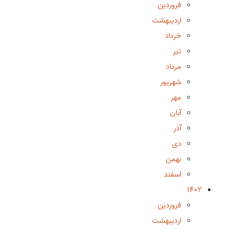
فروردین
اردیبهشت
خرداد
تیر
مرداد
شهریور
مهر
آبان
آذر
دی
بهمن
اسفند
1402
فروردین
اردیبهشت