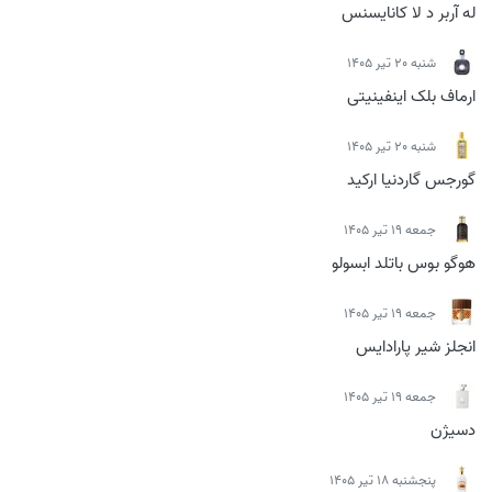
له آربر د لا کانایسنس
شنبه 20 تیر 1405
ارماف بلک اینفینیتی
شنبه 20 تیر 1405
گورجس گاردنیا ارکید
جمعه 19 تیر 1405
هوگو بوس باتلد ابسولو
جمعه 19 تیر 1405
انجلز شیر پارادایس
جمعه 19 تیر 1405
دسیژن
پنجشنبه 18 تیر 1405