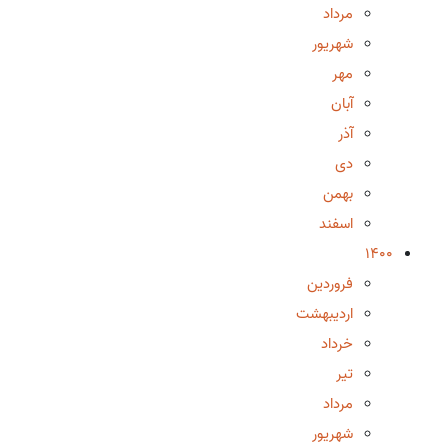
مرداد
شهریور
مهر
آبان
آذر
دی
بهمن
اسفند
1400
فروردین
اردیبهشت
خرداد
تیر
مرداد
شهریور