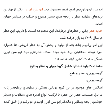
ایو سن لورن اوپیوم ادوپرفیوم محصول برند
ایو سن لورن
، یکی از بهترین
برندهای سازنده عطر با رایحه های بسیار متنوع و جذاب در سراسر جهان
است.
خرید عطر
یکی از عطرهای پرطرفدار این مجموعه است. را داریم. این عطر
در سال 2009 به بازار عرضه شد.
این ادو پرفیوم زنانه بعد از تولید و پخش آن به عطر فروشی ها همواره
مورد توجه مخاطبان برند خود بوده است. عطرهای برند ایو سن لورن
همگی ساخت کشور فرانسه هستند.
مشخصات رایحه عطر: شامل گروه بویایی، عطار و طبع
گروه بویایی، عطار و طبع:
گروه بویایی:
اسانس های موجود در این گروه بویایی همگی از عطرهای پرطرفدار زنانه
در بازار هستند. عطار این عطر، با ترکیب انواع آمیزه های متفاوت و بسیار
خوشبو، رایحه بینظیر و ماندگار ایو سن لورن اوپیوم ادوپرفیوم را خلق کرده