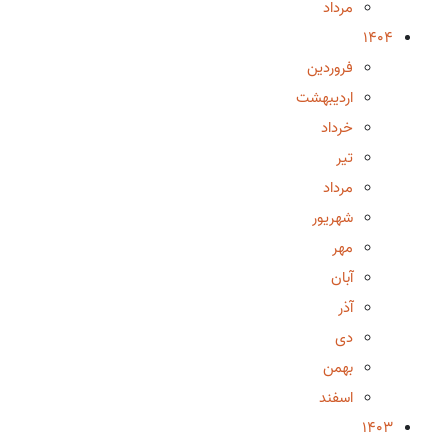
مرداد
1404
فروردین
اردیبهشت
خرداد
تیر
مرداد
شهریور
مهر
آبان
آذر
دی
بهمن
اسفند
1403