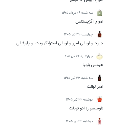
سه شنبه 06 مرداد 1405
امواج اگزیستنس
چهارشنبه 31 تیر 1405
جورجیو ارمانی امپریو ارمانی استرانگر ویت یو پاورفولی
چهارشنبه 24 تیر 1405
هرمس بارنیا
سه شنبه 23 تیر 1405
امبر لوانت
دوشنبه 22 تیر 1405
نارسیسو رژ ادو تویلت
دوشنبه 22 تیر 1405