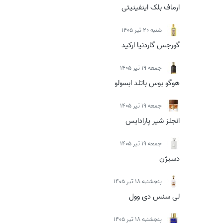
ارماف بلک اینفینیتی
شنبه 20 تیر 1405
گورجس گاردنیا ارکید
جمعه 19 تیر 1405
هوگو بوس باتلد ابسولو
جمعه 19 تیر 1405
انجلز شیر پارادایس
جمعه 19 تیر 1405
دسیژن
پنجشنبه 18 تیر 1405
لی سنس دی وول
پنجشنبه 18 تیر 1405