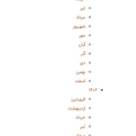
تیر
مرداد
شهریور
مهر
آبان
آذر
دی
بهمن
اسفند
1402
فروردین
اردیبهشت
خرداد
تیر
مرداد