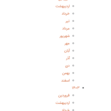
اردیبهشت
خرداد
تیر
مرداد
شهریور
مهر
آبان
آذر
دی
بهمن
اسفند
1403
فروردین
اردیبهشت
خرداد