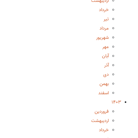
اردیبهشت
خرداد
تیر
مرداد
شهریور
مهر
آبان
آذر
دی
بهمن
اسفند
1403
فروردین
اردیبهشت
خرداد