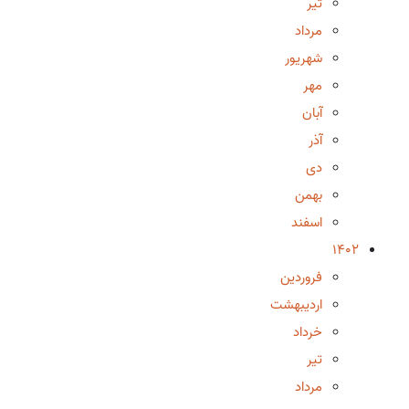
تیر
مرداد
شهریور
مهر
آبان
آذر
دی
بهمن
اسفند
1402
فروردین
اردیبهشت
خرداد
تیر
مرداد