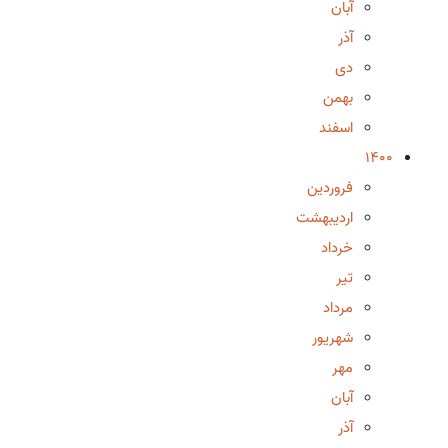
آبان
آذر
دی
بهمن
اسفند
1400
فروردین
اردیبهشت
خرداد
تیر
مرداد
شهریور
مهر
آبان
آذر