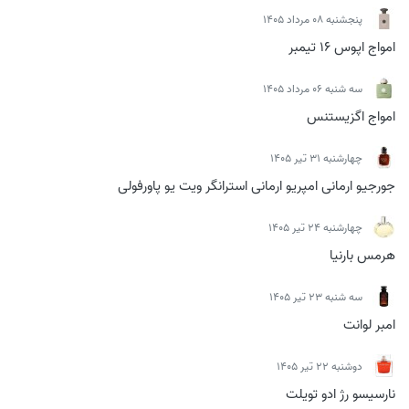
پنجشنبه 08 مرداد 1405
امواج اپوس 16 تیمبر
سه شنبه 06 مرداد 1405
امواج اگزیستنس
چهارشنبه 31 تیر 1405
جورجیو ارمانی امپریو ارمانی استرانگر ویت یو پاورفولی
چهارشنبه 24 تیر 1405
هرمس بارنیا
سه شنبه 23 تیر 1405
امبر لوانت
دوشنبه 22 تیر 1405
نارسیسو رژ ادو تویلت