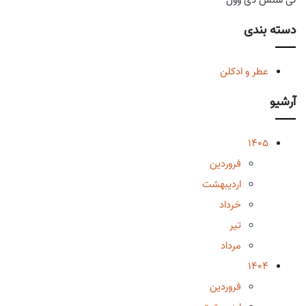
دسته بندی
عطر و ادکلن
آرشیو
1405
فروردین
اردیبهشت
خرداد
تیر
مرداد
1404
فروردین