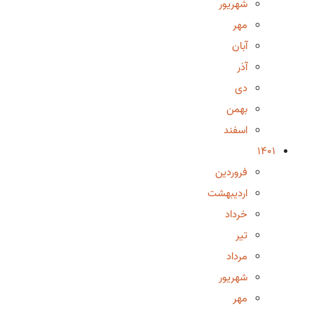
شهریور
مهر
آبان
آذر
دی
بهمن
اسفند
1401
فروردین
اردیبهشت
خرداد
تیر
مرداد
شهریور
مهر