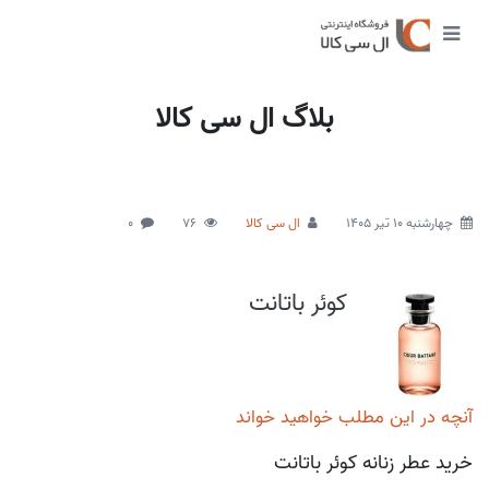
بلاگ ال سی کالا
چهارشنبه 10 تیر 1405
ال سی کالا
76
0
کوئر باتانت
آنچه در این مطلب خواهید خواند
خرید عطر زنانه کوئر باتانت