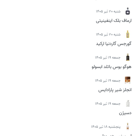
شنبه 20 تیر 1405
ارماف بلک اینفینیتی
شنبه 20 تیر 1405
گورجس گاردنیا ارکید
جمعه 19 تیر 1405
هوگو بوس باتلد ابسولو
جمعه 19 تیر 1405
انجلز شیر پارادایس
جمعه 19 تیر 1405
دسیژن
پنجشنبه 18 تیر 1405
لی سنس دی وول