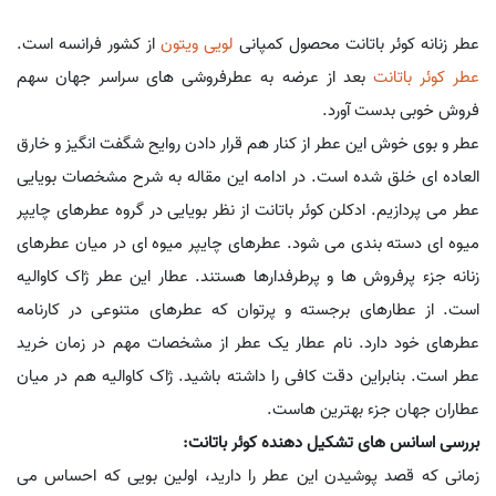
عطر زنانه کوئر باتانت محصول کمپانی
لویی ویتون
از کشور فرانسه است.
عطر
کوئر باتانت
بعد از عرضه به عطرفروشی های سراسر جهان سهم
فروش خوبی بدست آورد.
عطر و بوی خوش این عطر از کنار هم قرار دادن روایح شگفت انگیز و خارق
العاده ای خلق شده است. در ادامه این مقاله به شرح مشخصات بویایی
عطر می پردازیم. ادکلن کوئر باتانت از نظر بویایی در گروه عطرهای چایپر
میوه ای دسته بندی می شود. عطرهای چایپر میوه ای در میان عطرهای
زنانه جزء پرفروش ها و پرطرفدارها هستند. عطار این عطر ژاک کاوالیه
است. از عطارهای برجسته و پرتوان که عطرهای متنوعی در کارنامه
عطرهای خود دارد. نام عطار یک عطر از مشخصات مهم در زمان خرید
عطر است. بنابراین دقت کافی را داشته باشید. ژاک کاوالیه هم در میان
عطاران جهان جزء بهترین هاست.
بررسی اسانس های تشکیل دهنده کوئر باتانت:
زمانی که قصد پوشیدن این عطر را دارید، اولین بویی که احساس می