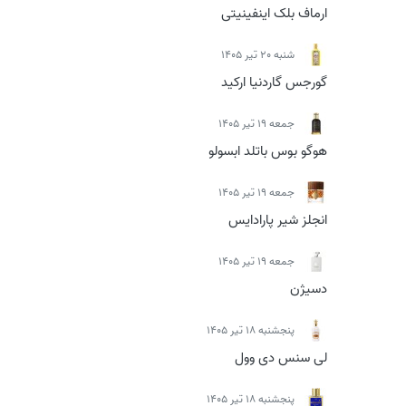
ارماف بلک اینفینیتی
شنبه 20 تیر 1405
گورجس گاردنیا ارکید
جمعه 19 تیر 1405
هوگو بوس باتلد ابسولو
جمعه 19 تیر 1405
انجلز شیر پارادایس
جمعه 19 تیر 1405
دسیژن
پنجشنبه 18 تیر 1405
لی سنس دی وول
پنجشنبه 18 تیر 1405