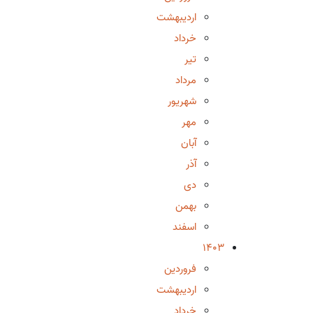
اردیبهشت
خرداد
تیر
مرداد
شهریور
مهر
آبان
آذر
دی
بهمن
اسفند
1403
فروردین
اردیبهشت
خرداد