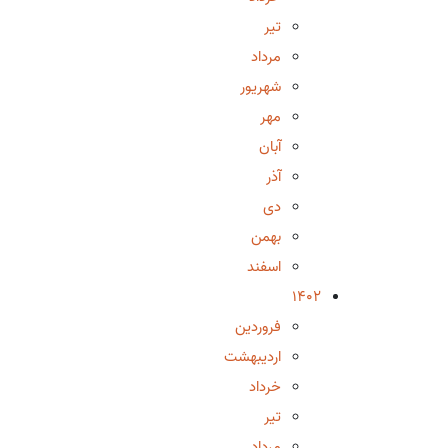
تیر
مرداد
شهریور
مهر
آبان
آذر
دی
بهمن
اسفند
1402
فروردین
اردیبهشت
خرداد
تیر
مرداد