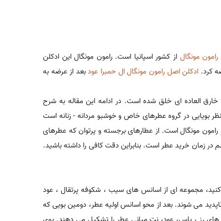
رامون مونگال
از کشور اسپانیا است. رامون مونگال این ادکلن
ادکلن اصل
رامون مونگال ال حمبرا عود
بعد از عرضه به
خارق العاده ای خلق شده است. در ادامه این مقاله به شرح
ظر بویایی در گروه عطرهای خاص و خوشبو مردانه - زنانه است
ر رامون مونگال است. از عطارهای برجسته و پرتوان که عطرهای
 در زمان خرید عطر است. بنابراین دقت کافی را داشته باشید.
کنید، مجموعه ای از اسانس های سیب ، شکوفه پرتقال ، عود
اپدید می شوند. بعد از محو اسانس اولیه عطر، دومین بویی که
ای رز ، یاس، عود، نت میانی عطر را تشکیل می دهند. بوی