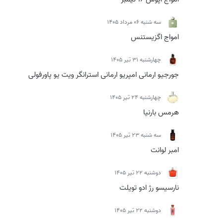
سه شنبه 06 مرداد 1405
امواج اگزیستنس
چهارشنبه 31 تیر 1405
جورجیو ارمانی امپریو ارمانی استرانگر ویت یو پاورفولی
چهارشنبه 24 تیر 1405
هرمس بارنیا
سه شنبه 23 تیر 1405
امبر لوانت
دوشنبه 22 تیر 1405
نارسیسو رژ ادو تویلت
دوشنبه 22 تیر 1405