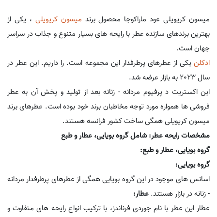
میسون کریویلی عود ماراکوجا محصول برند
میسون کریویلی
، یکی از
بهترین برندهای سازنده عطر با رایحه های بسیار متنوع و جذاب در سراسر
جهان است.
ادکلن
یکی از عطرهای پرطرفدار این مجموعه است. را داریم. این عطر در
سال 2023 به بازار عرضه شد.
این اکستریت د پرفیوم مردانه - زنانه بعد از تولید و پخش آن به عطر
فروشی ها همواره مورد توجه مخاطبان برند خود بوده است. عطرهای برند
میسون کریویلی همگی ساخت کشور فرانسه هستند.
مشخصات رایحه عطر: شامل گروه بویایی، عطار و طبع
گروه بویایی، عطار و طبع:
گروه بویایی:
اسانس های موجود در این گروه بویایی همگی از عطرهای پرطرفدار مردانه
- زنانه در بازار هستند.
عطار:
عطار این عطر با نام جوردی فرناندز، با ترکیب انواع رایحه های متفاوت و