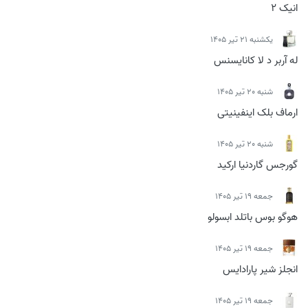
انیک 2
يكشنبه 21 تیر 1405
له آربر د لا کانایسنس
شنبه 20 تیر 1405
ارماف بلک اینفینیتی
شنبه 20 تیر 1405
گورجس گاردنیا ارکید
جمعه 19 تیر 1405
هوگو بوس باتلد ابسولو
جمعه 19 تیر 1405
انجلز شیر پارادایس
جمعه 19 تیر 1405