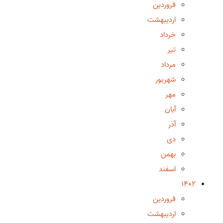
فروردین
اردیبهشت
خرداد
تیر
مرداد
شهریور
مهر
آبان
آذر
دی
بهمن
اسفند
1402
فروردین
اردیبهشت