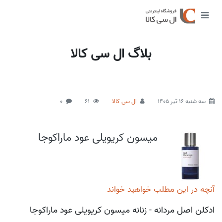
بلاگ ال سی کالا
سه شنبه 16 تیر 1405
ال سی کالا
61
0
میسون کریویلی عود ماراکوجا
آنچه در این مطلب خواهید خواند
ادکلن اصل مردانه - زنانه میسون کریویلی عود ماراکوجا