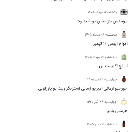
يكشنبه 11 مرداد 1405
مرسدس بنز ساین یور اتیتیود
پنجشنبه 08 مرداد 1405
امواج اپوس 16 تیمبر
سه شنبه 06 مرداد 1405
امواج اگزیستنس
چهارشنبه 31 تیر 1405
جورجیو ارمانی امپریو ارمانی استرانگر ویت یو پاورفولی
چهارشنبه 24 تیر 1405
هرمس بارنیا
سه شنبه 23 تیر 1405