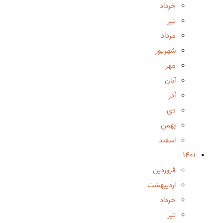
خرداد
تیر
مرداد
شهریور
مهر
آبان
آذر
دی
بهمن
اسفند
1401
فروردین
اردیبهشت
خرداد
تیر