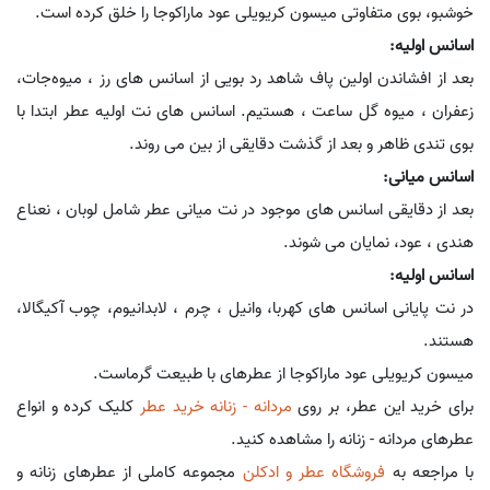
خوشبو، بوی متفاوتی میسون کریویلی عود ماراکوجا را خلق کرده است.
اسانس اولیه:
بعد از افشاندن اولین پاف شاهد رد بویی از اسانس های رز ، میوه‌جات،
زعفران ، میوه گل ساعت ، هستیم. اسانس های نت اولیه عطر ابتدا با
بوی تندی ظاهر و بعد از گذشت دقایقی از بین می روند.
اسانس میانی:
بعد از دقایقی اسانس های موجود در نت میانی عطر شامل لوبان ، نعناع
هندی ، عود، نمایان می شوند.
اسانس اولیه:
در نت پایانی اسانس های کهربا، وانیل ، چرم ، لابدانیوم، چوب آکیگالا،
هستند.
میسون کریویلی عود ماراکوجا از عطرهای با طبیعت گرماست.
برای خرید این عطر، بر روی
مردانه - زنانه خرید عطر
کلیک کرده و انواع
عطرهای مردانه - زنانه را مشاهده کنید.
با مراجعه به
فروشگاه عطر و ادکلن
مجموعه کاملی از عطرهای زنانه و