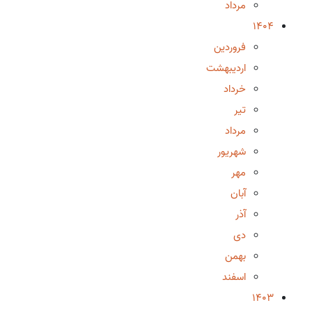
مرداد
1404
فروردین
اردیبهشت
خرداد
تیر
مرداد
شهریور
مهر
آبان
آذر
دی
بهمن
اسفند
1403