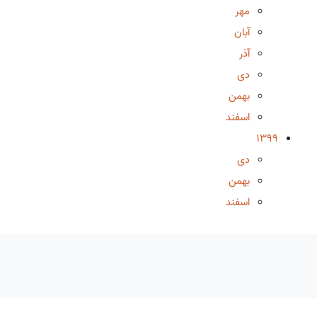
مهر
آبان
آذر
دی
بهمن
اسفند
1399
دی
بهمن
اسفند