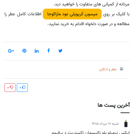
مردانه از کمپانی های متفاوت را خواهید دید.
با کلیک بر روی
اطلاعات کامل عطر را
میسون کریویلی عود ماراکوجا
مطالعه و در صورت دلخواه اقدام به خرید نمایید.
عطر و ادکلن
0
0
آخرین پست ها
شنبه 17 مرداد 1405
ایکس نیهیلو بلو تالیسمان اکستریت د پرفیوم