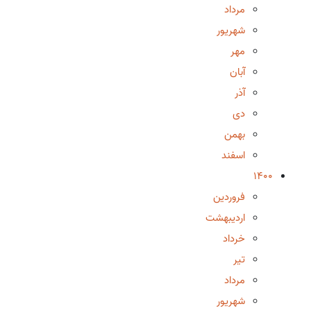
مرداد
شهریور
مهر
آبان
آذر
دی
بهمن
اسفند
1400
فروردین
اردیبهشت
خرداد
تیر
مرداد
شهریور