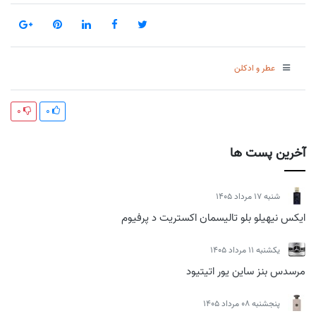
عطر و ادکلن
0
0
آخرین پست ها
شنبه 17 مرداد 1405
ایکس نیهیلو بلو تالیسمان اکستریت د پرفیوم
يكشنبه 11 مرداد 1405
مرسدس بنز ساین یور اتیتیود
پنجشنبه 08 مرداد 1405