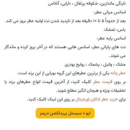
نارنگی ماندارین، شکوفه پرتقال ، دارابی، آناناس
اسانس میانی عطر:
بعد از حدوداً 5 تا 10 دقیقه بعد از ناپدید شدن نت اولیه عطر بروز می کند.
یاس، تمشک
اسانس پایه عطر:
نت های پایانی عطر، اسانس هایی هستند که در آخر بروز کرده و ماندگار
می شوند.
مشک ، وانیل ، پشمک ، روایح پودری
عطر زنانه
یکی از برترین عطرهای این گروه بویایی از این برند است.
بر روی
قیمت عطر
کلیک کنید، از آخرین قیمت انواع عطرهای برند با
تخفیفات ویژه و هیجان انگیز مطلع شوید.
برای
خرید عطر ادکلن اورجینال
بر روی این لینک کلیک کنید.
ایو د سیستل پریدلکشن دریمز