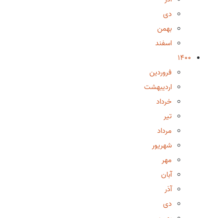
دی
بهمن
اسفند
1400
فروردین
اردیبهشت
خرداد
تیر
مرداد
شهریور
مهر
آبان
آذر
دی