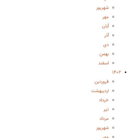
شهریور
مهر
آبان
آذر
دی
بهمن
اسفند
1402
فروردین
اردیبهشت
خرداد
تیر
مرداد
شهریور
مهر