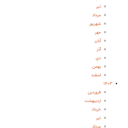
تیر
مرداد
شهریور
مهر
آبان
آذر
دی
بهمن
اسفند
1403
فروردین
اردیبهشت
خرداد
تیر
مرداد