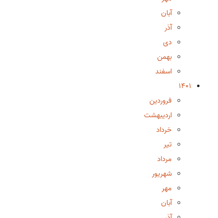
آبان
آذر
دی
بهمن
اسفند
1401
فروردین
اردیبهشت
خرداد
تیر
مرداد
شهریور
مهر
آبان
آذر