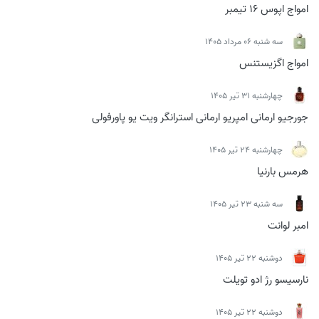
امواج اپوس 16 تیمبر
سه شنبه 06 مرداد 1405
امواج اگزیستنس
چهارشنبه 31 تیر 1405
جورجیو ارمانی امپریو ارمانی استرانگر ویت یو پاورفولی
چهارشنبه 24 تیر 1405
هرمس بارنیا
سه شنبه 23 تیر 1405
امبر لوانت
دوشنبه 22 تیر 1405
نارسیسو رژ ادو تویلت
دوشنبه 22 تیر 1405