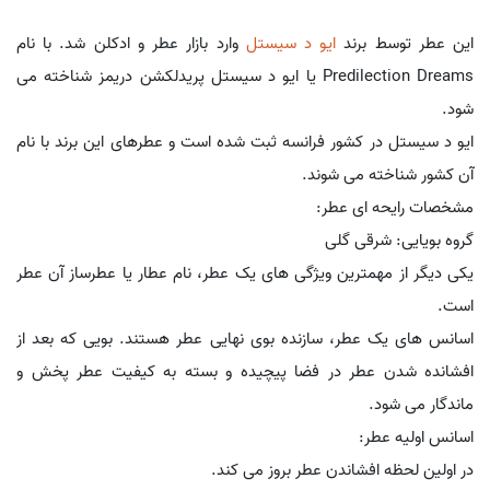
این عطر توسط برند
ایو د سیستل
وارد بازار عطر و ادکلن شد. با نام
Predilection Dreams یا ایو د سیستل پریدلکشن دریمز شناخته می
شود.
ایو د سیستل در کشور فرانسه ثبت شده است و عطرهای این برند با نام
آن کشور شناخته می شوند.
مشخصات رایحه ای عطر:
گروه بویایی: شرقی گلی
یکی دیگر از مهمترین ویژگی های یک عطر، نام عطار یا عطرساز آن عطر
است.
اسانس های یک عطر، سازنده بوی نهایی عطر هستند. بویی که بعد از
افشانده شدن عطر در فضا پیچیده و بسته به کیفیت عطر پخش و
ماندگار می شود.
اسانس اولیه عطر:
در اولین لحظه افشاندن عطر بروز می کند.