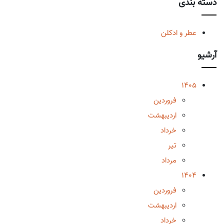
دسته بندی
عطر و ادکلن
آرشیو
1405
فروردین
اردیبهشت
خرداد
تیر
مرداد
1404
فروردین
اردیبهشت
خرداد