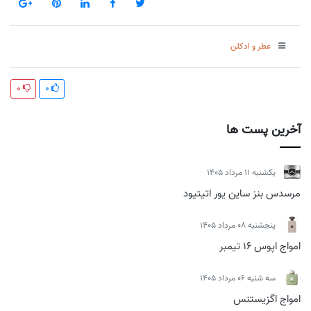
عطر و ادکلن
0
0
آخرین پست ها
يكشنبه 11 مرداد 1405
مرسدس بنز ساین یور اتیتیود
پنجشنبه 08 مرداد 1405
امواج اپوس 16 تیمبر
سه شنبه 06 مرداد 1405
امواج اگزیستنس