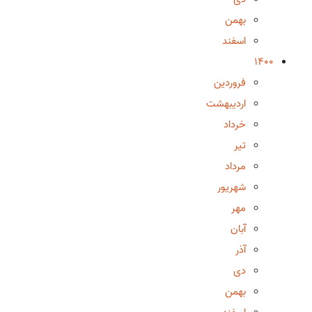
بهمن
اسفند
1400
فروردین
اردیبهشت
خرداد
تیر
مرداد
شهریور
مهر
آبان
آذر
دی
بهمن