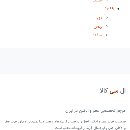
اسفند
1399
دی
بهمن
اسفند
ال
سی
کالا
مرجع تخصصی عطر و ادکلن در ایران
قیمت و خرید عطر و ادکلن اصل و اورجینال از برندهای معتبر دنیا بهترین راه برای خرید عطر
و ادکلن اصل و اورجینال خرید از فروشگاه معتبر است