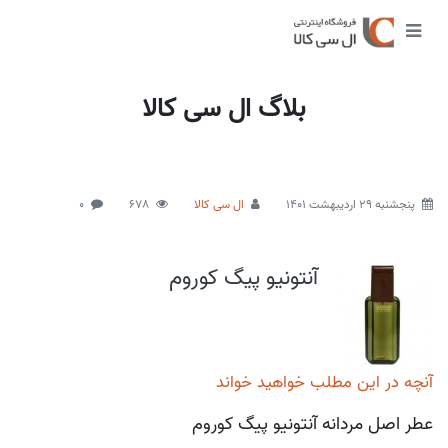
بلاگ ال سی کالا
پنجشنبه 29 اردیبهشت 1401
ال سی کالا
678
0
آنتونیو پیگ کوروم
آنچه در این مطلب خواهید خواند
عطر اصل مردانه آنتونیو پیگ کوروم