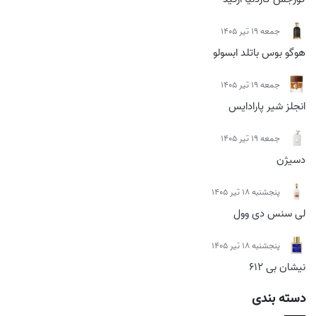
جمعه 19 تیر 1405
هوگو بوس باتلد ابسولو
جمعه 19 تیر 1405
انجلز شیر پارادایس
جمعه 19 تیر 1405
دسیژن
پنجشنبه 18 تیر 1405
لی سنس دی وول
پنجشنبه 18 تیر 1405
نیشان بی 612
دسته بندی