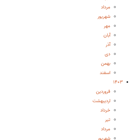
مرداد
شهریور
مهر
آبان
آذر
دی
بهمن
اسفند
1403
فروردین
اردیبهشت
خرداد
تیر
مرداد
شهریور