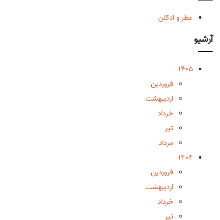
عطر و ادکلن
آرشیو
1405
فروردین
اردیبهشت
خرداد
تیر
مرداد
1404
فروردین
اردیبهشت
خرداد
تیر