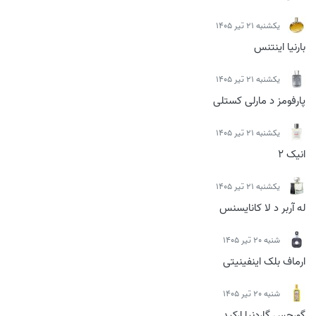
يكشنبه 21 تیر 1405
بارنیا اینتنس
يكشنبه 21 تیر 1405
پارفومز د مارلی کستلی
يكشنبه 21 تیر 1405
انیک 2
يكشنبه 21 تیر 1405
له آربر د لا کانایسنس
شنبه 20 تیر 1405
ارماف بلک اینفینیتی
شنبه 20 تیر 1405
گورجس گاردنیا ارکید