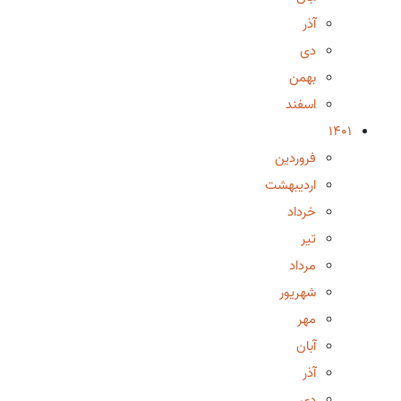
آذر
دی
بهمن
اسفند
1401
فروردین
اردیبهشت
خرداد
تیر
مرداد
شهریور
مهر
آبان
آذر
دی