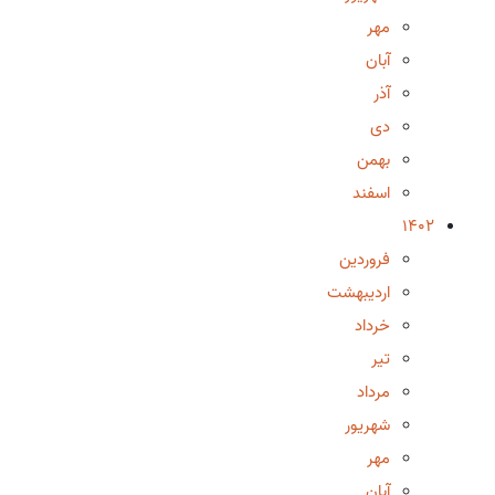
مهر
آبان
آذر
دی
بهمن
اسفند
1402
فروردین
اردیبهشت
خرداد
تیر
مرداد
شهریور
مهر
آبان