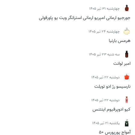
چهارشنبه 31 تیر 1405
جورجیو ارمانی امپریو ارمانی استرانگر ویت یو پاورفولی
چهارشنبه 24 تیر 1405
هرمس بارنیا
سه شنبه 23 تیر 1405
امبر لوانت
دوشنبه 22 تیر 1405
نارسیسو رژ ادو تویلت
دوشنبه 22 تیر 1405
کیو ادوپرفیوم اینتنس
يكشنبه 21 تیر 1405
آمواج پورپورس 50