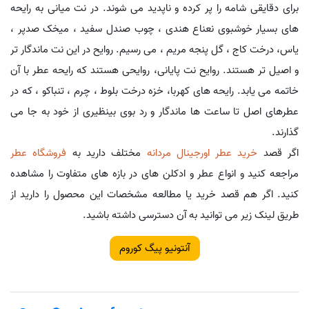
برای دقایقی شامه را پر کرده و ناپدید می شوند. در نت میانی به رایحه
های بسیار خوشبوی نعناع هندی ، چوب صندل سفید ، میخک صدپر ،
یاس، درخت کاج ، گل پنجه مریم ، می رسیم. روایح در این نت ماندگار تر
و اصیل تر هستند. روایح نت پایانی، روایحی هستند که رایحه عطر با آن
خاتمه می یابد. رایحه های کهربا، خزه درخت بلوط ، چرم ، تنباکو ، که در
عطرهای اصل تا ساعت ها ماندگار و رد بوی بینظیری از خود به جا می
گذارند.
اگر قصد
خرید عطر اورجینال مردانه
مختلف دارید به
فروشگاه عطر
مراجعه کنید و انواع عطر و ادکلن های در بازه های متفاوت را مشاهده
کنید. اگر هم قصد خرید یا مطالعه مشخصات این محصول را دارید از
طریق لینک زیر می توانید به آن دسترسی داشته باشید.
آنتونیو پیگ کوروم