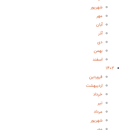
شهریور
مهر
آبان
آذر
دی
بهمن
اسفند
1402
فروردین
اردیبهشت
خرداد
تیر
مرداد
شهریور
مهر