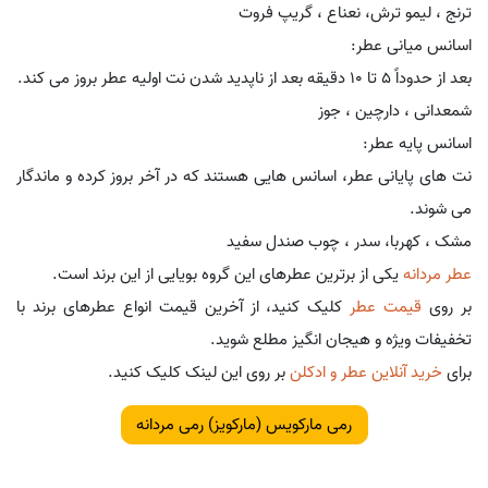
ترنج ، لیمو ترش، نعناع ، گریپ فروت
اسانس میانی عطر:
بعد از حدوداً 5 تا 10 دقیقه بعد از ناپدید شدن نت اولیه عطر بروز می کند.
شمعدانی ، دارچین ، جوز
اسانس پایه عطر:
نت های پایانی عطر، اسانس هایی هستند که در آخر بروز کرده و ماندگار
می شوند.
مشک ، کهربا، سدر ، چوب صندل سفید
عطر مردانه
یکی از برترین عطرهای این گروه بویایی از این برند است.
بر روی
قیمت عطر
کلیک کنید، از آخرین قیمت انواع عطرهای برند با
تخفیفات ویژه و هیجان انگیز مطلع شوید.
برای
خرید آنلاین عطر و ادکلن
بر روی این لینک کلیک کنید.
رمی مارکویس (مارکویز) رمی مردانه