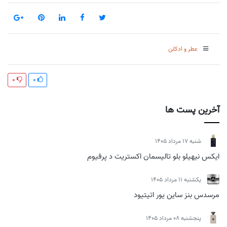
عطر و ادکلن
0
0
آخرین پست ها
شنبه 17 مرداد 1405
ایکس نیهیلو بلو تالیسمان اکستریت د پرفیوم
يكشنبه 11 مرداد 1405
مرسدس بنز ساین یور اتیتیود
پنجشنبه 08 مرداد 1405