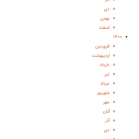
دی
بهمن
اسفند
1400
فروردین
اردیبهشت
خرداد
تیر
مرداد
شهریور
مهر
آبان
آذر
دی