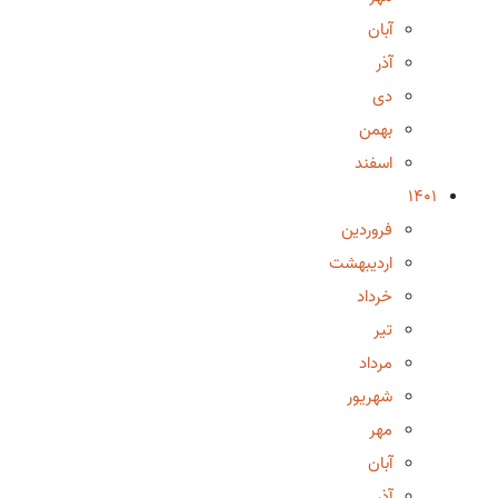
آبان
آذر
دی
بهمن
اسفند
1401
فروردین
اردیبهشت
خرداد
تیر
مرداد
شهریور
مهر
آبان
آذر