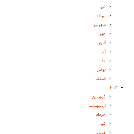
تیر
مرداد
شهریور
مهر
آبان
آذر
دی
بهمن
اسفند
1403
فروردین
اردیبهشت
خرداد
تیر
مرداد