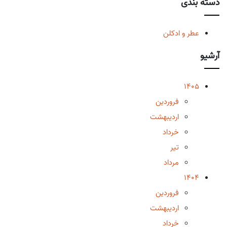
دسته بندی
عطر و ادکلن
آرشیو
1405
فروردین
اردیبهشت
خرداد
تیر
مرداد
1404
فروردین
اردیبهشت
خرداد