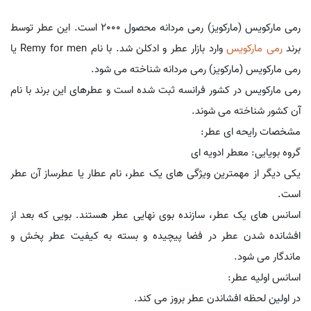
رمی مارکویس (مارکویز) رمی مردانه محصول 2000 است. این عطر توسط
برند
رمی مارکویس
وارد بازار عطر و ادکلن شد. با نام Remy for men یا
رمی مارکویس (مارکویز) رمی مردانه شناخته می شود.
رمی مارکویس در کشور فرانسه ثبت شده است و عطرهای این برند با نام
آن کشور شناخته می شوند.
مشخصات رایحه ای عطر:
گروه بویایی: معطر ادویه ای
یکی دیگر از مهمترین ویژگی های یک عطر، نام عطار یا عطرساز آن عطر
است.
اسانس های یک عطر، سازنده بوی نهایی عطر هستند. بویی که بعد از
افشانده شدن عطر در فضا پیچیده و بسته به کیفیت عطر پخش و
ماندگار می شود.
اسانس اولیه عطر:
در اولین لحظه افشاندن عطر بروز می کند.