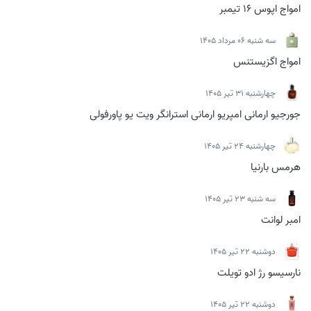
امواج اپوس 16 تیمبر
سه شنبه 06 مرداد 1405
امواج اگزیستنس
چهارشنبه 31 تیر 1405
جورجیو ارمانی امپریو ارمانی استرانگر ویت یو پاورفولی
چهارشنبه 24 تیر 1405
هرمس بارنیا
سه شنبه 23 تیر 1405
امبر لوانت
دوشنبه 22 تیر 1405
نارسیسو رژ ادو تویلت
دوشنبه 22 تیر 1405