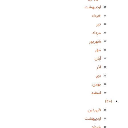
اردیبهشت
خرداد
تیر
مرداد
شهریور
مهر
آبان
آذر
دی
بهمن
اسفند
1401
فروردین
اردیبهشت
خرداد