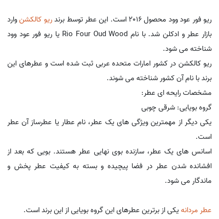
ریو فور عود وود محصول 2016 است. این عطر توسط برند
ریو کالکشن
وارد
بازار عطر و ادکلن شد. با نام Rio Four Oud Wood یا ریو فور عود وود
شناخته می شود.
ریو کالکشن در کشور امارات متحده عربی ثبت شده است و عطرهای این
برند با نام آن کشور شناخته می شوند.
مشخصات رایحه ای عطر:
گروه بویایی: شرقی چوبی
یکی دیگر از مهمترین ویژگی های یک عطر، نام عطار یا عطرساز آن عطر
است.
اسانس های یک عطر، سازنده بوی نهایی عطر هستند. بویی که بعد از
افشانده شدن عطر در فضا پیچیده و بسته به کیفیت عطر پخش و
ماندگار می شود.
عطر مردانه
یکی از برترین عطرهای این گروه بویایی از این برند است.