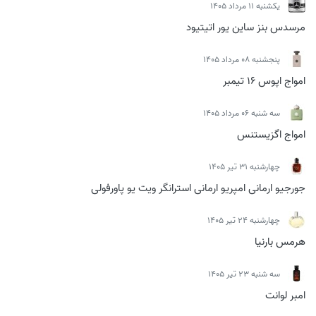
يكشنبه 11 مرداد 1405
مرسدس بنز ساین یور اتیتیود
پنجشنبه 08 مرداد 1405
امواج اپوس 16 تیمبر
سه شنبه 06 مرداد 1405
امواج اگزیستنس
چهارشنبه 31 تیر 1405
جورجیو ارمانی امپریو ارمانی استرانگر ویت یو پاورفولی
چهارشنبه 24 تیر 1405
هرمس بارنیا
سه شنبه 23 تیر 1405
امبر لوانت