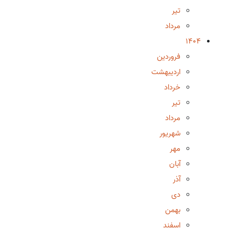
تیر
مرداد
1404
فروردین
اردیبهشت
خرداد
تیر
مرداد
شهریور
مهر
آبان
آذر
دی
بهمن
اسفند