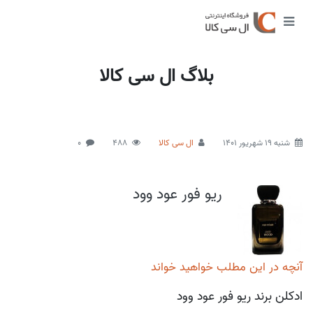
بلاگ ال سی کالا
شنبه 19 شهریور 1401
ال سی کالا
488
0
ریو فور عود وود
آنچه در این مطلب خواهید خواند
ادکلن برند ریو فور عود وود