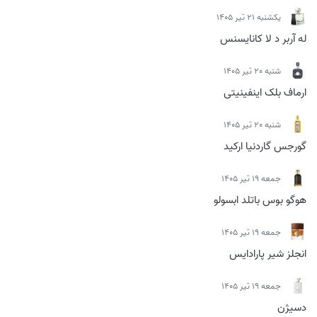
يكشنبه 21 تیر 1405
له آربر د لا کانایسنس
شنبه 20 تیر 1405
ارماف بلک اینفینیتی
شنبه 20 تیر 1405
گورجس گاردنیا ارکید
جمعه 19 تیر 1405
هوگو بوس باتلد ابسولو
جمعه 19 تیر 1405
انجلز شیر پارادایس
جمعه 19 تیر 1405
دسیژن