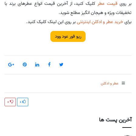
بر روی
قیمت عطر
کلیک کنید، از آخرین قیمت انواع عطرهای برند با
تخفیفات ویژه و هیجان انگیز مطلع شوید.
برای
خريد عطر و ادكلن اینترنتی
بر روی این لینک کلیک کنید.
ریو فور عود وود
عطر و ادکلن
0
0
آخرین پست ها