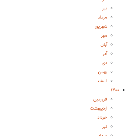
تیر
مرداد
شهریور
مهر
آبان
آذر
دی
بهمن
اسفند
1400
فروردین
اردیبهشت
خرداد
تیر
مرداد