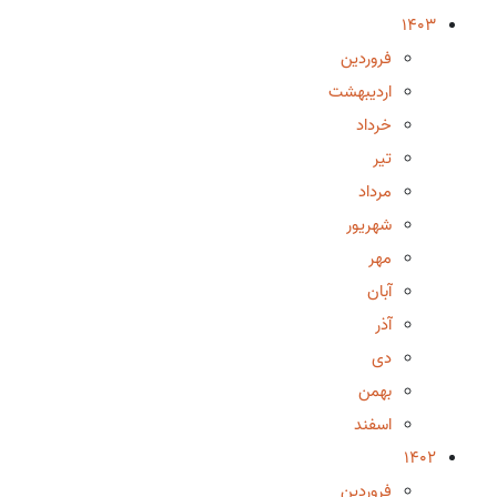
1403
فروردین
اردیبهشت
خرداد
تیر
مرداد
شهریور
مهر
آبان
آذر
دی
بهمن
اسفند
1402
فروردین