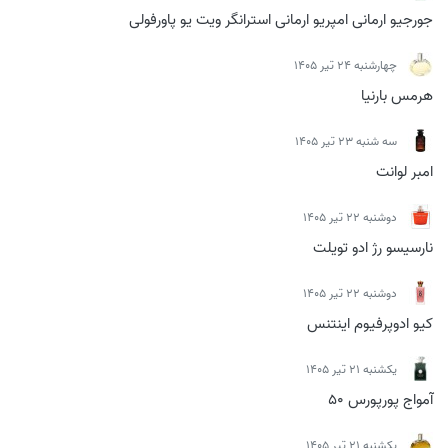
جورجیو ارمانی امپریو ارمانی استرانگر ویت یو پاورفولی
چهارشنبه 24 تیر 1405
هرمس بارنیا
سه شنبه 23 تیر 1405
امبر لوانت
دوشنبه 22 تیر 1405
نارسیسو رژ ادو تویلت
دوشنبه 22 تیر 1405
کیو ادوپرفیوم اینتنس
يكشنبه 21 تیر 1405
آمواج پورپورس 50
يكشنبه 21 تیر 1405