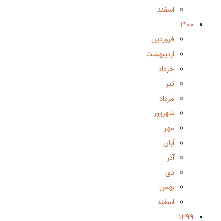
اسفند
1400
فروردین
اردیبهشت
خرداد
تیر
مرداد
شهریور
مهر
آبان
آذر
دی
بهمن
اسفند
1399