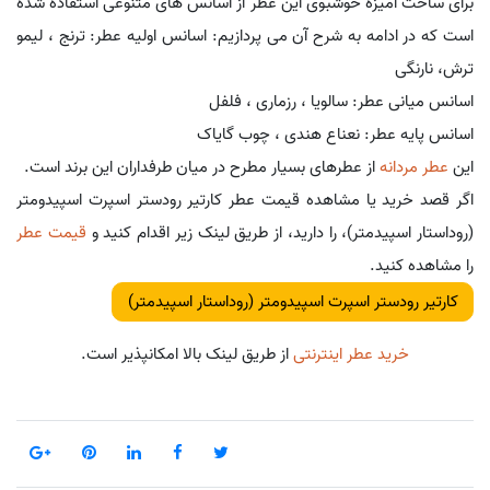
برای ساخت آمیزه خوشبوی این عطر از اسانس های متنوعی استفاده شده
است که در ادامه به شرح آن می پردازیم: اسانس اولیه عطر: ترنج ، لیمو
ترش، نارنگی
اسانس میانی عطر: سالویا ، رزماری ، فلفل
اسانس پایه عطر: نعناع هندی ، چوب گایاک
این
عطر مردانه
از عطرهای بسیار مطرح در میان طرفداران این برند است.
اگر قصد خرید یا مشاهده قیمت عطر کارتیر رودستر اسپرت اسپیدومتر
(روداستار اسپیدمتر)، را دارید، از طریق لینک زیر اقدام کنید و
قیمت عطر
را مشاهده کنید.
کارتیر رودستر اسپرت اسپیدومتر (روداستار اسپیدمتر)
خرید عطر اینترنتی
از طریق لینک بالا امکانپذیر است.