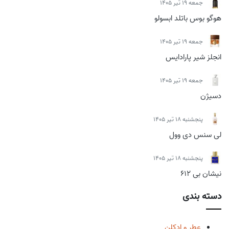
جمعه 19 تیر 1405
هوگو بوس باتلد ابسولو
جمعه 19 تیر 1405
انجلز شیر پارادایس
جمعه 19 تیر 1405
دسیژن
پنجشنبه 18 تیر 1405
لی سنس دی وول
پنجشنبه 18 تیر 1405
نیشان بی 612
دسته بندی
عطر و ادکلن