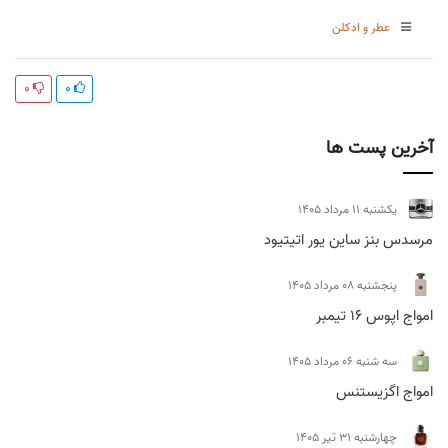
عطر و ادکلن
0
0
آخرین پست ها
يكشنبه 11 مرداد 1405
مرسدس بنز ساین یور اتیتیود
پنجشنبه 08 مرداد 1405
امواج اپوس 16 تیمبر
سه شنبه 06 مرداد 1405
امواج اگزیستنس
چهارشنبه 31 تیر 1405