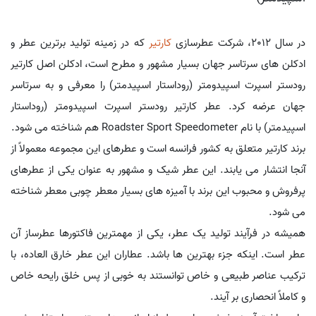
در سال 2012، شرکت عطرسازی
کارتیر
که در زمینه تولید برترین عطر و
ادکلن های سرتاسر جهان بسیار مشهور و مطرح است، ادکلن اصل کارتیر
رودستر اسپرت اسپیدومتر (روداستار اسپیدمتر) را معرفی و به سرتاسر
جهان عرضه کرد. عطر کارتیر رودستر اسپرت اسپیدومتر (روداستار
اسپیدمتر) با نام Roadster Sport Speedometer هم شناخته می شود.
برند کارتیر متعلق به کشور فرانسه است و عطرهای این مجموعه معمولاً از
آنجا انتشار می یابند. این عطر شیک و مشهور به عنوان یکی از عطرهای
پرفروش و محبوب این برند با آمیزه های بسیار معطر چوبی معطر شناخته
می شود.
همیشه در فرآیند تولید یک عطر، یکی از مهمترین فاکتورها عطرساز آن
عطر است. اینکه جزء بهترین ها باشد. عطاران این عطر خارق العاده، با
ترکیب عناصر طبیعی و خاص توانستند به خوبی از پس خلق رایحه خاص
و کاملاً انحصاری بر آیند.