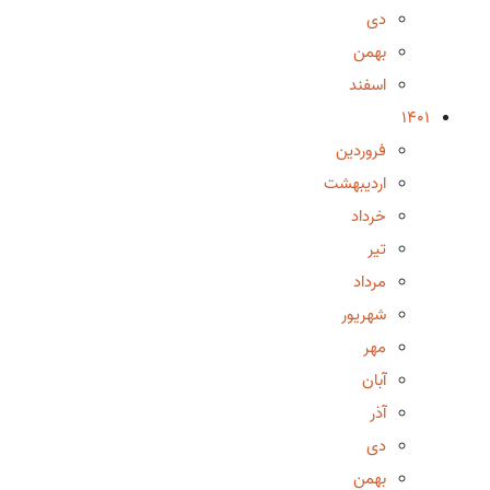
دی
بهمن
اسفند
1401
فروردین
اردیبهشت
خرداد
تیر
مرداد
شهریور
مهر
آبان
آذر
دی
بهمن