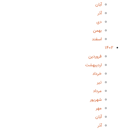
آبان
آذر
دی
بهمن
اسفند
1402
فروردین
اردیبهشت
خرداد
تیر
مرداد
شهریور
مهر
آبان
آذر