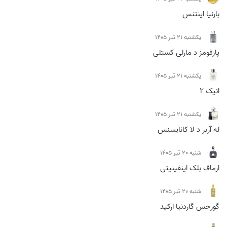
بارنیا اینتنس
يكشنبه 21 تیر 1405
پارفومز د مارلی کستلی
يكشنبه 21 تیر 1405
انیک 2
يكشنبه 21 تیر 1405
له آربر د لا کانایسنس
شنبه 20 تیر 1405
ارماف بلک اینفینیتی
شنبه 20 تیر 1405
گورجس گاردنیا ارکید