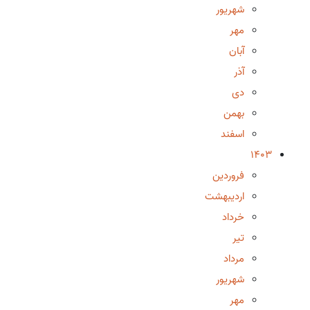
شهریور
مهر
آبان
آذر
دی
بهمن
اسفند
1403
فروردین
اردیبهشت
خرداد
تیر
مرداد
شهریور
مهر