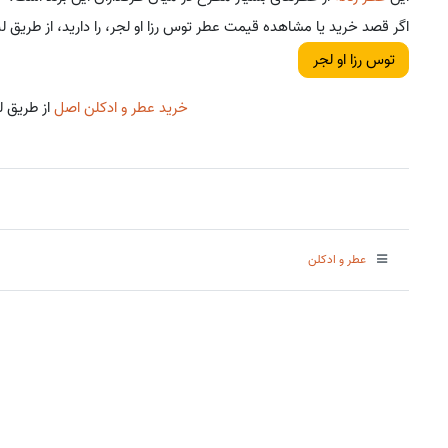
اگر قصد خرید یا مشاهده قیمت عطر توس رزا او لجر، را دارید، از طریق لی
توس رزا او لجر
خرید عطر و ادکلن اصل
از طریق ل
عطر و ادکلن