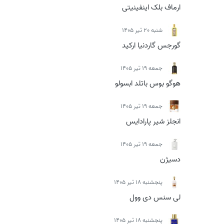
ارماف بلک اینفینیتی
شنبه 20 تیر 1405
گورجس گاردنیا ارکید
جمعه 19 تیر 1405
هوگو بوس باتلد ابسولو
جمعه 19 تیر 1405
انجلز شیر پارادایس
جمعه 19 تیر 1405
دسیژن
پنجشنبه 18 تیر 1405
لی سنس دی وول
پنجشنبه 18 تیر 1405