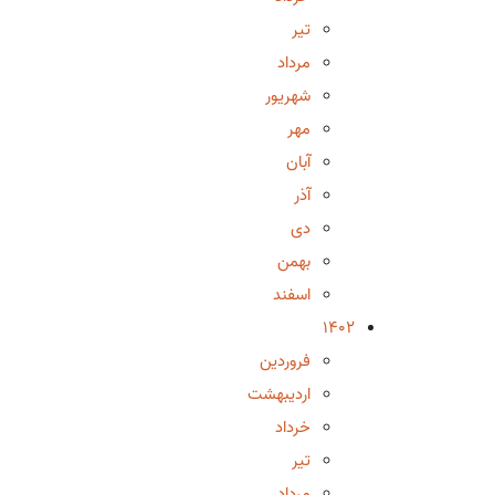
تیر
مرداد
شهریور
مهر
آبان
آذر
دی
بهمن
اسفند
1402
فروردین
اردیبهشت
خرداد
تیر
مرداد