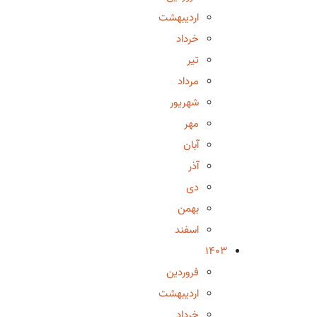
اردیبهشت
خرداد
تیر
مرداد
شهریور
مهر
آبان
آذر
دی
بهمن
اسفند
1403
فروردین
اردیبهشت
خرداد