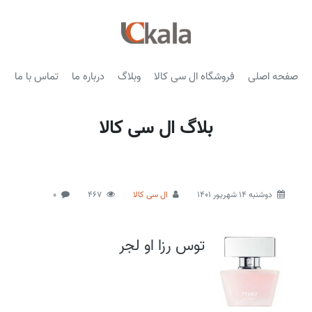
صفحه اصلی
فروشگاه ال سی کالا
وبلاگ
درباره ما
تماس با ما
بلاگ ال سی کالا
دوشنبه 14 شهریور 1401
ال سی کالا
467
0
توس رزا او لجر