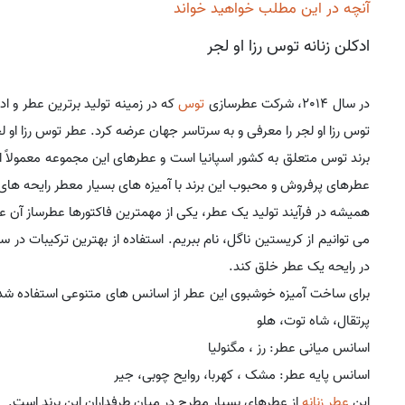
آنچه در این مطلب خواهید خواند
ادکلن زنانه توس رزا او لجر
در سال 2014، شرکت عطرسازی
توس
که در زمینه تولید برترین عطر و 
توس رزا او لجر را معرفی و به سرتاسر جهان عرضه کرد. عطر توس رزا او لجر با نام Rosa Eau Legere هم شن
برند توس متعلق به کشور اسپانیا است و عطرهای این مجموعه معمولاً از 
عطرهای پرفروش و محبوب این برند با آمیزه های بسیار معطر رایحه ها
همیشه در فرآیند تولید یک عطر، یکی از مهمترین فاکتورها عطرساز آن عط
می توانیم از کریستین ناگل، نام ببریم. استفاده از بهترین ترکیبات 
در رایحه یک عطر خلق کند.
برای ساخت آمیزه خوشبوی این عطر از اسانس های متنوعی استفاده شده 
پرتقال، شاه توت، هلو
اسانس میانی عطر: رز ، مگنولیا
اسانس پایه عطر: مشک ، کهربا، روایح چوبی، جیر
این
عطر زنانه
از عطرهای بسیار مطرح در میان طرفداران این برند است.