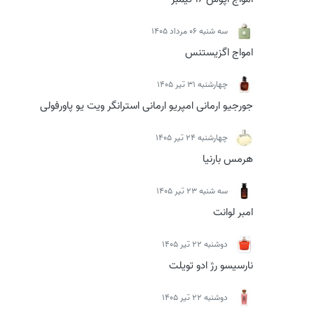
سه شنبه 06 مرداد 1405
امواج اگزیستنس
چهارشنبه 31 تیر 1405
جورجیو ارمانی امپریو ارمانی استرانگر ویت یو پاورفولی
چهارشنبه 24 تیر 1405
هرمس بارنیا
سه شنبه 23 تیر 1405
امبر لوانت
دوشنبه 22 تیر 1405
نارسیسو رژ ادو تویلت
دوشنبه 22 تیر 1405