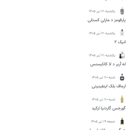
يكشنبه 21 تیر 1405
پارفومز د مارلی کستلی
يكشنبه 21 تیر 1405
انیک 2
يكشنبه 21 تیر 1405
له آربر د لا کانایسنس
شنبه 20 تیر 1405
ارماف بلک اینفینیتی
شنبه 20 تیر 1405
گورجس گاردنیا ارکید
جمعه 19 تیر 1405