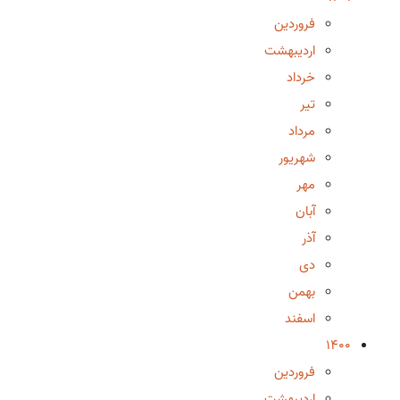
فروردین
اردیبهشت
خرداد
تیر
مرداد
شهریور
مهر
آبان
آذر
دی
بهمن
اسفند
1400
فروردین
اردیبهشت