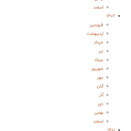
اسفند
1402
فروردین
اردیبهشت
خرداد
تیر
مرداد
شهریور
مهر
آبان
آذر
دی
بهمن
اسفند
1401