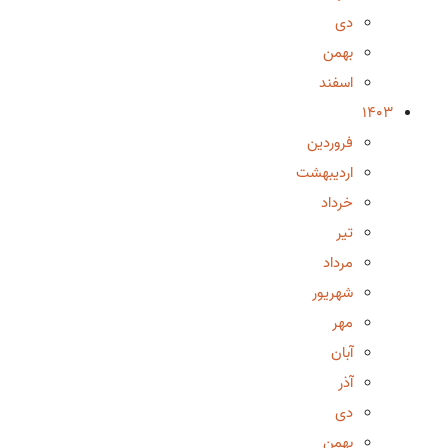
دی
بهمن
اسفند
1403
فروردین
اردیبهشت
خرداد
تیر
مرداد
شهریور
مهر
آبان
آذر
دی
بهمن