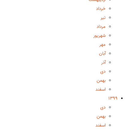
خرداد
تیر
مرداد
شهریور
مهر
آبان
آذر
دی
بهمن
اسفند
1399
دی
بهمن
اسفند