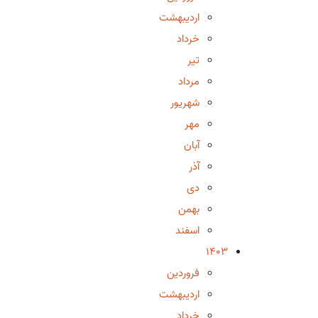
اردیبهشت
خرداد
تیر
مرداد
شهریور
مهر
آبان
آذر
دی
بهمن
اسفند
1403
فروردین
اردیبهشت
خرداد