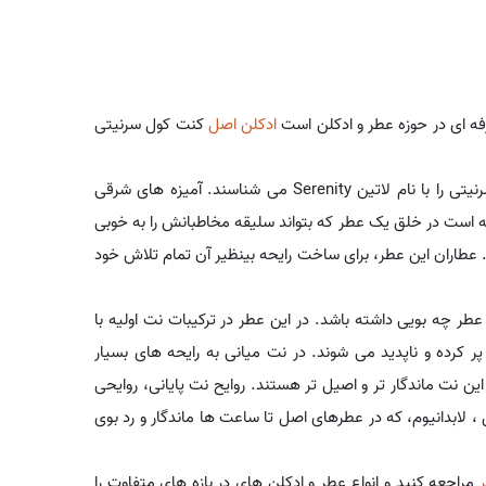
ه ای در حوزه عطر و ادکلن است
ادکلن اصل
کنت کول سرنیتی
برند کنت کول متعلق به کشور ایالات متحده است. برخی کنت کول سرنیتی را با نام لاتین Serenity می شناسند. آمیزه های شرقی
 است در خلق یک عطر که بتواند سلیقه مخاطبانش را به خوبی
 عطاران این عطر، برای ساخت رایحه بینظیر آن تمام تلاش خود
طر چه بویی داشته باشد. در این عطر در ترکیبات نت اولیه با
ر کرده و ناپدید می شوند. در نت میانی به رایحه های بسیار
نت ماندگار تر و اصیل تر هستند. روایح نت پایانی، روایحی
ل ، لابدانیوم، که در عطرهای اصل تا ساعت ها ماندگار و رد بوی
مراجعه کنید و انواع عطر و ادکلن های در بازه های متفاوت را