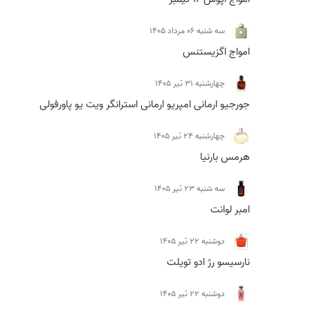
سه شنبه 06 مرداد 1405
امواج اگزیستنس
چهارشنبه 31 تیر 1405
جورجیو ارمانی امپریو ارمانی استرانگر ویت یو پاورفولی
چهارشنبه 24 تیر 1405
هرمس بارنیا
سه شنبه 23 تیر 1405
امبر لوانت
دوشنبه 22 تیر 1405
نارسیسو رژ ادو تویلت
دوشنبه 22 تیر 1405