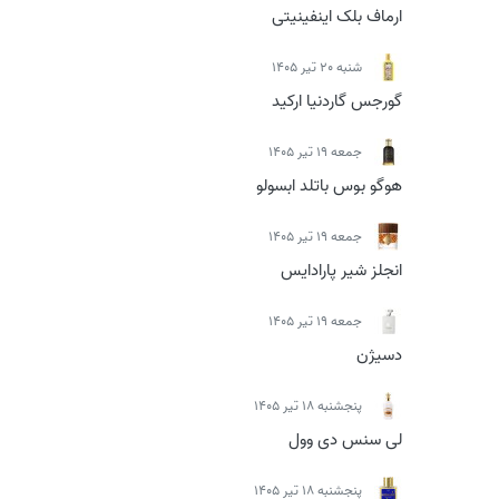
ارماف بلک اینفینیتی
شنبه 20 تیر 1405
گورجس گاردنیا ارکید
جمعه 19 تیر 1405
هوگو بوس باتلد ابسولو
جمعه 19 تیر 1405
انجلز شیر پارادایس
جمعه 19 تیر 1405
دسیژن
پنجشنبه 18 تیر 1405
لی سنس دی وول
پنجشنبه 18 تیر 1405