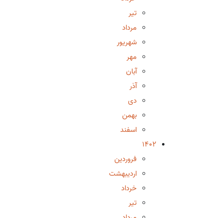
تیر
مرداد
شهریور
مهر
آبان
آذر
دی
بهمن
اسفند
1402
فروردین
اردیبهشت
خرداد
تیر
مرداد