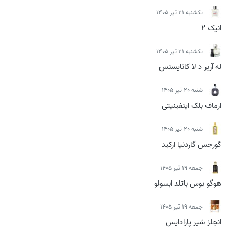
يكشنبه 21 تیر 1405
انیک 2
يكشنبه 21 تیر 1405
له آربر د لا کانایسنس
شنبه 20 تیر 1405
ارماف بلک اینفینیتی
شنبه 20 تیر 1405
گورجس گاردنیا ارکید
جمعه 19 تیر 1405
هوگو بوس باتلد ابسولو
جمعه 19 تیر 1405
انجلز شیر پارادایس