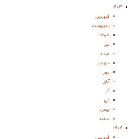
1403
فروردین
اردیبهشت
خرداد
تیر
مرداد
شهریور
مهر
آبان
آذر
دی
بهمن
اسفند
1402
فروردین