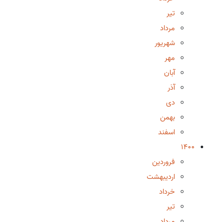
تیر
مرداد
شهریور
مهر
آبان
آذر
دی
بهمن
اسفند
1400
فروردین
اردیبهشت
خرداد
تیر
مرداد