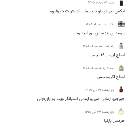
شنبه 17 مرداد 1405
ایکس نیهیلو بلو تالیسمان اکستریت د پرفیوم
يكشنبه 11 مرداد 1405
مرسدس بنز ساین یور اتیتیود
پنجشنبه 08 مرداد 1405
امواج اپوس 16 تیمبر
سه شنبه 06 مرداد 1405
امواج اگزیستنس
چهارشنبه 31 تیر 1405
جورجیو ارمانی امپریو ارمانی استرانگر ویت یو پاورفولی
چهارشنبه 24 تیر 1405
هرمس بارنیا