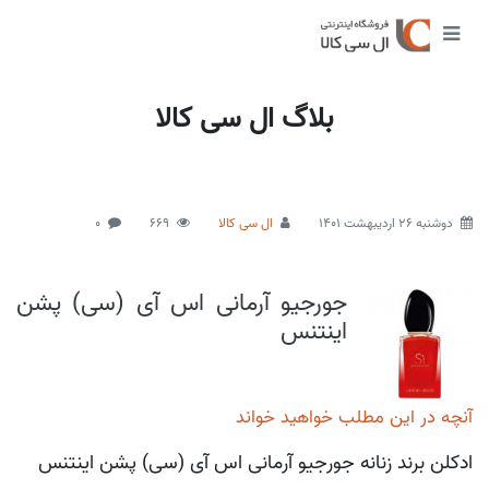
بلاگ ال سی کالا
دوشنبه 26 اردیبهشت 1401
ال سی کالا
669
0
جورجیو آرمانی اس آی (سی) پشن
اینتنس
آنچه در این مطلب خواهید خواند
ادکلن برند زنانه جورجیو آرمانی اس آی (سی) پشن اینتنس