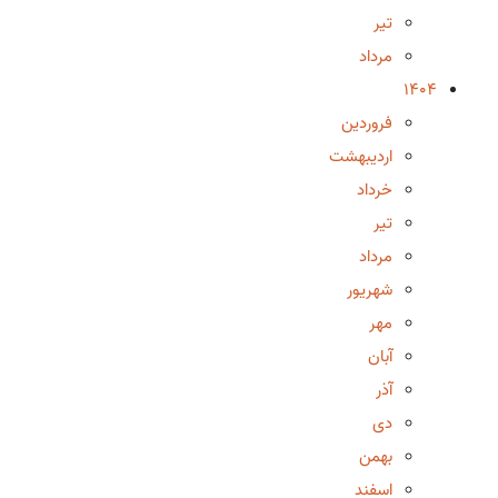
تیر
مرداد
1404
فروردین
اردیبهشت
خرداد
تیر
مرداد
شهریور
مهر
آبان
آذر
دی
بهمن
اسفند