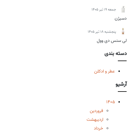
جمعه 19 تیر 1405
دسیژن
پنجشنبه 18 تیر 1405
لی سنس دی وول
دسته بندی
عطر و ادکلن
آرشیو
1405
فروردین
اردیبهشت
خرداد