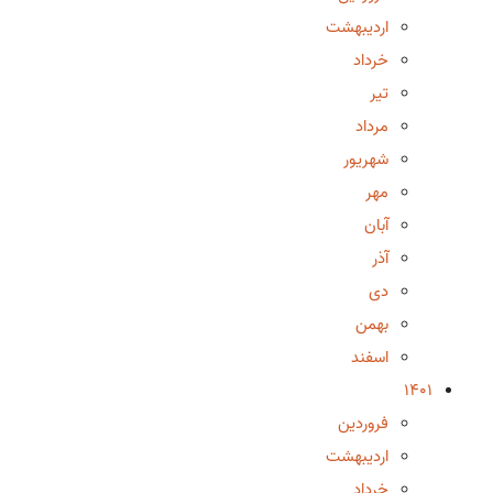
اردیبهشت
خرداد
تیر
مرداد
شهریور
مهر
آبان
آذر
دی
بهمن
اسفند
1401
فروردین
اردیبهشت
خرداد