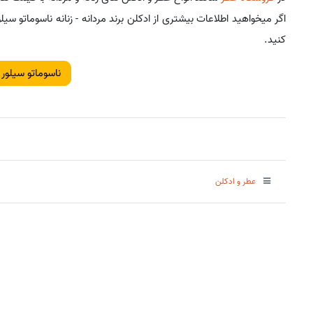
اگر میخواهید اطلاعات بیشتری از ادکلن برند مردانه - زنانه ناسوماتو
کنید.
ناسوماتو سیلور
عطر و ادکلن