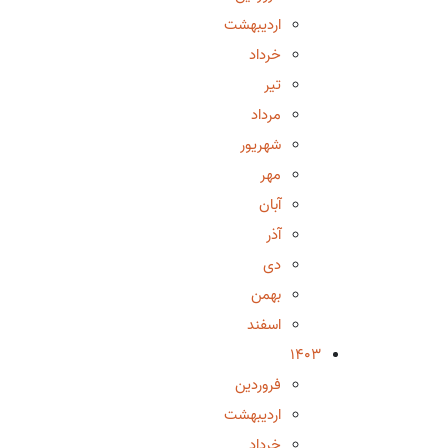
اردیبهشت
خرداد
تیر
مرداد
شهریور
مهر
آبان
آذر
دی
بهمن
اسفند
1403
فروردین
اردیبهشت
خرداد