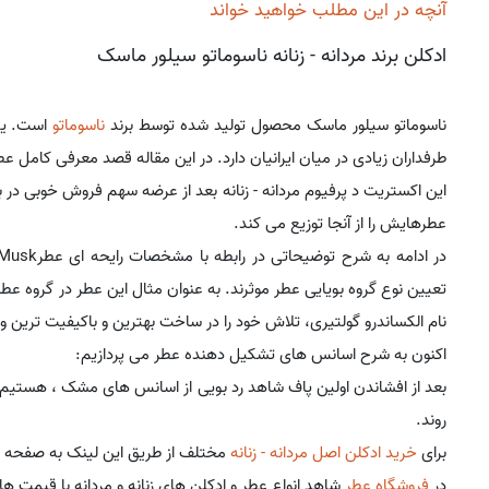
آنچه در این مطلب خواهید خواند
ادکلن برند مردانه - زنانه ناسوماتو سیلور ماسک
ناسوماتو سیلور ماسک محصول تولید شده توسط برند
ناسوماتو
است. یک
طرفداران زیادی در میان ایرانیان دارد. در این مقاله قصد معرفی کامل ع
این اکستریت د پرفیوم مردانه - زنانه بعد از عرضه سهم فروش خوبی در باز
عطرهایش را از آنجا توزیع می کند.
تعیین نوع گروه بویایی عطر موثرند. به عنوان مثال این عطر در گروه ع
نام الکساندرو گولتیری، تلاش خود را در ساخت بهترین و باکیفیت ترین و م
اکنون به شرح اسانس های تشکیل دهنده عطر می پردازیم:
روند.
برای
خرید ادکلن اصل مردانه - زنانه
مختلف از طریق این لینک به صفحه م
در
فروشگاه عطر
شاهد انواع عطر و ادکلن های زنانه و مردانه با قیمت های