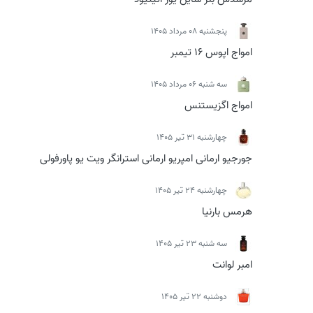
پنجشنبه 08 مرداد 1405
امواج اپوس 16 تیمبر
سه شنبه 06 مرداد 1405
امواج اگزیستنس
چهارشنبه 31 تیر 1405
جورجیو ارمانی امپریو ارمانی استرانگر ویت یو پاورفولی
چهارشنبه 24 تیر 1405
هرمس بارنیا
سه شنبه 23 تیر 1405
امبر لوانت
دوشنبه 22 تیر 1405