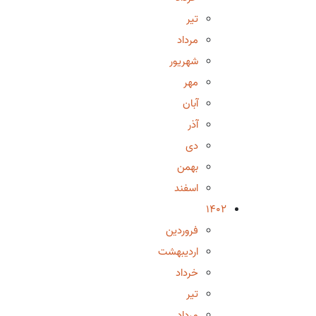
تیر
مرداد
شهریور
مهر
آبان
آذر
دی
بهمن
اسفند
1402
فروردین
اردیبهشت
خرداد
تیر
مرداد