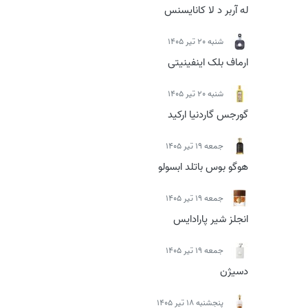
له آربر د لا کانایسنس
شنبه 20 تیر 1405
ارماف بلک اینفینیتی
شنبه 20 تیر 1405
گورجس گاردنیا ارکید
جمعه 19 تیر 1405
هوگو بوس باتلد ابسولو
جمعه 19 تیر 1405
انجلز شیر پارادایس
جمعه 19 تیر 1405
دسیژن
پنجشنبه 18 تیر 1405