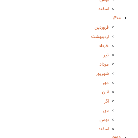
اسفند
1400
فروردین
اردیبهشت
خرداد
تیر
مرداد
شهریور
مهر
آبان
آذر
دی
بهمن
اسفند