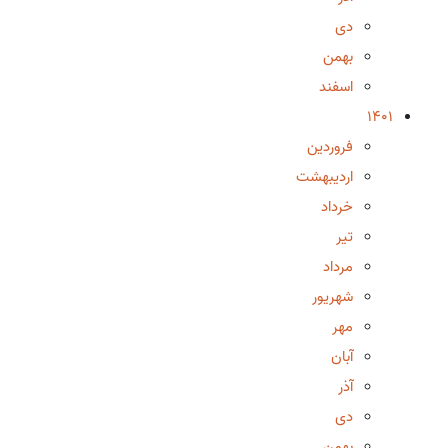
دی
بهمن
اسفند
1401
فروردین
اردیبهشت
خرداد
تیر
مرداد
شهریور
مهر
آبان
آذر
دی
بهمن