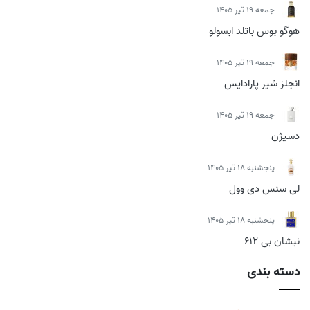
جمعه 19 تیر 1405
هوگو بوس باتلد ابسولو
جمعه 19 تیر 1405
انجلز شیر پارادایس
جمعه 19 تیر 1405
دسیژن
پنجشنبه 18 تیر 1405
لی سنس دی وول
پنجشنبه 18 تیر 1405
نیشان بی 612
دسته بندی