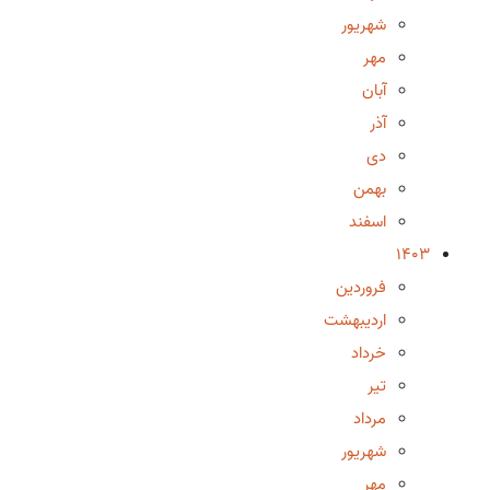
شهریور
مهر
آبان
آذر
دی
بهمن
اسفند
1403
فروردین
اردیبهشت
خرداد
تیر
مرداد
شهریور
مهر