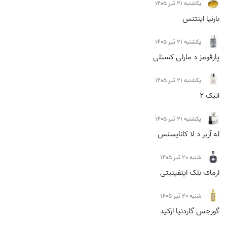
يكشنبه 21 تیر 1405
بارنیا اینتنس
يكشنبه 21 تیر 1405
پارفومز د مارلی کستلی
يكشنبه 21 تیر 1405
انیک 2
يكشنبه 21 تیر 1405
له آربر د لا کانایسنس
شنبه 20 تیر 1405
ارماف بلک اینفینیتی
شنبه 20 تیر 1405
گورجس گاردنیا ارکید