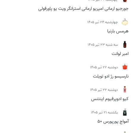
جورجیو ارمانی امپریو ارمانی استرانگر ویت یو پاورفولی
چهارشنبه 24 تیر 1405
هرمس بارنیا
سه شنبه 23 تیر 1405
امبر لوانت
دوشنبه 22 تیر 1405
نارسیسو رژ ادو تویلت
دوشنبه 22 تیر 1405
کیو ادوپرفیوم اینتنس
يكشنبه 21 تیر 1405
آمواج پورپورس 50