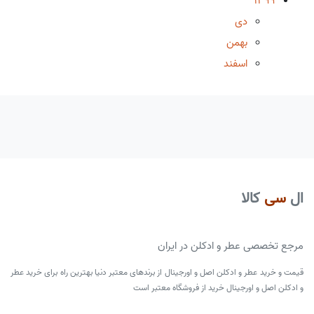
1399
دی
بهمن
اسفند
ال
سی
کالا
مرجع تخصصی عطر و ادکلن در ایران
قیمت و خرید عطر و ادکلن اصل و اورجینال از برندهای معتبر دنیا بهترین راه برای خرید عطر
و ادکلن اصل و اورجینال خرید از فروشگاه معتبر است