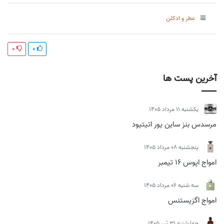
عطر و ادکلن
0
0
آخرین پست ها
يكشنبه 11 مرداد 1405
مرسدس بنز ساین یور اتیتیود
پنجشنبه 08 مرداد 1405
امواج اپوس 16 تیمبر
سه شنبه 06 مرداد 1405
امواج اگزیستنس
چهارشنبه 31 تیر 1405