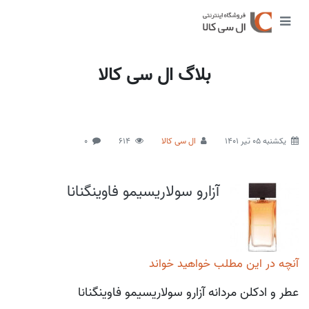
بلاگ ال سی کالا
يكشنبه 05 تیر 1401
ال سی کالا
614
0
آزارو سولاریسیمو فاوینگنانا
آنچه در این مطلب خواهید خواند
عطر و ادکلن مردانه آزارو سولاریسیمو فاوینگنانا