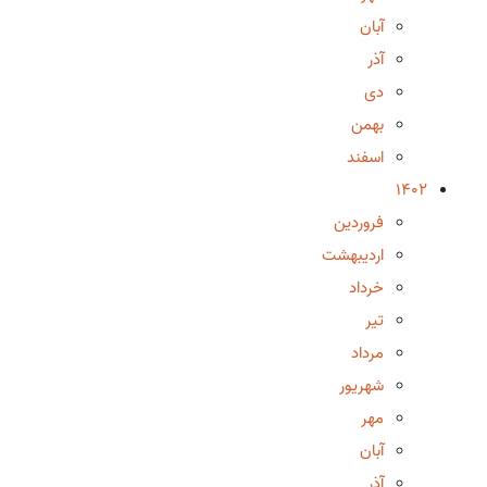
آبان
آذر
دی
بهمن
اسفند
1402
فروردین
اردیبهشت
خرداد
تیر
مرداد
شهریور
مهر
آبان
آذر