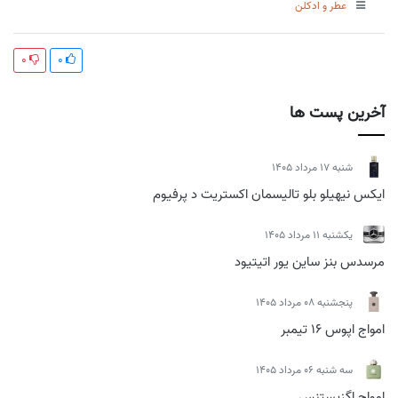
عطر و ادکلن
0
0
آخرین پست ها
شنبه 17 مرداد 1405
ایکس نیهیلو بلو تالیسمان اکستریت د پرفیوم
يكشنبه 11 مرداد 1405
مرسدس بنز ساین یور اتیتیود
پنجشنبه 08 مرداد 1405
امواج اپوس 16 تیمبر
سه شنبه 06 مرداد 1405
امواج اگزیستنس