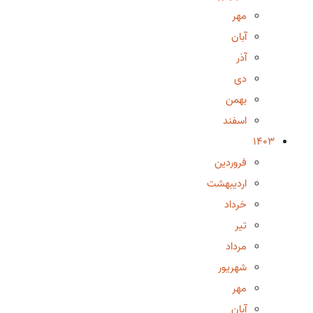
مهر
آبان
آذر
دی
بهمن
اسفند
1403
فروردین
اردیبهشت
خرداد
تیر
مرداد
شهریور
مهر
آبان