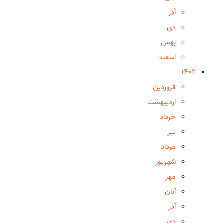
آذر
دی
بهمن
اسفند
1402
فروردین
اردیبهشت
خرداد
تیر
مرداد
شهریور
مهر
آبان
آذر
دی