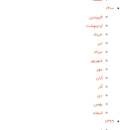
1400
فروردین
اردیبهشت
خرداد
تیر
مرداد
شهریور
مهر
آبان
آذر
دی
بهمن
اسفند
1399