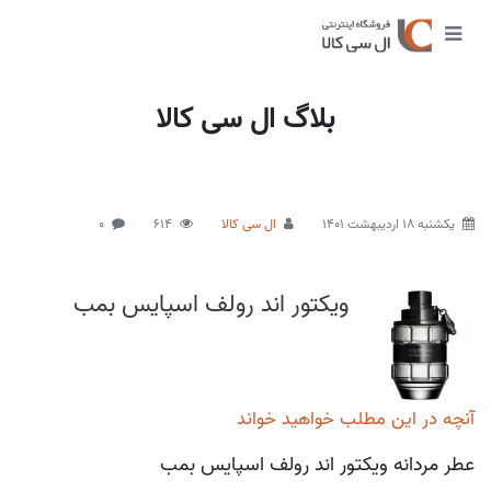
بلاگ ال سی کالا
يكشنبه 18 اردیبهشت 1401
ال سی کالا
614
0
ویکتور اند رولف اسپایس بمب
آنچه در این مطلب خواهید خواند
عطر مردانه ویکتور اند رولف اسپایس بمب