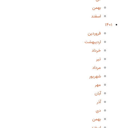
بهمن
اسفند
1401
فروردین
اردیبهشت
خرداد
تیر
مرداد
شهریور
مهر
آبان
آذر
دی
بهمن
اسفند