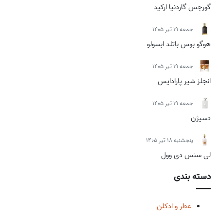
گورجس گاردنیا ارکید
جمعه 19 تیر 1405
هوگو بوس باتلد ابسولو
جمعه 19 تیر 1405
انجلز شیر پارادایس
جمعه 19 تیر 1405
دسیژن
پنجشنبه 18 تیر 1405
لی سنس دی وول
دسته بندی
عطر و ادکلن