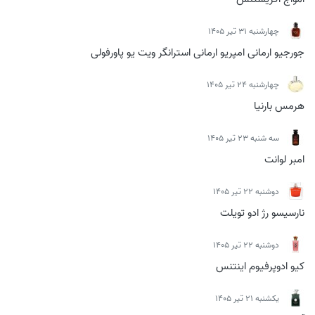
چهارشنبه 31 تیر 1405
جورجیو ارمانی امپریو ارمانی استرانگر ویت یو پاورفولی
چهارشنبه 24 تیر 1405
هرمس بارنیا
سه شنبه 23 تیر 1405
امبر لوانت
دوشنبه 22 تیر 1405
نارسیسو رژ ادو تویلت
دوشنبه 22 تیر 1405
کیو ادوپرفیوم اینتنس
يكشنبه 21 تیر 1405