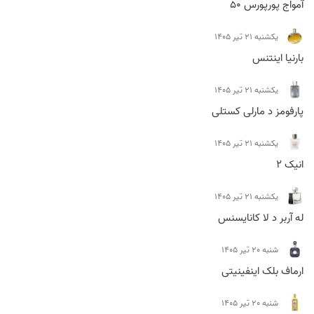
آمواج پورپورس 50
يكشنبه 21 تیر 1405
بارنیا اینتنس
يكشنبه 21 تیر 1405
پارفومز د مارلی کستلی
يكشنبه 21 تیر 1405
انیک 2
يكشنبه 21 تیر 1405
له آربر د لا کانایسنس
شنبه 20 تیر 1405
ارماف بلک اینفینیتی
شنبه 20 تیر 1405