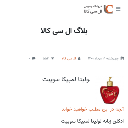
بلاگ ال سی کالا
چهارشنبه 19 مرداد 1401
ال سی کالا
554
0
لولیتا لمپیکا سوییت
آنچه در این مطلب خواهید خواند
ادکلن زنانه لولیتا لمپیکا سوییت