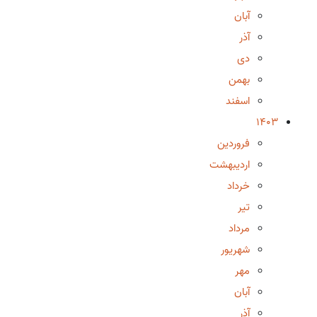
آبان
آذر
دی
بهمن
اسفند
1403
فروردین
اردیبهشت
خرداد
تیر
مرداد
شهریور
مهر
آبان
آذر