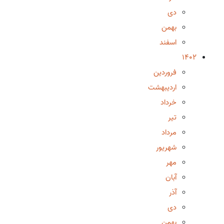
دی
بهمن
اسفند
1402
فروردین
اردیبهشت
خرداد
تیر
مرداد
شهریور
مهر
آبان
آذر
دی
بهمن