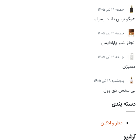
جمعه 19 تیر 1405
هوگو بوس باتلد ابسولو
جمعه 19 تیر 1405
انجلز شیر پارادایس
جمعه 19 تیر 1405
دسیژن
پنجشنبه 18 تیر 1405
لی سنس دی وول
دسته بندی
عطر و ادکلن
آرشیو