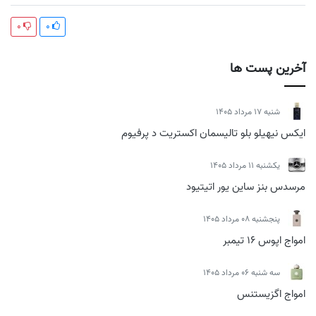
0
0
آخرین پست ها
شنبه 17 مرداد 1405
ایکس نیهیلو بلو تالیسمان اکستریت د پرفیوم
يكشنبه 11 مرداد 1405
مرسدس بنز ساین یور اتیتیود
پنجشنبه 08 مرداد 1405
امواج اپوس 16 تیمبر
سه شنبه 06 مرداد 1405
امواج اگزیستنس