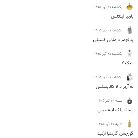
يكشنبه 21 تیر 1405
بارنیا اینتنس
يكشنبه 21 تیر 1405
پارفومز د مارلی کستلی
يكشنبه 21 تیر 1405
انیک 2
يكشنبه 21 تیر 1405
له آربر د لا کانایسنس
شنبه 20 تیر 1405
ارماف بلک اینفینیتی
شنبه 20 تیر 1405
گورجس گاردنیا ارکید