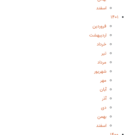
اسفند
1401
فروردین
اردیبهشت
خرداد
تیر
مرداد
شهریور
مهر
آبان
آذر
دی
بهمن
اسفند
1400