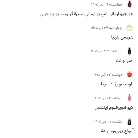
چهارشنبه 31 تیر 1405
جورجیو ارمانی امپریو ارمانی استرانگر ویت یو پاورفولی
چهارشنبه 24 تیر 1405
هرمس بارنیا
سه شنبه 23 تیر 1405
امبر لوانت
دوشنبه 22 تیر 1405
نارسیسو رژ ادو تویلت
دوشنبه 22 تیر 1405
کیو ادوپرفیوم اینتنس
يكشنبه 21 تیر 1405
آمواج پورپورس 50