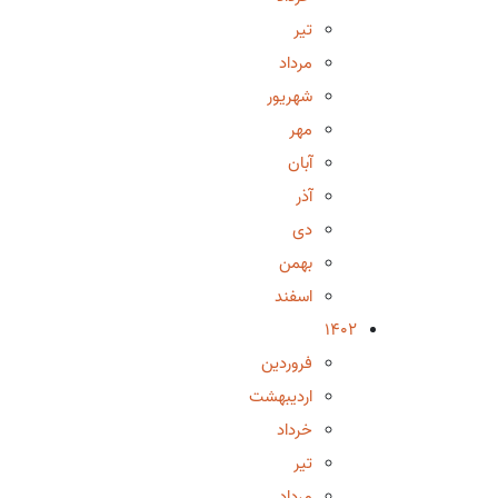
تیر
مرداد
شهریور
مهر
آبان
آذر
دی
بهمن
اسفند
1402
فروردین
اردیبهشت
خرداد
تیر
مرداد