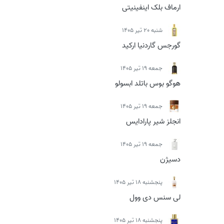
ارماف بلک اینفینیتی
شنبه 20 تیر 1405
گورجس گاردنیا ارکید
جمعه 19 تیر 1405
هوگو بوس باتلد ابسولو
جمعه 19 تیر 1405
انجلز شیر پارادایس
جمعه 19 تیر 1405
دسیژن
پنجشنبه 18 تیر 1405
لی سنس دی وول
پنجشنبه 18 تیر 1405