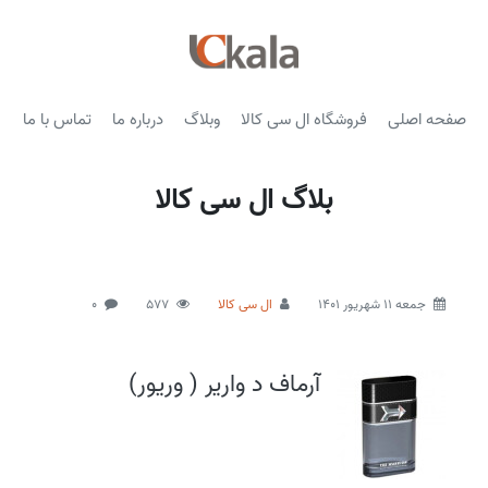
صفحه اصلی
فروشگاه ال سی کالا
وبلاگ
درباره ما
تماس با ما
بلاگ ال سی کالا
جمعه 11 شهریور 1401
ال سی کالا
577
0
آرماف د واریر ( وریور)