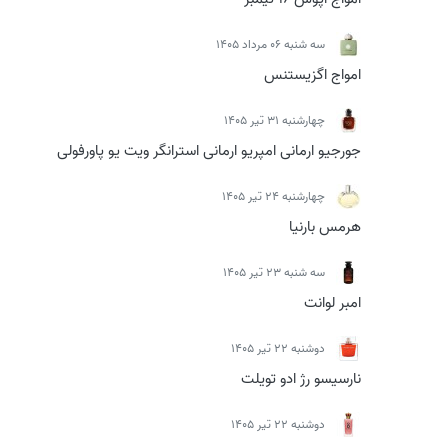
سه شنبه 06 مرداد 1405
امواج اگزیستنس
چهارشنبه 31 تیر 1405
جورجیو ارمانی امپریو ارمانی استرانگر ویت یو پاورفولی
چهارشنبه 24 تیر 1405
هرمس بارنیا
سه شنبه 23 تیر 1405
امبر لوانت
دوشنبه 22 تیر 1405
نارسیسو رژ ادو تویلت
دوشنبه 22 تیر 1405