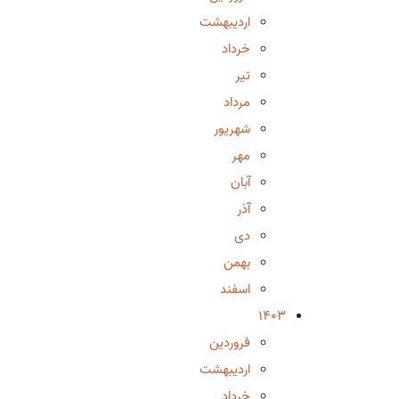
اردیبهشت
خرداد
تیر
مرداد
شهریور
مهر
آبان
آذر
دی
بهمن
اسفند
1403
فروردین
اردیبهشت
خرداد