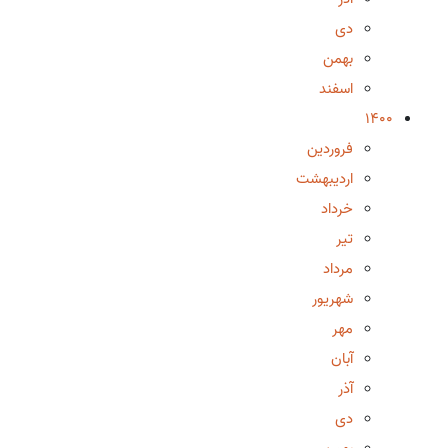
دی
بهمن
اسفند
1400
فروردین
اردیبهشت
خرداد
تیر
مرداد
شهریور
مهر
آبان
آذر
دی