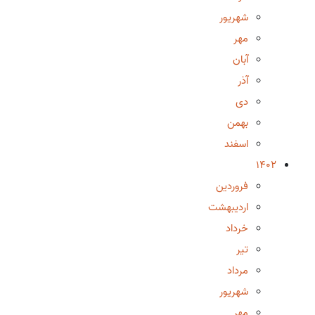
شهریور
مهر
آبان
آذر
دی
بهمن
اسفند
1402
فروردین
اردیبهشت
خرداد
تیر
مرداد
شهریور
مهر