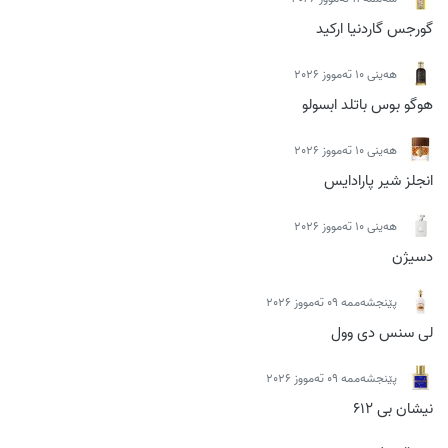
گورجس گاردنیا ارکید
ھەینی 10 تەمووز 2026
هوگو بوس باتلد ابسولو
ھەینی 10 تەمووز 2026
انجلز شیر پارادایس
ھەینی 10 تەمووز 2026
دسیژن
پێنجشەممە 09 تەمووز 2026
لی سنس دی وول
پێنجشەممە 09 تەمووز 2026
نیشان بی 612