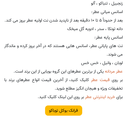
زنجبیل ، تنباکو ، آلو
اسانس میانی عطر:
بعد از حدوداً 5 تا 10 دقیقه بعد از ناپدید شدن نت اولیه عطر بروز می کند.
دانه تونکا ، سدر ، ادویه گل میخک
اسانس پایه عطر:
نت های پایانی عطر، اسانس هایی هستند که در آخر بروز کرده و ماندگار
می شوند.
لوبان ، وانیل ، خس خس
عطر مردانه
یکی از برترین عطرهای این گروه بویایی از این برند است.
بر روی
قیمت عطر
کلیک کنید، از آخرین قیمت انواع عطرهای برند با
تخفیفات ویژه و هیجان انگیز مطلع شوید.
برای
خرید اینترنتی عطر
بر روی این لینک کلیک کنید.
فرانک بوکل توباکو