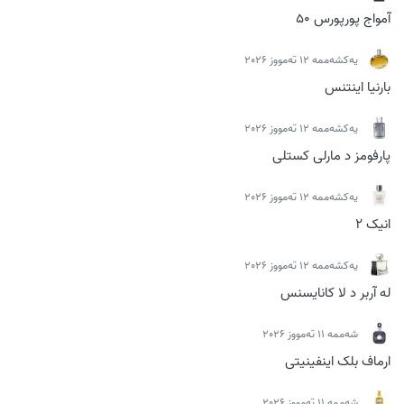
آمواج پورپورس 50
یەکشەممە 12 تەمووز 2026
بارنیا اینتنس
یەکشەممە 12 تەمووز 2026
پارفومز د مارلی کستلی
یەکشەممە 12 تەمووز 2026
انیک 2
یەکشەممە 12 تەمووز 2026
له آربر د لا کانایسنس
شەممە 11 تەمووز 2026
ارماف بلک اینفینیتی
شەممە 11 تەمووز 2026