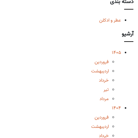
دسته بندی
عطر و ادکلن
آرشیو
1405
فروردین
اردیبهشت
خرداد
تیر
مرداد
1404
فروردین
اردیبهشت
خرداد