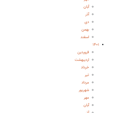
آبان
آذر
دی
بهمن
اسفند
1401
فروردین
اردیبهشت
خرداد
تیر
مرداد
شهریور
مهر
آبان
آذر