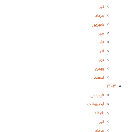
تیر
مرداد
شهریور
مهر
آبان
آذر
دی
بهمن
اسفند
1403
فروردین
اردیبهشت
خرداد
تیر
مرداد