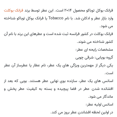
فرانک بوکل توباکو محصول 2014 است. این عطر توسط برند
فرانک بوکلت
وارد بازار عطر و ادکلن شد. با نام Tobacco یا فرانک بوکل توباکو شناخته
می شود.
فرانک بوکلت در کشور فرانسه ثبت شده است و عطرهای این برند با نام آن
کشور شناخته می شوند.
مشخصات رایحه ای عطر:
گروه بویایی: شرقی چوبی
یکی دیگر از مهمترین ویژگی های یک عطر، نام عطار یا عطرساز آن عطر
است.
اسانس های یک عطر، سازنده بوی نهایی عطر هستند. بویی که بعد از
افشانده شدن عطر در فضا پیچیده و بسته به کیفیت عطر پخش و
ماندگار می شود.
اسانس اولیه عطر:
در اولین لحظه افشاندن عطر بروز می کند.