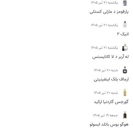
يكشنبه 21 تیر 1405
پارفومز د مارلی کستلی
يكشنبه 21 تیر 1405
انیک 2
يكشنبه 21 تیر 1405
له آربر د لا کانایسنس
شنبه 20 تیر 1405
ارماف بلک اینفینیتی
شنبه 20 تیر 1405
گورجس گاردنیا ارکید
جمعه 19 تیر 1405
هوگو بوس باتلد ابسولو