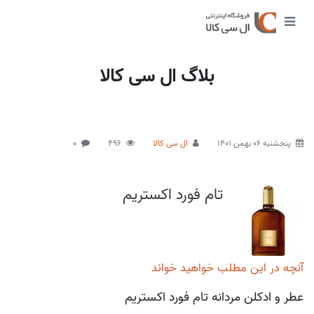
بلاگ ال سی کالا
پنجشنبه 06 بهمن 1401
ال سی کالا
496
0
تام فورد اکستریم
آنچه در این مطلب خواهید خواند
عطر و ادکلن مردانه تام فورد اکستریم