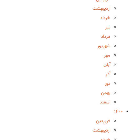
اردیبهشت
خرداد
تیر
مرداد
شهریور
مهر
آبان
آذر
دی
بهمن
اسفند
1400
فروردین
اردیبهشت
خرداد