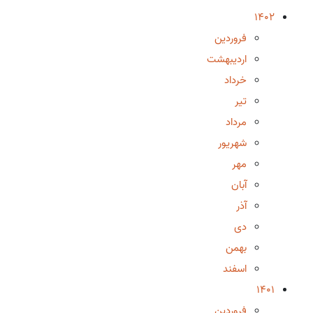
1402
فروردین
اردیبهشت
خرداد
تیر
مرداد
شهریور
مهر
آبان
آذر
دی
بهمن
اسفند
1401
فروردین