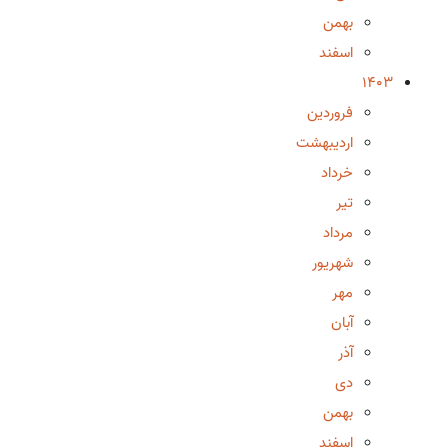
بهمن
اسفند
1403
فروردین
اردیبهشت
خرداد
تیر
مرداد
شهریور
مهر
آبان
آذر
دی
بهمن
اسفند