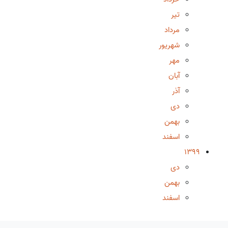
تیر
مرداد
شهریور
مهر
آبان
آذر
دی
بهمن
اسفند
1399
دی
بهمن
اسفند