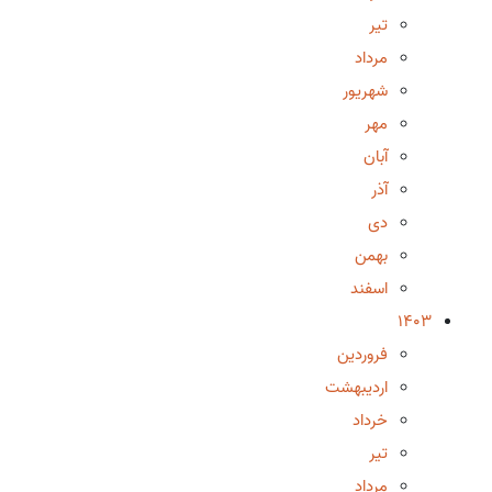
تیر
مرداد
شهریور
مهر
آبان
آذر
دی
بهمن
اسفند
1403
فروردین
اردیبهشت
خرداد
تیر
مرداد