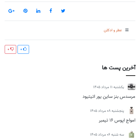
عطر و ادکلن
0
0
آخرین پست ها
يكشنبه 11 مرداد 1405
مرسدس بنز ساین یور اتیتیود
پنجشنبه 08 مرداد 1405
امواج اپوس 16 تیمبر
سه شنبه 06 مرداد 1405