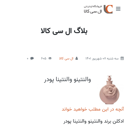
بلاگ ال سی کالا
سه شنبه 08 شهریور 1401
ال سی کالا
605
0
والنتینو والنتینا پودر
آنچه در این مطلب خواهید خواند
ادکلن برند والنتینو والنتینا پودر