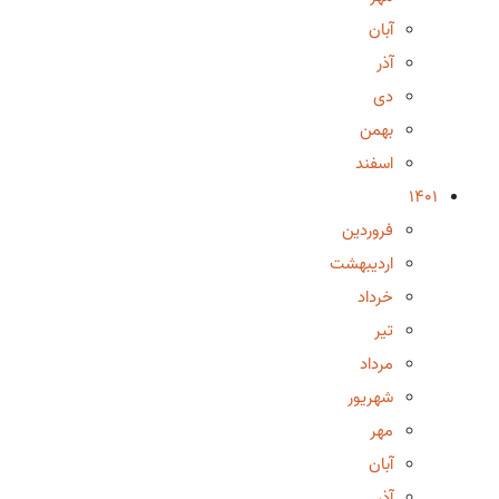
آبان
آذر
دی
بهمن
اسفند
1401
فروردین
اردیبهشت
خرداد
تیر
مرداد
شهریور
مهر
آبان
آذر