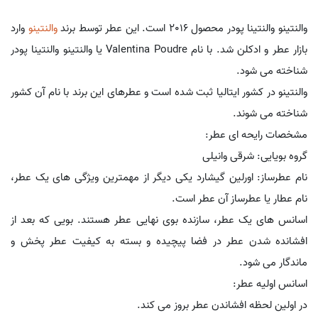
والنتینو والنتینا پودر محصول 2016 است. این عطر توسط برند
والنتینو
وارد
بازار عطر و ادکلن شد. با نام Valentina Poudre یا والنتینو والنتینا پودر
شناخته می شود.
والنتینو در کشور ایتالیا ثبت شده است و عطرهای این برند با نام آن کشور
شناخته می شوند.
مشخصات رایحه ای عطر:
گروه بویایی: شرقی وانیلی
نام عطرساز: اورلین گیشارد یکی دیگر از مهمترین ویژگی های یک عطر،
نام عطار یا عطرساز آن عطر است.
اسانس های یک عطر، سازنده بوی نهایی عطر هستند. بویی که بعد از
افشانده شدن عطر در فضا پیچیده و بسته به کیفیت عطر پخش و
ماندگار می شود.
اسانس اولیه عطر:
در اولین لحظه افشاندن عطر بروز می کند.