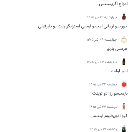
امواج اگزیستنس
چهارشنبه 31 تیر 1405
جورجیو ارمانی امپریو ارمانی استرانگر ویت یو پاورفولی
چهارشنبه 24 تیر 1405
هرمس بارنیا
سه شنبه 23 تیر 1405
امبر لوانت
دوشنبه 22 تیر 1405
نارسیسو رژ ادو تویلت
دوشنبه 22 تیر 1405
کیو ادوپرفیوم اینتنس
يكشنبه 21 تیر 1405