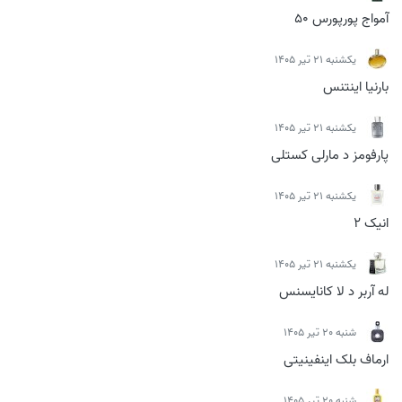
آمواج پورپورس 50
يكشنبه 21 تیر 1405
بارنیا اینتنس
يكشنبه 21 تیر 1405
پارفومز د مارلی کستلی
يكشنبه 21 تیر 1405
انیک 2
يكشنبه 21 تیر 1405
له آربر د لا کانایسنس
شنبه 20 تیر 1405
ارماف بلک اینفینیتی
شنبه 20 تیر 1405