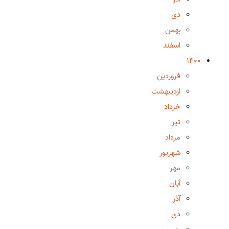
دی
بهمن
اسفند
1400
فروردین
اردیبهشت
خرداد
تیر
مرداد
شهریور
مهر
آبان
آذر
دی