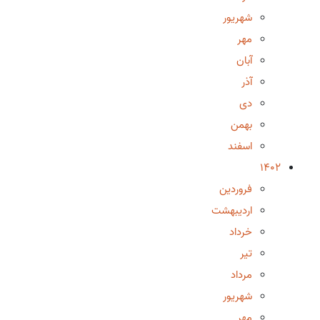
شهریور
مهر
آبان
آذر
دی
بهمن
اسفند
1402
فروردین
اردیبهشت
خرداد
تیر
مرداد
شهریور
مهر