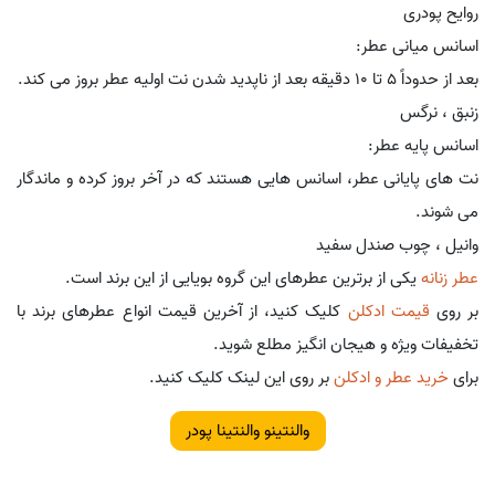
روایح پودری
اسانس میانی عطر:
بعد از حدوداً 5 تا 10 دقیقه بعد از ناپدید شدن نت اولیه عطر بروز می کند.
زنبق ، نرگس
اسانس پایه عطر:
نت های پایانی عطر، اسانس هایی هستند که در آخر بروز کرده و ماندگار
می شوند.
وانیل ، چوب صندل سفید
عطر زنانه
یکی از برترین عطرهای این گروه بویایی از این برند است.
بر روی
قیمت ادکلن
کلیک کنید، از آخرین قیمت انواع عطرهای برند با
تخفیفات ویژه و هیجان انگیز مطلع شوید.
برای
خرید عطر و ادکلن
بر روی این لینک کلیک کنید.
والنتینو والنتینا پودر