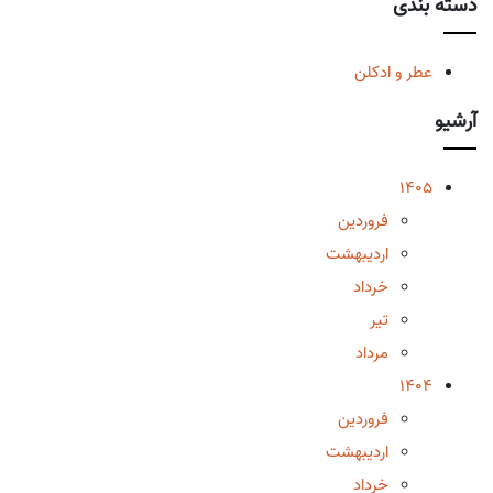
دسته بندی
عطر و ادکلن
آرشیو
1405
فروردین
اردیبهشت
خرداد
تیر
مرداد
1404
فروردین
اردیبهشت
خرداد