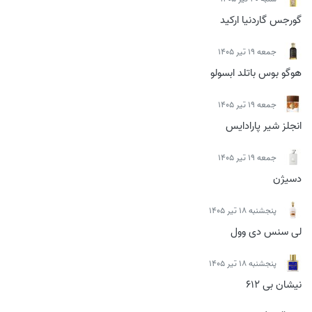
گورجس گاردنیا ارکید
جمعه 19 تیر 1405
هوگو بوس باتلد ابسولو
جمعه 19 تیر 1405
انجلز شیر پارادایس
جمعه 19 تیر 1405
دسیژن
پنجشنبه 18 تیر 1405
لی سنس دی وول
پنجشنبه 18 تیر 1405
نیشان بی 612