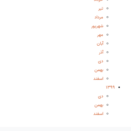
تیر
مرداد
شهریور
مهر
آبان
آذر
دی
بهمن
اسفند
1399
دی
بهمن
اسفند