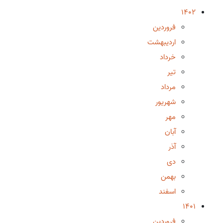
1402
فروردین
اردیبهشت
خرداد
تیر
مرداد
شهریور
مهر
آبان
آذر
دی
بهمن
اسفند
1401
فروردین