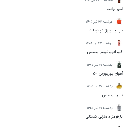
سه شنبه 23 تیر 1405
امبر لوانت
دوشنبه 22 تیر 1405
نارسیسو رژ ادو تویلت
دوشنبه 22 تیر 1405
کیو ادوپرفیوم اینتنس
يكشنبه 21 تیر 1405
آمواج پورپورس 50
يكشنبه 21 تیر 1405
بارنیا اینتنس
يكشنبه 21 تیر 1405
پارفومز د مارلی کستلی