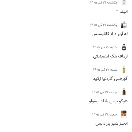
يكشنبه 21 تیر 1405
انیک 2
يكشنبه 21 تیر 1405
له آربر د لا کانایسنس
شنبه 20 تیر 1405
ارماف بلک اینفینیتی
شنبه 20 تیر 1405
گورجس گاردنیا ارکید
جمعه 19 تیر 1405
هوگو بوس باتلد ابسولو
جمعه 19 تیر 1405
انجلز شیر پارادایس