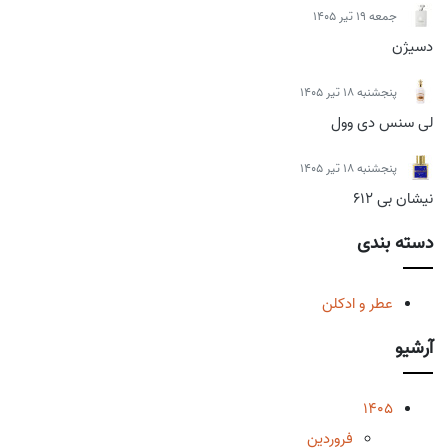
جمعه 19 تیر 1405
دسیژن
پنجشنبه 18 تیر 1405
لی سنس دی وول
پنجشنبه 18 تیر 1405
نیشان بی 612
دسته بندی
عطر و ادکلن
آرشیو
1405
فروردین