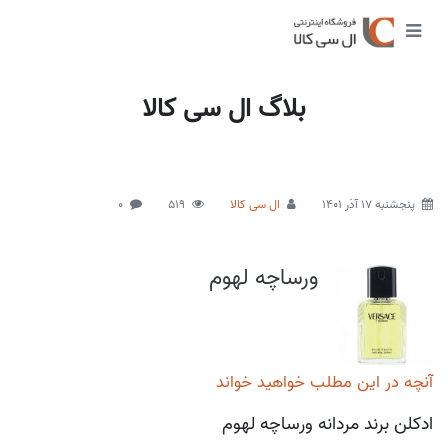
بلاگ ال سی کالا
پنجشنبه 17 آذر 1401
ال سی کالا
519
0
ورساچه لهوم
آنچه در این مطلب خواهید خواند
ادکلن برند مردانه ورساچه لهوم