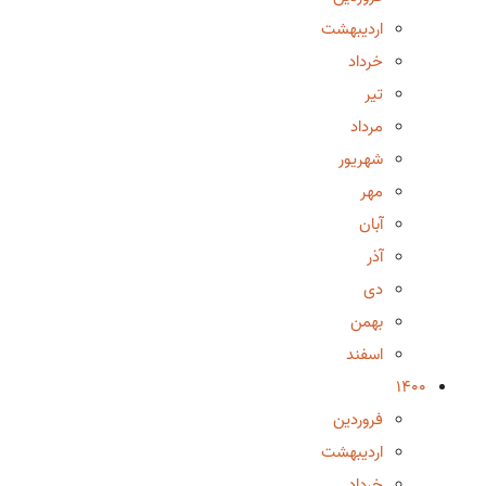
اردیبهشت
خرداد
تیر
مرداد
شهریور
مهر
آبان
آذر
دی
بهمن
اسفند
1400
فروردین
اردیبهشت
خرداد