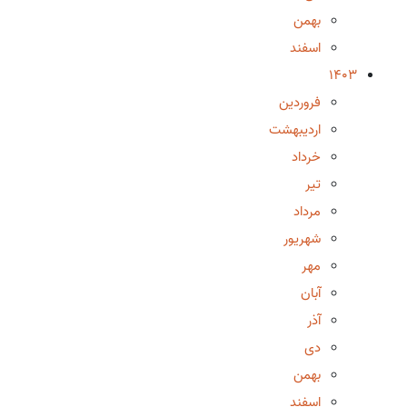
بهمن
اسفند
1403
فروردین
اردیبهشت
خرداد
تیر
مرداد
شهریور
مهر
آبان
آذر
دی
بهمن
اسفند