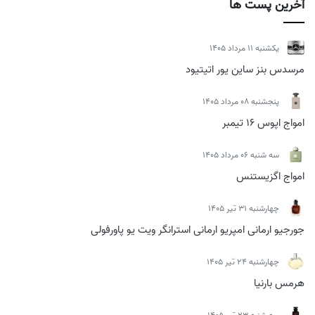
آخرین پست ها
يكشنبه 11 مرداد 1405
مرسدس بنز ساین یور اتیتیود
پنجشنبه 08 مرداد 1405
امواج اپوس 16 تیمبر
سه شنبه 06 مرداد 1405
امواج اگزیستنس
چهارشنبه 31 تیر 1405
جورجیو ارمانی امپریو ارمانی استرانگر ویت یو پاورفولی
چهارشنبه 24 تیر 1405
هرمس بارنیا