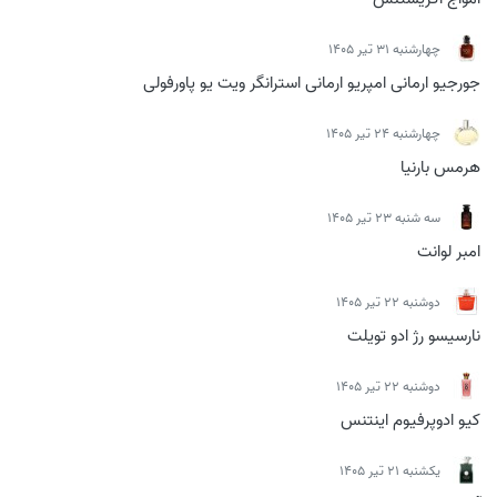
چهارشنبه 31 تیر 1405
جورجیو ارمانی امپریو ارمانی استرانگر ویت یو پاورفولی
چهارشنبه 24 تیر 1405
هرمس بارنیا
سه شنبه 23 تیر 1405
امبر لوانت
دوشنبه 22 تیر 1405
نارسیسو رژ ادو تویلت
دوشنبه 22 تیر 1405
کیو ادوپرفیوم اینتنس
يكشنبه 21 تیر 1405