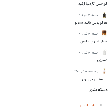
گورجس گاردنیا ارکید
جمعه 19 تیر 1405
هوگو بوس باتلد ابسولو
جمعه 19 تیر 1405
انجلز شیر پارادایس
جمعه 19 تیر 1405
دسیژن
پنجشنبه 18 تیر 1405
لی سنس دی وول
دسته بندی
عطر و ادکلن