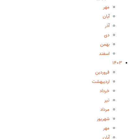
مهر
آبان
آذر
دی
بهمن
اسفند
1403
فروردین
اردیبهشت
خرداد
تیر
مرداد
شهریور
مهر
آبان