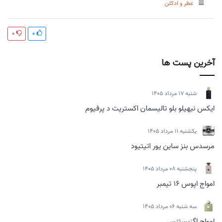
عطر و ادکلن
0
0
آخرین پست ها
شنبه 17 مرداد 1405
ایکس نیهیلو بلو تالیسمان اکستریت د پرفیوم
يكشنبه 11 مرداد 1405
مرسدس بنز ساین یور اتیتیود
پنجشنبه 08 مرداد 1405
امواج اپوس 16 تیمبر
سه شنبه 06 مرداد 1405
امواج اگزیستنس