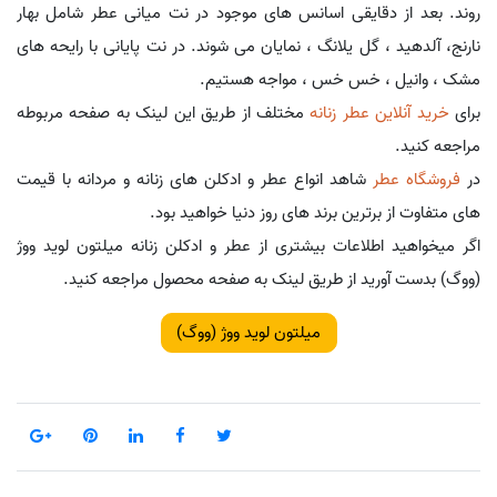
روند. بعد از دقایقی اسانس های موجود در نت میانی عطر شامل بهار
نارنج، آلدهید ، گل یلانگ ، نمایان می شوند. در نت پایانی با رایحه های
مشک ، وانیل ، خس خس ، مواجه هستیم.
برای
خرید آنلاین عطر زنانه
مختلف از طریق این لینک به صفحه مربوطه
مراجعه کنید.
در
فروشگاه عطر
شاهد انواع عطر و ادکلن های زنانه و مردانه با قیمت
های متفاوت از برترین برند های روز دنیا خواهید بود.
اگر میخواهید اطلاعات بیشتری از عطر و ادکلن زنانه میلتون لوید ووژ
(ووگ) بدست آورید از طریق لینک به صفحه محصول مراجعه کنید.
میلتون لوید ووژ (ووگ)