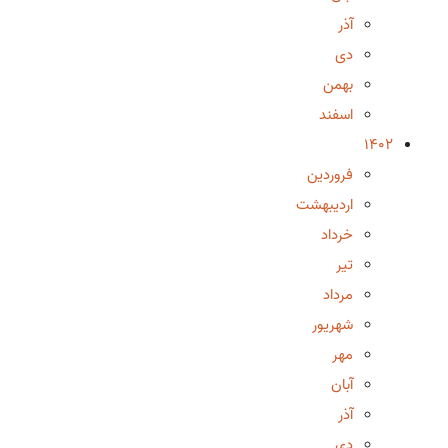
آذر
دی
بهمن
اسفند
1402
فروردین
اردیبهشت
خرداد
تیر
مرداد
شهریور
مهر
آبان
آذر
دی