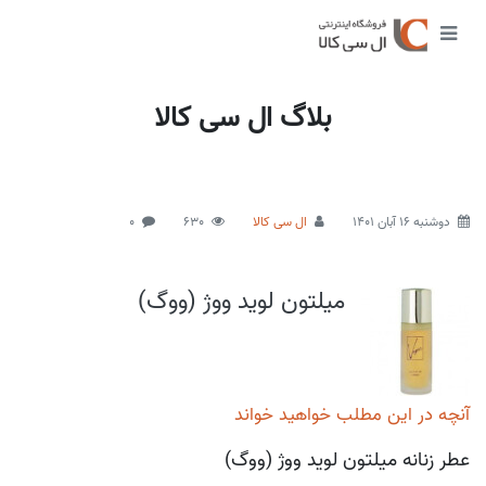
بلاگ ال سی کالا
دوشنبه 16 آبان 1401
ال سی کالا
630
0
میلتون لوید ووژ (ووگ)
آنچه در این مطلب خواهید خواند
عطر زنانه میلتون لوید ووژ (ووگ)