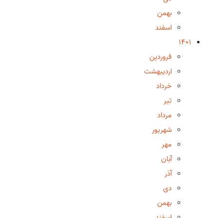
بهمن
اسفند
1401
فروردین
اردیبهشت
خرداد
تیر
مرداد
شهریور
مهر
آبان
آذر
دی
بهمن
اسفند