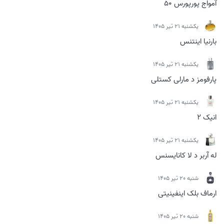
آمواج پورپورس 50
يكشنبه 21 تیر 1405
بارنیا اینتنس
يكشنبه 21 تیر 1405
پارفومز د مارلی کستلی
يكشنبه 21 تیر 1405
انیک 2
يكشنبه 21 تیر 1405
له آربر د لا کانایسنس
شنبه 20 تیر 1405
ارماف بلک اینفینیتی
شنبه 20 تیر 1405