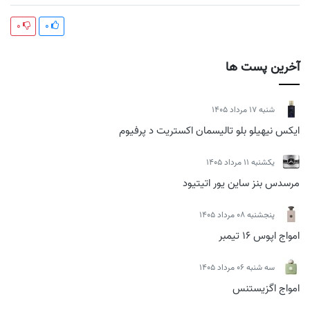
0
0
آخرین پست ها
شنبه 17 مرداد 1405
ایکس نیهیلو بلو تالیسمان اکستریت د پرفیوم
يكشنبه 11 مرداد 1405
مرسدس بنز ساین یور اتیتیود
پنجشنبه 08 مرداد 1405
امواج اپوس 16 تیمبر
سه شنبه 06 مرداد 1405
امواج اگزیستنس