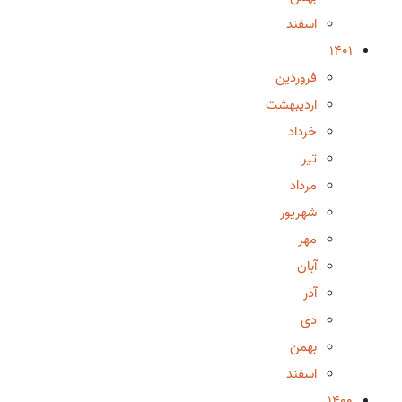
اسفند
1401
فروردین
اردیبهشت
خرداد
تیر
مرداد
شهریور
مهر
آبان
آذر
دی
بهمن
اسفند
1400