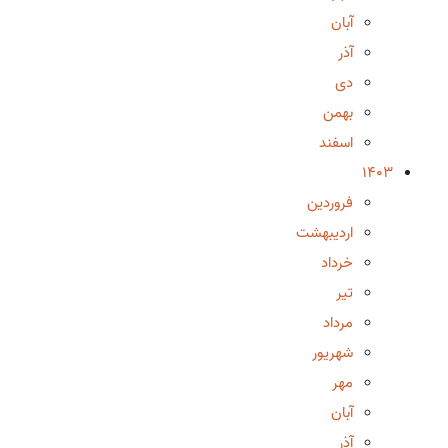
آبان
آذر
دی
بهمن
اسفند
1403
فروردین
اردیبهشت
خرداد
تیر
مرداد
شهریور
مهر
آبان
آذر