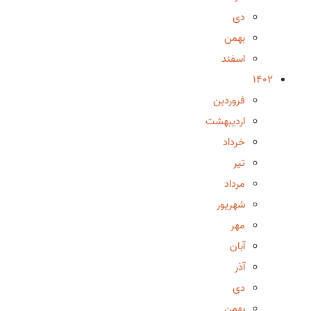
دی
بهمن
اسفند
1402
فروردین
اردیبهشت
خرداد
تیر
مرداد
شهریور
مهر
آبان
آذر
دی
بهمن