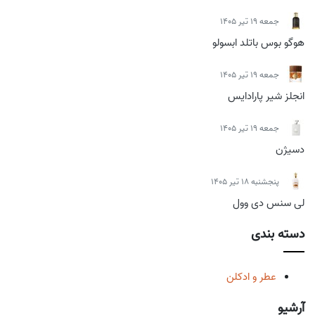
جمعه 19 تیر 1405
هوگو بوس باتلد ابسولو
جمعه 19 تیر 1405
انجلز شیر پارادایس
جمعه 19 تیر 1405
دسیژن
پنجشنبه 18 تیر 1405
لی سنس دی وول
دسته بندی
عطر و ادکلن
آرشیو