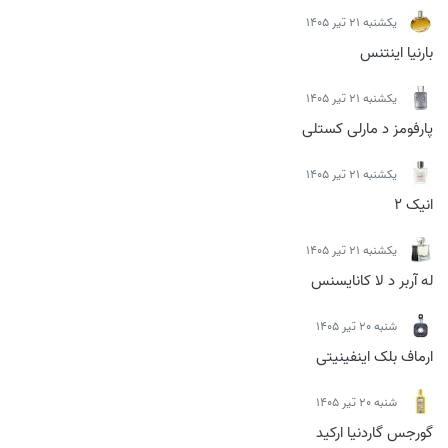
يكشنبه 21 تیر 1405
بارنیا اینتنس
يكشنبه 21 تیر 1405
پارفومز د مارلی کستلی
يكشنبه 21 تیر 1405
انیک 2
يكشنبه 21 تیر 1405
له آربر د لا کانایسنس
شنبه 20 تیر 1405
ارماف بلک اینفینیتی
شنبه 20 تیر 1405
گورجس گاردنیا ارکید