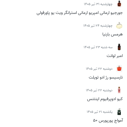
چهارشنبه 31 تیر 1405
جورجیو ارمانی امپریو ارمانی استرانگر ویت یو پاورفولی
چهارشنبه 24 تیر 1405
هرمس بارنیا
سه شنبه 23 تیر 1405
امبر لوانت
دوشنبه 22 تیر 1405
نارسیسو رژ ادو تویلت
دوشنبه 22 تیر 1405
کیو ادوپرفیوم اینتنس
يكشنبه 21 تیر 1405
آمواج پورپورس 50