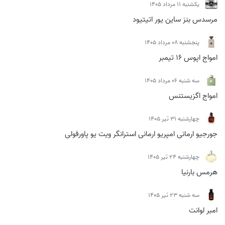
يكشنبه 11 مرداد 1405
مرسدس بنز ساین یور اتیتیود
پنجشنبه 08 مرداد 1405
امواج اپوس 16 تیمبر
سه شنبه 06 مرداد 1405
امواج اگزیستنس
چهارشنبه 31 تیر 1405
جورجیو ارمانی امپریو ارمانی استرانگر ویت یو پاورفولی
چهارشنبه 24 تیر 1405
هرمس بارنیا
سه شنبه 23 تیر 1405
امبر لوانت