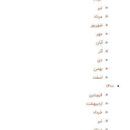
تیر
مرداد
شهریور
مهر
آبان
آذر
دی
بهمن
اسفند
1400
فروردین
اردیبهشت
خرداد
تیر
مرداد