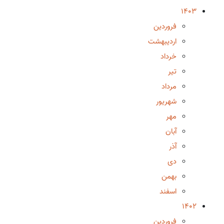
1403
فروردین
اردیبهشت
خرداد
تیر
مرداد
شهریور
مهر
آبان
آذر
دی
بهمن
اسفند
1402
فروردین