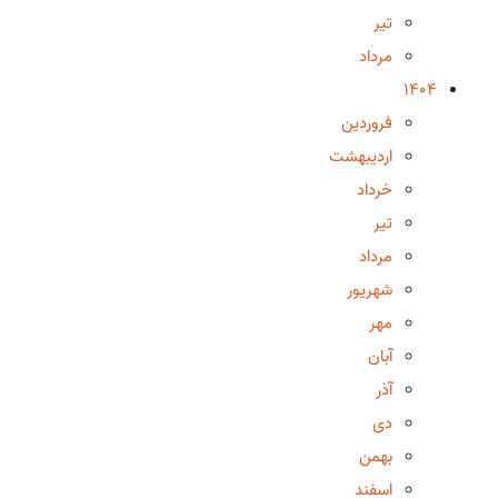
تیر
مرداد
1404
فروردین
اردیبهشت
خرداد
تیر
مرداد
شهریور
مهر
آبان
آذر
دی
بهمن
اسفند