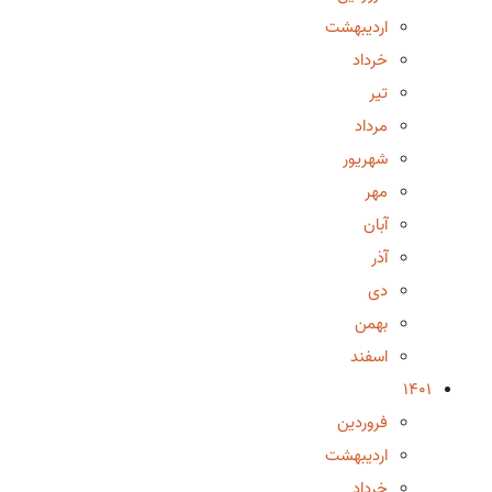
اردیبهشت
خرداد
تیر
مرداد
شهریور
مهر
آبان
آذر
دی
بهمن
اسفند
1401
فروردین
اردیبهشت
خرداد