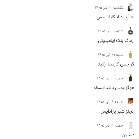
يكشنبه 21 تیر 1405
له آربر د لا کانایسنس
شنبه 20 تیر 1405
ارماف بلک اینفینیتی
شنبه 20 تیر 1405
گورجس گاردنیا ارکید
جمعه 19 تیر 1405
هوگو بوس باتلد ابسولو
جمعه 19 تیر 1405
انجلز شیر پارادایس
جمعه 19 تیر 1405
دسیژن