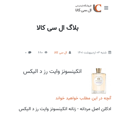
بلاگ ال سی کالا
شنبه 03 اردیبهشت 1401
ال سی کالا
680
0
اتکینسونز وایت رز د الیکس
آنچه در این مطلب خواهید خواند
ادکلن اصل مردانه - زنانه اتکینسونز وایت رز د الیکس