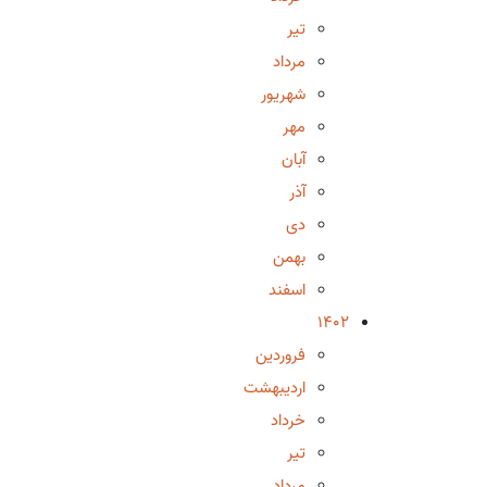
تیر
مرداد
شهریور
مهر
آبان
آذر
دی
بهمن
اسفند
1402
فروردین
اردیبهشت
خرداد
تیر
مرداد