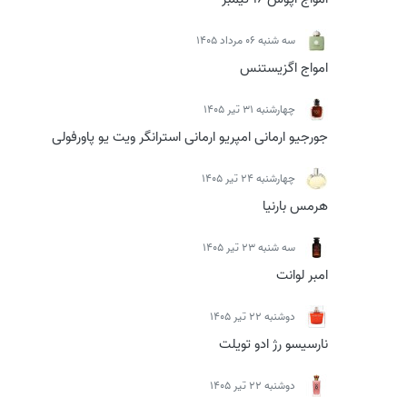
سه شنبه 06 مرداد 1405
امواج اگزیستنس
چهارشنبه 31 تیر 1405
جورجیو ارمانی امپریو ارمانی استرانگر ویت یو پاورفولی
چهارشنبه 24 تیر 1405
هرمس بارنیا
سه شنبه 23 تیر 1405
امبر لوانت
دوشنبه 22 تیر 1405
نارسیسو رژ ادو تویلت
دوشنبه 22 تیر 1405