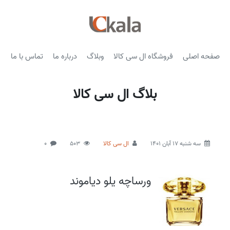
صفحه اصلی
فروشگاه ال سی کالا
وبلاگ
درباره ما
تماس با ما
بلاگ ال سی کالا
سه شنبه 17 آبان 1401
ال سی کالا
503
0
ورساچه یلو دیاموند