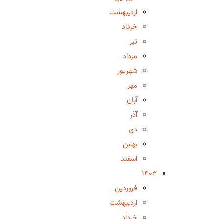
اردیبهشت
خرداد
تیر
مرداد
شهریور
مهر
آبان
آذر
دی
بهمن
اسفند
1403
فروردین
اردیبهشت
خرداد