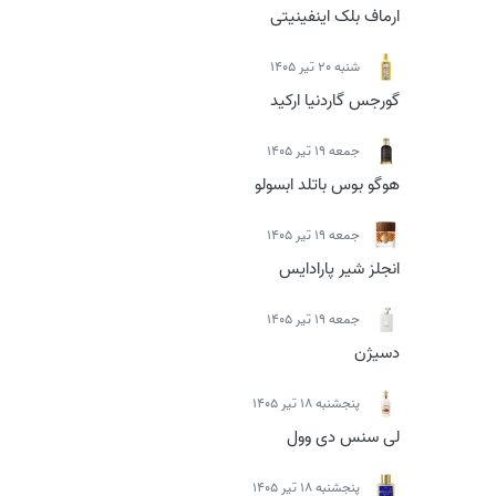
ارماف بلک اینفینیتی
شنبه 20 تیر 1405
گورجس گاردنیا ارکید
جمعه 19 تیر 1405
هوگو بوس باتلد ابسولو
جمعه 19 تیر 1405
انجلز شیر پارادایس
جمعه 19 تیر 1405
دسیژن
پنجشنبه 18 تیر 1405
لی سنس دی وول
پنجشنبه 18 تیر 1405