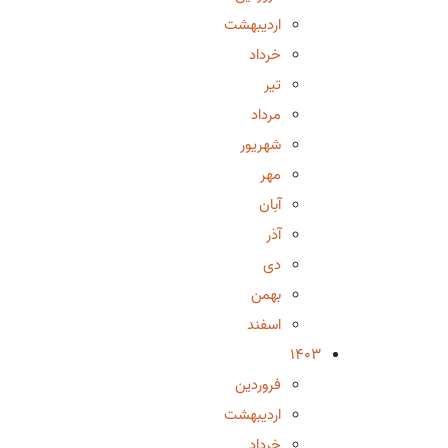
اردیبهشت
خرداد
تیر
مرداد
شهریور
مهر
آبان
آذر
دی
بهمن
اسفند
1403
فروردین
اردیبهشت
خرداد