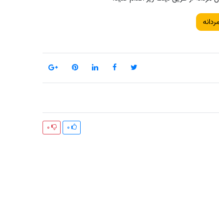
ردانه
0
0