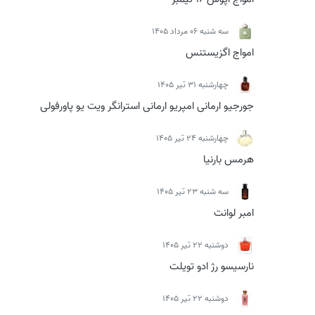
سه شنبه 06 مرداد 1405
امواج اگزیستنس
چهارشنبه 31 تیر 1405
جورجیو ارمانی امپریو ارمانی استرانگر ویت یو پاورفولی
چهارشنبه 24 تیر 1405
هرمس بارنیا
سه شنبه 23 تیر 1405
امبر لوانت
دوشنبه 22 تیر 1405
نارسیسو رژ ادو تویلت
دوشنبه 22 تیر 1405