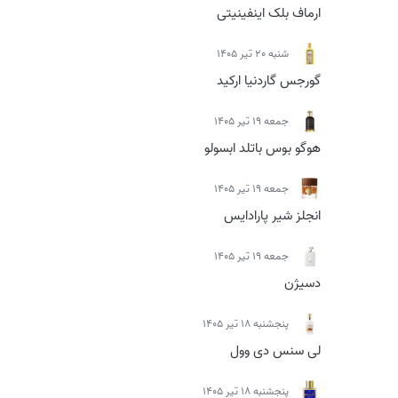
ارماف بلک اینفینیتی
شنبه 20 تیر 1405
گورجس گاردنیا ارکید
جمعه 19 تیر 1405
هوگو بوس باتلد ابسولو
جمعه 19 تیر 1405
انجلز شیر پارادایس
جمعه 19 تیر 1405
دسیژن
پنجشنبه 18 تیر 1405
لی سنس دی وول
پنجشنبه 18 تیر 1405