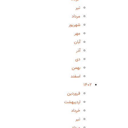
تیر
مرداد
شهریور
مهر
آبان
آذر
دی
بهمن
اسفند
1402
فروردین
اردیبهشت
خرداد
تیر
مرداد