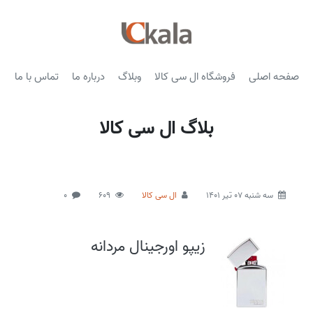
صفحه اصلی
فروشگاه ال سی کالا
وبلاگ
درباره ما
تماس با ما
بلاگ ال سی کالا
سه شنبه 07 تیر 1401
ال سی کالا
609
0
زیپو اورجینال مردانه