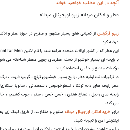
آنچه در این مطلب خواهید خواند
عطر و ادکلن مردانه زیپو اورجینال مردانه
زیپو فرگرنس
از کمپانی های بسیار مشهور و مطرح در حوزه عطر و ادکلن در
عرضه کرد.
با رایحه ای بسیار خوشبو از دسته عطرهای چوبی معطر شناخته می شود.
ترکیبات متنوع و جذابی استفاده کردند.
در ترکیبات نت اولیه عطر روایح بسیار خوشبوی ترنج ، گریپ فروت ، بر
عطر رایحه های دانه تونکا ، اسطوخودوس ، شمعدانی ، سالویا اسکلاریا،
رایحه های وانیل ، نعناع هندی ، خس خس ، سدر ، چوب کشمیر ، خاتمه یا
می کند.
برای
خرید ادکلن اورجینال مردانه
متنوع و متفاوت، از طریق لینک زیر به
اینترنتی امن را تجربه کنید.
برای مشاهده مشخصات یا خرید اینترنتی ادکلن اصل مردانه زیپو اورجینال 